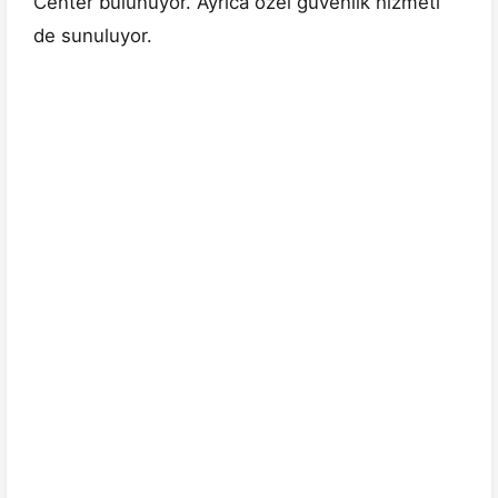
Center bulunuyor. Ayrıca özel güvenlik hizmeti
de sunuluyor.