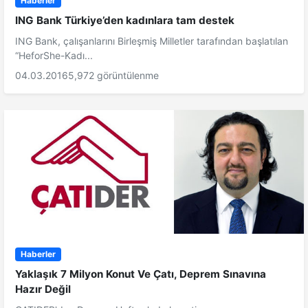
Haberler
ING Bank Türkiye’den kadınlara tam destek
ING Bank, çalışanlarını Birleşmiş Milletler tarafından başlatılan
“HeforShe-Kadı...
04.03.2016
5,972 görüntülenme
Haberler
Yaklaşık 7 Milyon Konut Ve Çatı, Deprem Sınavına
Hazır Değil