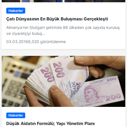
Haberler
Çatı Dünyasının En Büyük Buluşması Gerçekleşti
Almanya’nın Stutgart şehrinde 86 ülkeden çok sayıda kuruluş
ve ziyaretçiyi buluş...
03.03.2016
6,020 görüntülenme
Haberler
Düşük Aidatın Formülü; Yapı Yönetim Planı