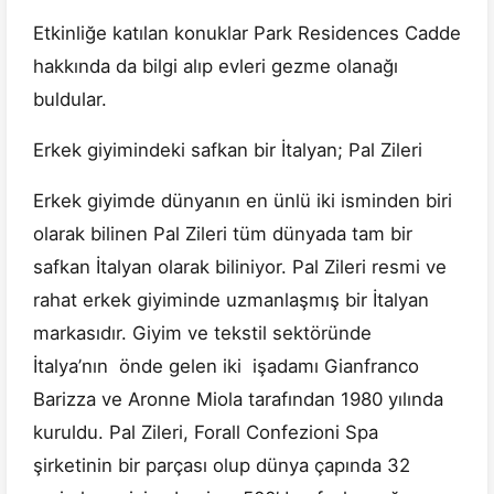
Etkinliğe katılan konuklar Park Residences Cadde
hakkında da bilgi alıp evleri gezme olanağı
buldular.
Erkek giyimindeki safkan bir İtalyan; Pal Zileri
Erkek giyimde dünyanın en ünlü iki isminden biri
olarak bilinen Pal Zileri tüm dünyada tam bir
safkan İtalyan olarak biliniyor. Pal Zileri resmi ve
rahat erkek giyiminde uzmanlaşmış bir İtalyan
markasıdır. Giyim ve tekstil sektöründe
İtalya’nın önde gelen iki işadamı Gianfranco
Barizza ve Aronne Miola tarafından 1980 yılında
kuruldu. Pal Zileri, Forall Confezioni Spa
şirketinin bir parçası olup dünya çapında 32