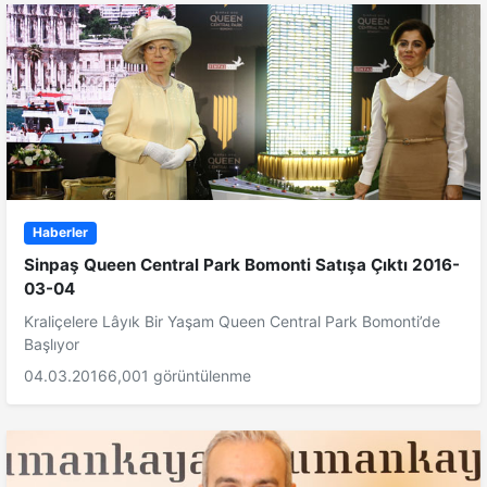
Haberler
Sinpaş Queen Central Park Bomonti Satışa Çıktı 2016-
03-04
Kraliçelere Lâyık Bir Yaşam Queen Central Park Bomonti’de
Başlıyor
04.03.2016
6,001 görüntülenme