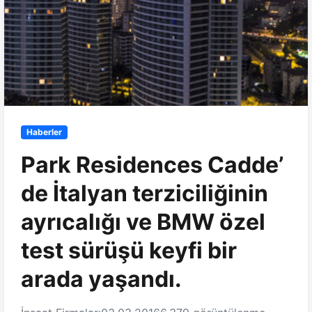
Haberler
Park Residences Cadde’
de İtalyan terziciliğinin
ayrıcalığı ve BMW özel
test sürüşü keyfi bir
arada yaşandı.