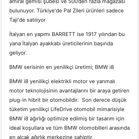
amiral gemisi şubesi ve 500’den fazla mağazası
bulunuyor. Türkiye'de Pal Zileri ürünleri sadece
Taji'de satılıyor
İtalyan en yapımı BARRETT ise 1917 yılından bu
yana İtalyan ayakkabı üreticilerinin başında
geliyor.
BMW serisinin en yenilikçi üretimi; BMW i8
BMW i8 yenilikçi elektrikli motor ve yanmalı
motor teknolojisinin avantajlarını bir araya getiren
plug-in hibrit bir otomobildir. Son derece düşük
tüketim yenilikçi LifeDrive otomobil mimarisiyle
BMW i8 ağırlığı optimize edilmiş bir tasarım için
ideal koşullara ve tüm BMW otomobilleri arasında
en alçak ağırlık merkezine sahiptir.