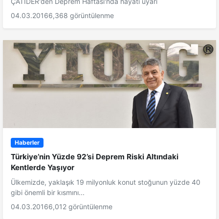
ÇATIDER'den Deprem Haftası'nda hayati uyarı
04.03.2016
6,368 görüntülenme
Haberler
Türkiye’nin Yüzde 92’si Deprem Riski Altındaki
Kentlerde Yaşıyor
Ülkemizde, yaklaşık 19 milyonluk konut stoğunun yüzde 40
gibi önemli bir kısmını...
04.03.2016
6,012 görüntülenme