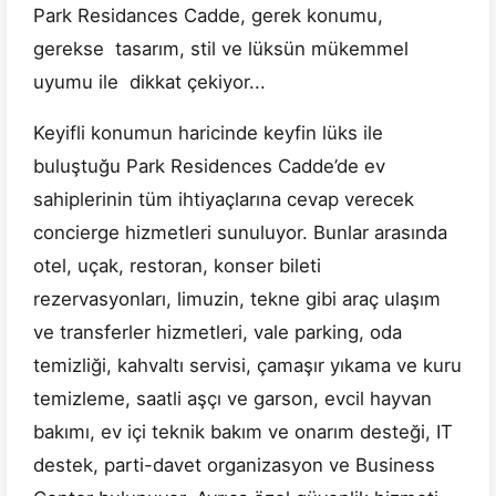
Park Residances Cadde, gerek konumu,
gerekse tasarım, stil ve lüksün mükemmel
uyumu ile dikkat çekiyor...
Keyifli konumun haricinde keyfin lüks ile
buluştuğu Park Residences Cadde’de ev
sahiplerinin tüm ihtiyaçlarına cevap verecek
concierge hizmetleri sunuluyor. Bunlar arasında
otel, uçak, restoran, konser bileti
rezervasyonları, limuzin, tekne gibi araç ulaşım
ve transferler hizmetleri, vale parking, oda
temizliği, kahvaltı servisi, çamaşır yıkama ve kuru
temizleme, saatli aşçı ve garson, evcil hayvan
bakımı, ev içi teknik bakım ve onarım desteği, IT
destek, parti-davet organizasyon ve Business