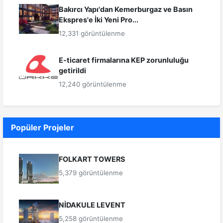
Bakırcı Yapı'dan Kemerburgaz ve Basın
Ekspres'e İki Yeni Pro...
12,331 görüntülenme
E-ticaret firmalarına KEP zorunluluğu
getirildi
12,240 görüntülenme
Popüler Projeler
FOLKART TOWERS
5,379 görüntülenme
NİDAKULE LEVENT
5,258 görüntülenme