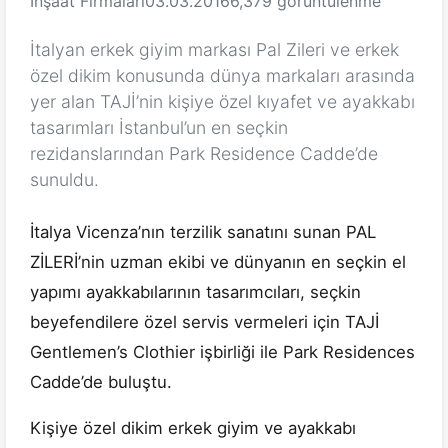
İnşaat Firmaları
03.03.2016
6,379 görüntülenme
İtalyan erkek giyim markası Pal Zileri ve erkek
özel dikim konusunda dünya markaları arasında
yer alan TAJİ’nin kişiye özel kıyafet ve ayakkabı
tasarımları İstanbul’un en seçkin
rezidanslarından Park Residence Cadde’de
sunuldu.
İtalya Vicenza’nın terzilik sanatını sunan PAL
ZİLERİ’nin uzman ekibi ve dünyanın en seçkin el
yapımı ayakkabılarının tasarımcıları, seçkin
beyefendilere özel servis vermeleri için TAJİ
Gentlemen’s Clothier işbirliği ile Park Residences
Cadde’de buluştu.
Kişiye özel dikim erkek giyim ve ayakkabı