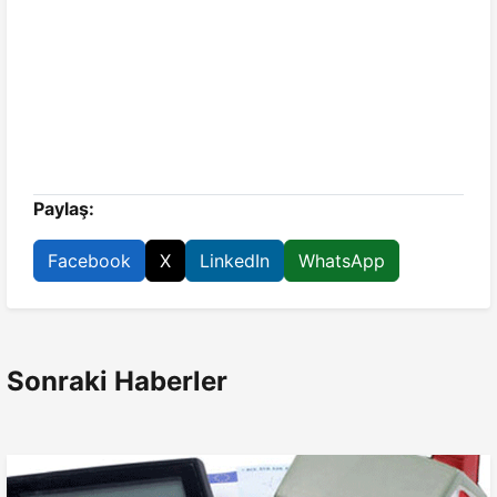
Paylaş:
Facebook
X
LinkedIn
WhatsApp
Sonraki Haberler