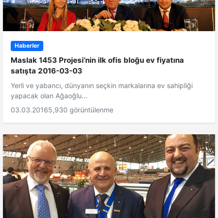
Haberler
Maslak 1453 Projesi’nin ilk ofis bloğu ev fiyatına
satışta 2016-03-03
Yerli ve yabancı, dünyanın seçkin markalarına ev sahipliği
yapacak olan Ağaoğlu...
03.03.2016
5,930 görüntülenme