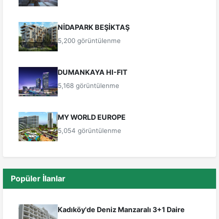
NİDAPARK BEŞİKTAŞ
5,200 görüntülenme
DUMANKAYA HI-FIT
5,168 görüntülenme
MY WORLD EUROPE
5,054 görüntülenme
Popüler İlanlar
Kadıköy'de Deniz Manzaralı 3+1 Daire