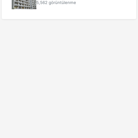
5,562 görüntülenme