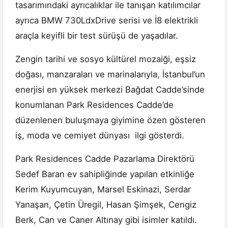
tasarımındaki ayrıcalıklar ile tanışan katılımcılar
ayrıca BMW 730LdxDrive serisi ve İ8 elektrikli
araçla keyifli bir test sürüşü de yaşadılar.
Zengin tarihi ve sosyo kültürel mozaiği, eşsiz
doğası, manzaraları ve marinalarıyla, İstanbul’un
enerjisi en yüksek merkezi Bağdat Cadde’sinde
konumlanan Park Residences Cadde’de
düzenlenen buluşmaya giyimine özen gösteren
iş, moda ve cemiyet dünyası ilgi gösterdi.
Park Residences Cadde Pazarlama Direktörü
Sedef Baran ev sahipliğinde yapılan etkinliğe
Kerim Kuyumcuyan, Marsel Eskinazi, Serdar
Yanaşan, Çetin Üregil, Hasan Şimşek, Cengiz
Berk, Can ve Caner Altınay gibi isimler katıldı.