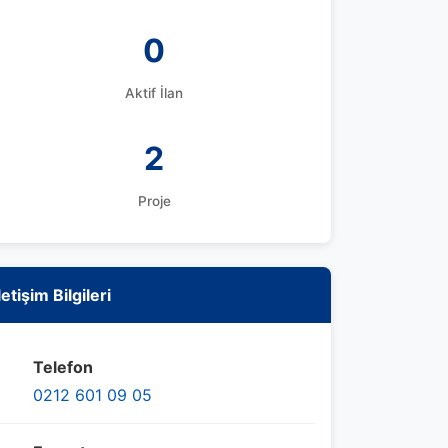
0
Aktif İlan
2
Proje
letişim Bilgileri
Telefon
0212 601 09 05