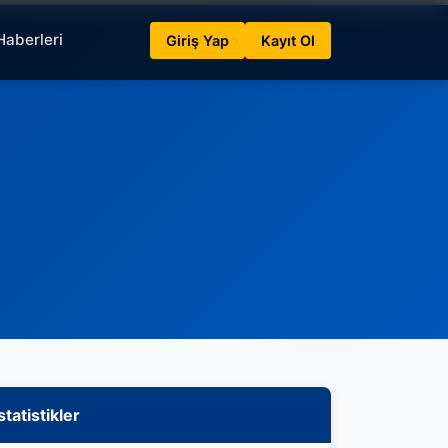
Haberleri
Giriş Yap
Kayıt Ol
statistikler