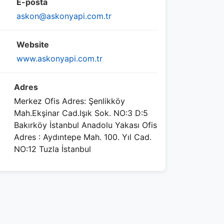
E-posta
askon@askonyapi.com.tr
Website
www.askonyapi.com.tr
Adres
Merkez Ofis Adres: Şenlikköy
Mah.Ekşinar Cad.Işık Sok. NO:3 D:5
Bakırköy İstanbul Anadolu Yakası Ofis
Adres : Aydıntepe Mah. 100. Yıl Cad.
NO:12 Tuzla İstanbul