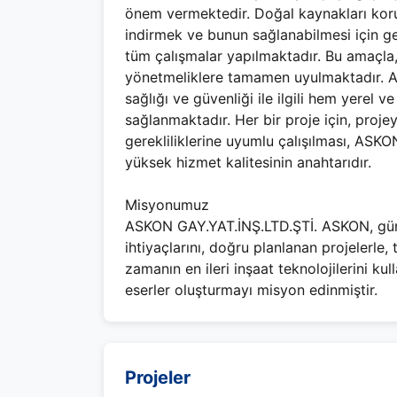
önem vermektedir. Doğal kaynakları koru
indirmek ve bunun sağlanabilmesi için g
tüm çalışmalar yapılmaktadır. Bu amaçla, 
yönetmeliklere tamamen uyulmaktadır. Ay
sağlığı ve güvenliği ile ilgili hem yerel ve
sağlanmaktadır. Her bir proje için, proj
gerekliliklerine uyumlu çalışılması, ASK
yüksek hizmet kalitesinin anahtarıdır.
Misyonumuz
ASKON GAY.YAT.İNŞ.LTD.ŞTİ. ASKON, günü
ihtiyaçlarını, doğru planlanan projelerle,
zamanın en ileri inşaat teknolojilerini ku
eserler oluşturmayı misyon edinmiştir.
Projeler