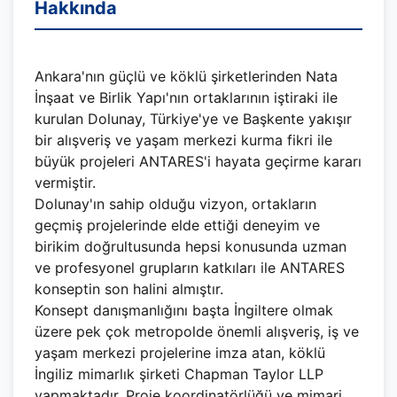
Hakkında
Ankara'nın güçlü ve köklü şirketlerinden Nata
İnşaat ve Birlik Yapı'nın ortaklarının iştiraki ile
kurulan Dolunay, Türkiye'ye ve Başkente yakışır
bir alışveriş ve yaşam merkezi kurma fikri ile
büyük projeleri ANTARES'i hayata geçirme kararı
vermiştir.
Dolunay'ın sahip olduğu vizyon, ortakların
geçmiş projelerinde elde ettiği deneyim ve
birikim doğrultusunda hepsi konusunda uzman
ve profesyonel grupların katkıları ile ANTARES
konseptin son halini almıştır.
Konsept danışmanlığını başta İngiltere olmak
üzere pek çok metropolde önemli alışveriş, iş ve
yaşam merkezi projelerine imza atan, köklü
İngiliz mimarlık şirketi Chapman Taylor LLP
yapmaktadır. Proje koordinatörlüğü ve mimari