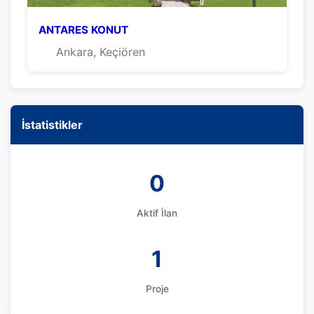
ANTARES KONUT
Ankara, Keçiören
İstatistikler
0
Aktif İlan
1
Proje