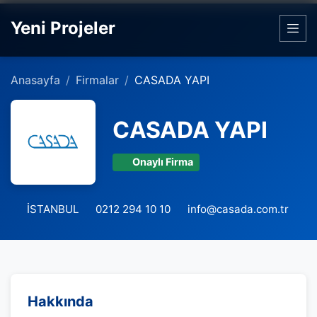
Yeni Projeler
Anasayfa
Firmalar
CASADA YAPI
CASADA YAPI
Onaylı Firma
İSTANBUL
0212 294 10 10
info@casada.com.tr
Hakkında