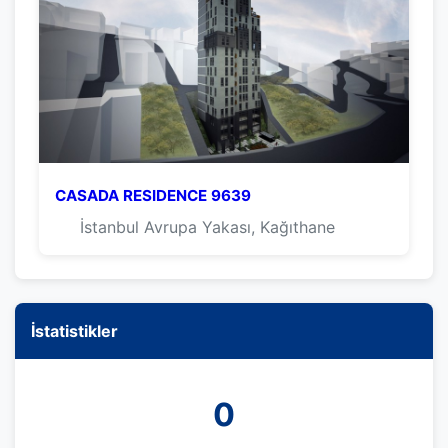
CASADA RESIDENCE 9639
İstanbul Avrupa Yakası, Kağıthane
İstatistikler
0