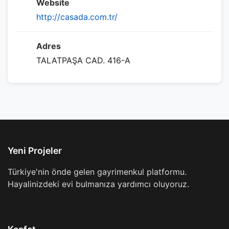
Website
http://casada.com.tr/
Adres
TALATPAŞA CAD. 416-A
Yeni Projeler
Türkiye'nin önde gelen gayrimenkul platformu.
Hayalinizdeki evi bulmanıza yardımcı oluyoruz.