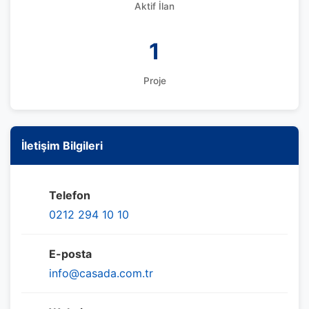
Aktif İlan
1
Proje
İletişim Bilgileri
Telefon
0212 294 10 10
E-posta
info@casada.com.tr