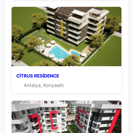
CİTRUS RESİDENCE
Antalya, Konyaaltı