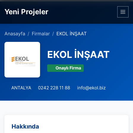
Yeni Projeler
Anasayfa
Firmalar
EKOL İNŞAAT
EKOL İNŞAAT
Onaylı Firma
ANTALYA
0242 228 11 88
info@ekol.biz
Hakkında