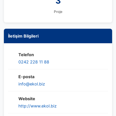
3
Proje
İletişim Bilgileri
Telefon
0242 228 11 88
E-posta
info@ekol.biz
Website
http://www.ekol.biz