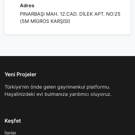
Adres
PINARBAŞI MAH. 12.CAD. DİLEK APT. NO:25
(5M MİGROS KARŞISI)
Yeni Projeler
Türkiye'nin önde gelen gayrimenkul platformu.
Hayalinizdeki evi bulmanıza yardımcı oluyoruz.
Keşfet
İlanlar