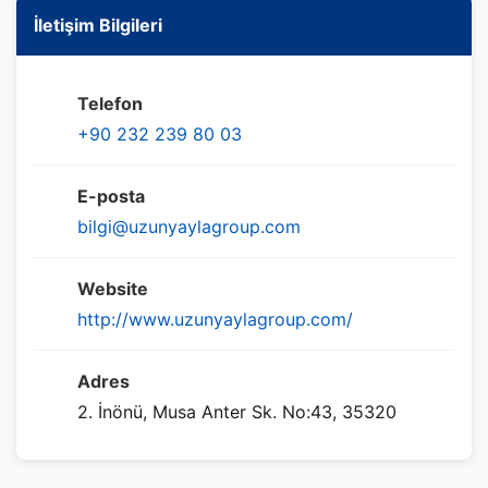
İletişim Bilgileri
Telefon
+90 232 239 80 03
E-posta
bilgi@uzunyaylagroup.com
Website
http://www.uzunyaylagroup.com/
Adres
2. İnönü, Musa Anter Sk. No:43, 35320