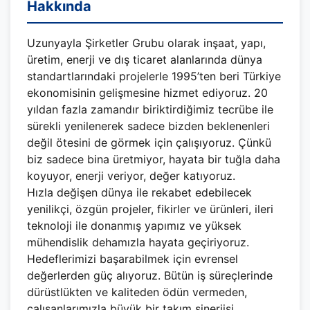
Hakkında
Uzunyayla Şirketler Grubu olarak inşaat, yapı,
üretim, enerji ve dış ticaret alanlarında dünya
standartlarındaki projelerle 1995’ten beri Türkiye
ekonomisinin gelişmesine hizmet ediyoruz. 20
yıldan fazla zamandır biriktirdiğimiz tecrübe ile
sürekli yenilenerek sadece bizden beklenenleri
değil ötesini de görmek için çalışıyoruz. Çünkü
biz sadece bina üretmiyor, hayata bir tuğla daha
koyuyor, enerji veriyor, değer katıyoruz.
Hızla değişen dünya ile rekabet edebilecek
yenilikçi, özgün projeler, fikirler ve ürünleri, ileri
teknoloji ile donanmış yapımız ve yüksek
mühendislik dehamızla hayata geçiriyoruz.
Hedeflerimizi başarabilmek için evrensel
değerlerden güç alıyoruz. Bütün iş süreçlerinde
dürüstlükten ve kaliteden ödün vermeden,
çalışanlarımızla büyük bir takım sinerjisi