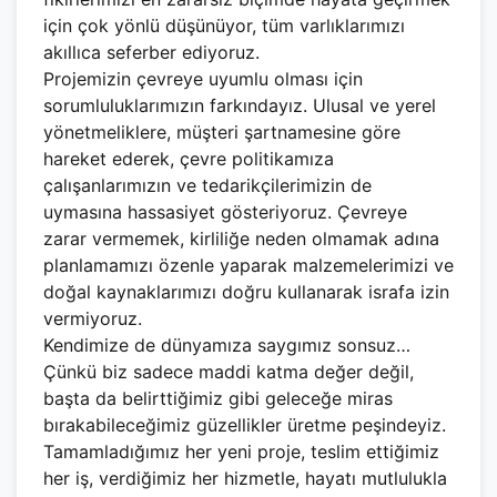
için çok yönlü düşünüyor, tüm varlıklarımızı
akıllıca seferber ediyoruz.
Projemizin çevreye uyumlu olması için
sorumluluklarımızın farkındayız. Ulusal ve yerel
yönetmeliklere, müşteri şartnamesine göre
hareket ederek, çevre politikamıza
çalışanlarımızın ve tedarikçilerimizin de
uymasına hassasiyet gösteriyoruz. Çevreye
zarar vermemek, kirliliğe neden olmamak adına
planlamamızı özenle yaparak malzemelerimizi ve
doğal kaynaklarımızı doğru kullanarak israfa izin
vermiyoruz.
Kendimize de dünyamıza saygımız sonsuz…
Çünkü biz sadece maddi katma değer değil,
başta da belirttiğimiz gibi geleceğe miras
bırakabileceğimiz güzellikler üretme peşindeyiz.
Tamamladığımız her yeni proje, teslim ettiğimiz
her iş, verdiğimiz her hizmetle, hayatı mutlulukla