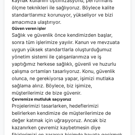
kaynak kullanım optimizasyonu, performans
ölçme teknikleri ile sağlıyoruz. Böylece kalite
standartlarımız korunuyor, yükseliyor ve bizi
amacımıza ulaştırıyor.
Güven veren işler
Sağlık ve güvenlik önce kendimizden başlar,
sonra tüm işlerimize yayılır. Kanun ve mevzuata
uygun yüksek standartlarla oluşturduğumuz
yönetim sistemi ile çalışanlarımıza ve iş
yaptığımız herkese sağlıklı, güvenli ve huzurlu
çalışma ortamları tasarlıyoruz. Konu, güvenlik
olunca, ne gerekiyorsa yapar, işimizi mutlaka
sağlama alırız. Böylece, biz işimize,
müşterilerimiz de bize güvenir.
Çevremize mutluluk saçıyoruz
Projelerimizi tasarlarken, hedeflerimizi
belirlerken kendimize de müşterilerimize de
değer katmak için uğraşıyoruz. Ancak biz
kazanırken çevremiz kaybetmesin diye
fikirlerimizi en zararsız biçimde hayata geçirmek