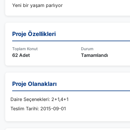
Yeni bir yaşam parlıyor
Proje Özellikleri
Toplam Konut
Durum
62 Adet
Tamamlandı
Proje Olanakları
Daire Seçenekleri: 2+1,4+1
Teslim Tarihi: 2015-09-01