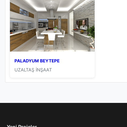
PALADYUM BEYTEPE
UZALTAŞ İNŞAAT
Yeni Projeler