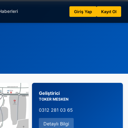
Haberleri
Giriş Yap
Kayıt Ol
Geliştirici
TOKER MESKEN
0312 281 03 65
Detaylı Bilgi