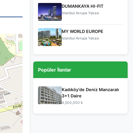
DUMANKAYA HI-FIT
İstanbul Avrupa Yakası
MY WORLD EUROPE
İstanbul Avrupa Yakası
Popüler İlanlar
Kadıköy'de Deniz Manzaralı
3+1 Daire
4,500,000 ₺