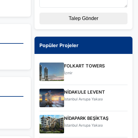
Talep Gönder
Popüler Projeler
FOLKART TOWERS
İzmir
NİDAKULE LEVENT
İstanbul Avrupa Yakası
NİDAPARK BEŞİKTAŞ
İstanbul Avrupa Yakası