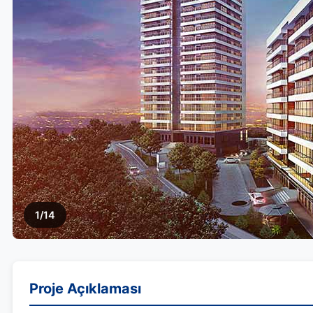
1/14
Proje Açıklaması