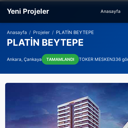
Yeni Projeler
Anasayfa
Anasayfa
Projeler
PLATİN BEYTEPE
PLATİN BEYTEPE
Ankara, Çankaya
TOKER MESKEN
336 gö
TAMAMLANDI