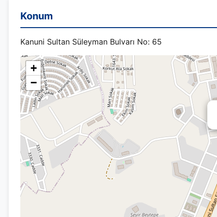
Konum
Kanuni Sultan Süleyman Bulvarı No: 65
+
−