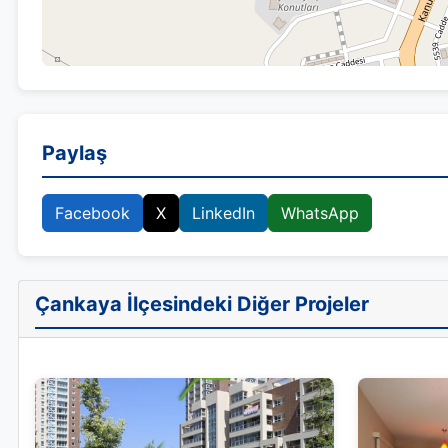
Paylaş
Facebook
X
LinkedIn
WhatsApp
Çankaya İlçesindeki Diğer Projeler