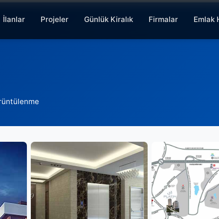
İlanlar
Projeler
Günlük Kiralık
Firmalar
Emlak 
rüntülenme