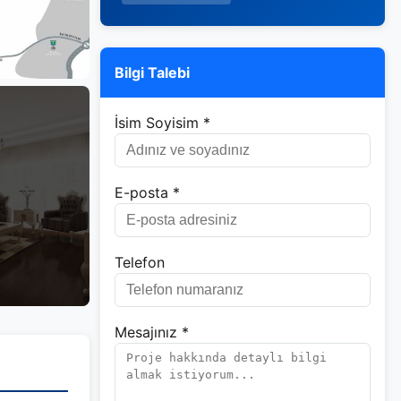
Bilgi Talebi
İsim Soyisim *
E-posta *
Telefon
Mesajınız *