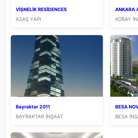
VİŞNELİK RESİDENCES
ANKARA 
ASAŞ YAPI
KORAY İ
Bayraktar 2011
BESA NOV
BAYRAKTAR İNŞAAT
BESA İN