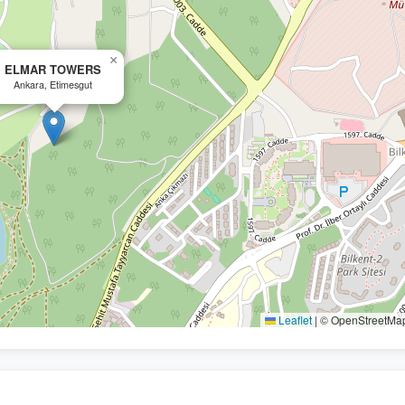
×
ELMAR TOWERS
Ankara, Etimesgut
Leaflet
|
© OpenStreetMap 