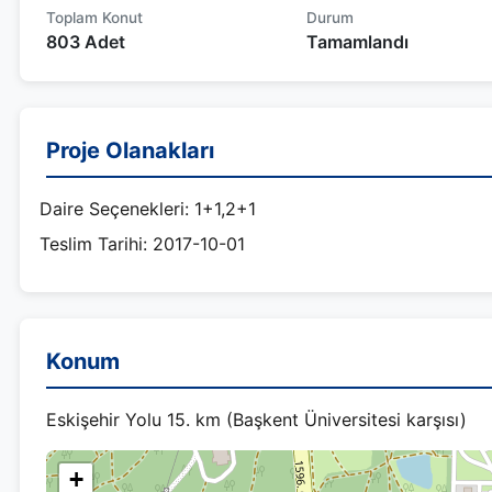
Toplam Konut
Durum
803 Adet
Tamamlandı
Proje Olanakları
Daire Seçenekleri: 1+1,2+1
Teslim Tarihi: 2017-10-01
Konum
Eskişehir Yolu 15. km (Başkent Üniversitesi karşısı)
+