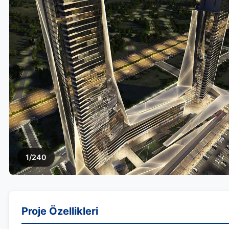
1/240
Proje Özellikleri