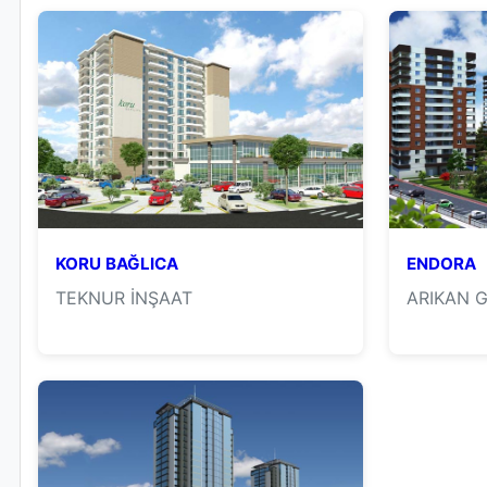
KORU BAĞLICA
ENDORA
TEKNUR İNŞAAT
ARIKAN 