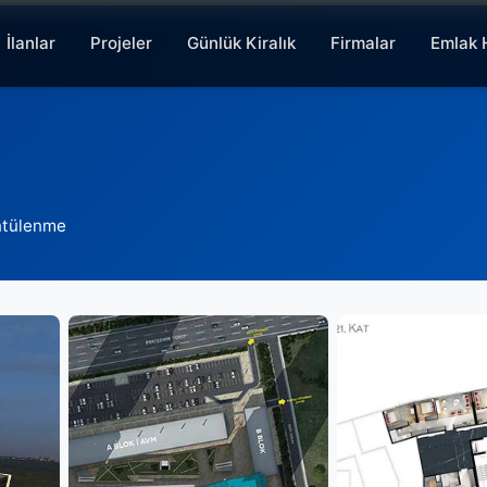
İlanlar
Projeler
Günlük Kiralık
Firmalar
Emlak 
ntülenme