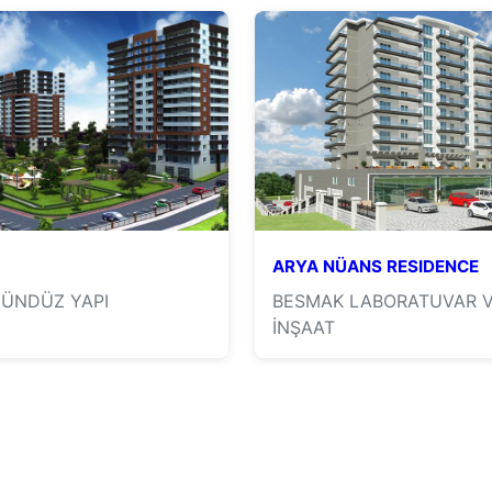
ARYA NÜANS RESIDENCE
GÜNDÜZ YAPI
BESMAK LABORATUVAR 
İNŞAAT