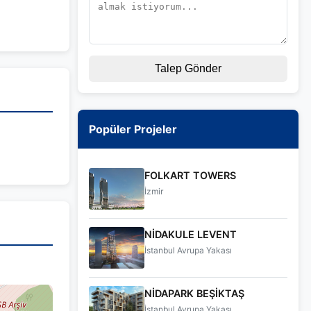
Talep Gönder
Popüler Projeler
FOLKART TOWERS
İzmir
NİDAKULE LEVENT
İstanbul Avrupa Yakası
NİDAPARK BEŞİKTAŞ
İstanbul Avrupa Yakası