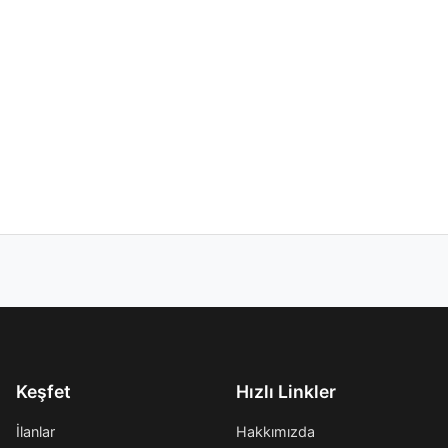
Keşfet
Hızlı Linkler
İlanlar
Hakkımızda