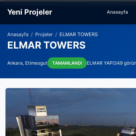
Yeni Projeler
Anasayfa
Anasayfa
Projeler
ELMAR TOWERS
ELMAR TOWERS
Ankara, Etimesgut
ELMAR YAPI
349 görü
TAMAMLANDI