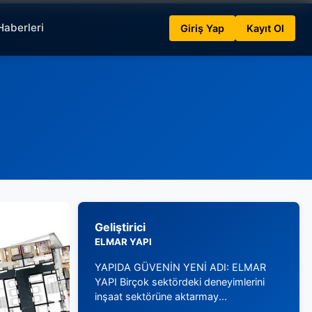
Haberleri
Giriş Yap
Kayıt Ol
Geliştirici
ELMAR YAPI
YAPIDA GÜVENİN YENİ ADI: ELMAR
YAPI Birçok sektördeki deneyimlerini
inşaat sektörüne aktarmay...