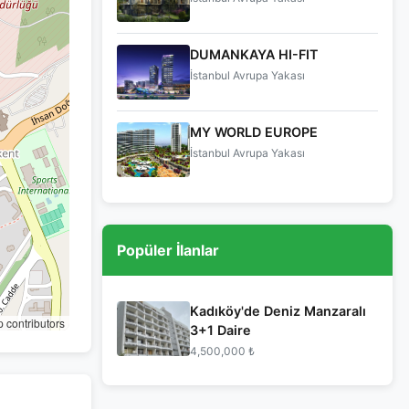
DUMANKAYA HI-FIT
İstanbul Avrupa Yakası
MY WORLD EUROPE
İstanbul Avrupa Yakası
Popüler İlanlar
Kadıköy'de Deniz Manzaralı
contributors
3+1 Daire
4,500,000 ₺