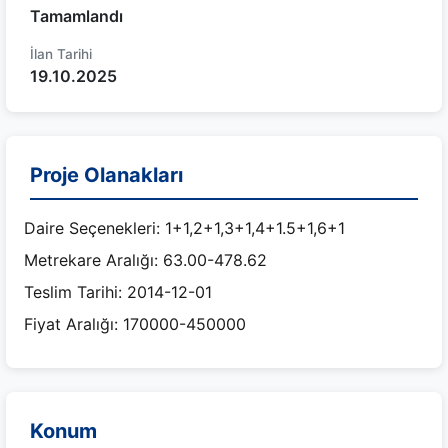
Tamamlandı
İlan Tarihi
19.10.2025
Proje Olanakları
Daire Seçenekleri: 1+1,2+1,3+1,4+1.5+1,6+1
Metrekare Aralığı: 63.00-478.62
Teslim Tarihi: 2014-12-01
Fiyat Aralığı: 170000-450000
Konum