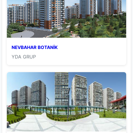
NEVBAHAR BOTANİK
YDA GRUP