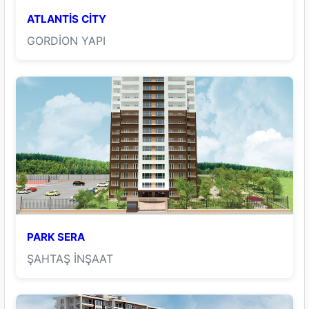
ATLANTİS CİTY
GORDİON YAPI
PARK SERA
ŞAHTAŞ İNŞAAT