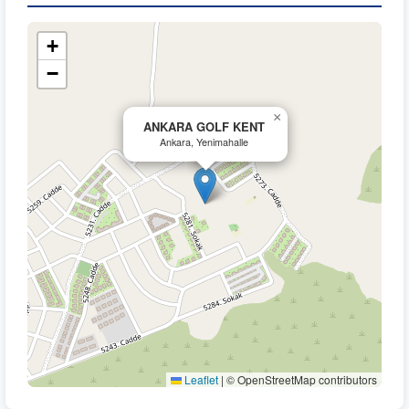
+
−
×
ANKARA GOLF KENT
Ankara, Yenimahalle
Leaflet
|
© OpenStreetMap contributors