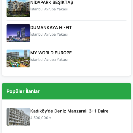
NİDAPARK BEŞİKTAŞ
İstanbul Avrupa Yakası
DUMANKAYA HI-FIT
İstanbul Avrupa Yakası
MY WORLD EUROPE
İstanbul Avrupa Yakası
Popüler İlanlar
Kadıköy'de Deniz Manzaralı 3+1 Daire
4,500,000 ₺