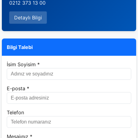
0212 373 13 00
Detaylı Bilgi
Bilgi Talebi
İsim Soyisim *
E-posta *
Telefon
Mesajınız *