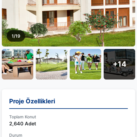
1/19
+14
Proje Özellikleri
Toplam Konut
2,640 Adet
Durum