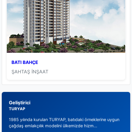
BATI BAHÇE
ŞAHTAŞ İNŞAAT
Geliştirici
TURYAP
1985 yılında kurulan TURYAP, batıdaki örneklerine uygun
çağdaş emlakçılık modelini ülkemizde hizm...