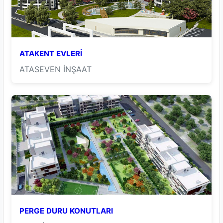
ATAKENT EVLERİ
ATASEVEN İNŞAAT
PERGE DURU KONUTLARI