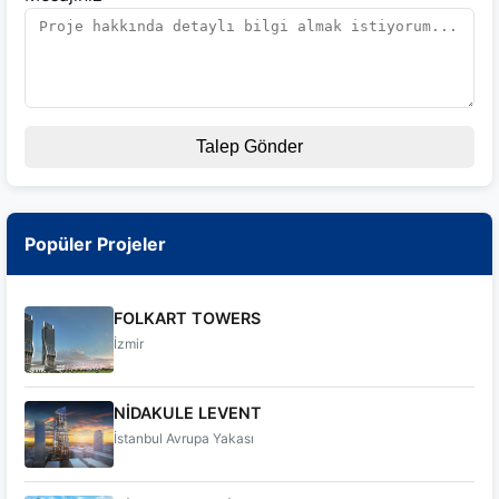
Talep Gönder
Popüler Projeler
FOLKART TOWERS
İzmir
NİDAKULE LEVENT
İstanbul Avrupa Yakası