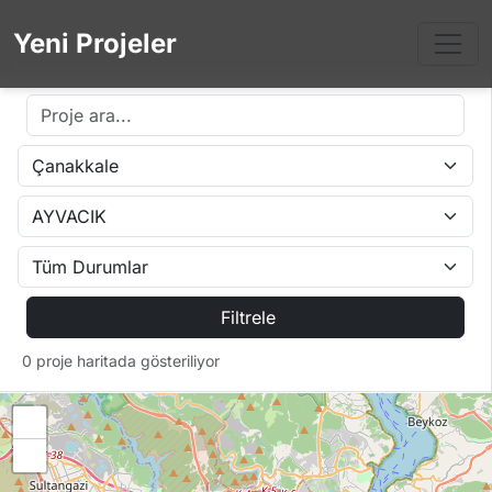
Yeni Projeler
Filtrele
0 proje haritada gösteriliyor
+
−
Proje Bulunamadı