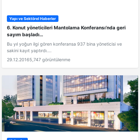
Yapı ve Sektörel Haberler
6. Konut yöneticileri Mantolama Konferansı’nda geri
sayım başladı…
Bu yıl yoğun ilgi gören konferansa 937 bina yöneticisi ve
sakini kayıt yaptırdı....
29.12.2016
5,747 görüntülenme