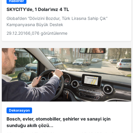
Haberler
SKYCITY’de, 1 Dolar’ınız 4 TL
Global’den “Dövizini Bozdur, Türk Lirasına Sahip Çık”
Kampanyasına Büyük Destek
29.12.2016
6,076 görüntülenme
Dekorasyon
Bosch, evler, otomobiller, şehirler ve sanayi için
sunduğu akıllı çözü...