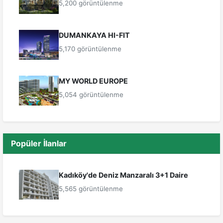
5,200 görüntülenme
DUMANKAYA HI-FIT
5,170 görüntülenme
MY WORLD EUROPE
5,054 görüntülenme
Popüler İlanlar
Kadıköy'de Deniz Manzaralı 3+1 Daire
5,565 görüntülenme