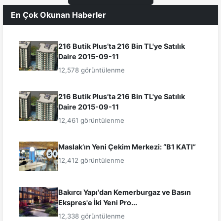
En Çok Okunan Haberler
216 Butik Plus’ta 216 Bin TL'ye Satılık
Daire 2015-09-11
12,578 görüntülenme
216 Butik Plus’ta 216 Bin TL'ye Satılık
Daire 2015-09-11
12,461 görüntülenme
Maslak’ın Yeni Çekim Merkezi: “B1 KATI”
12,412 görüntülenme
Bakırcı Yapı'dan Kemerburgaz ve Basın
Ekspres'e İki Yeni Pro...
12,338 görüntülenme