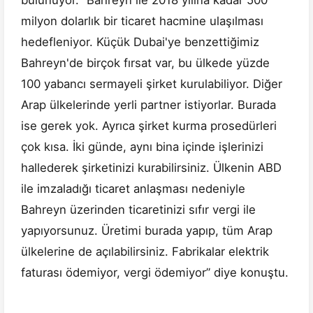
bulunuyor. “Bahreyn ile 2018 yılına kadar 500
milyon dolarlık bir ticaret hacmine ulaşılması
hedefleniyor. Küçük Dubai'ye benzettiğimiz
Bahreyn'de birçok fırsat var, bu ülkede yüzde
100 yabancı sermayeli şirket kurulabiliyor. Diğer
Arap ülkelerinde yerli partner istiyorlar. Burada
ise gerek yok. Ayrıca şirket kurma prosedürleri
çok kısa. İki günde, aynı bina içinde işlerinizi
hallederek şirketinizi kurabilirsiniz. Ülkenin ABD
ile imzaladığı ticaret anlaşması nedeniyle
Bahreyn üzerinden ticaretinizi sıfır vergi ile
yapıyorsunuz. Üretimi burada yapıp, tüm Arap
ülkelerine de açılabilirsiniz. Fabrikalar elektrik
faturası ödemiyor, vergi ödemiyor” diye konuştu.