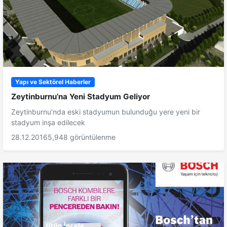
Yapı ve Sektörel Haberler
Zeytinburnu’na Yeni Stadyum Geliyor
Zeytinburnu’nda eski stadyumun bulunduğu yere yeni bir
stadyum inşa edilecek
28.12.2016
5,948 görüntülenme