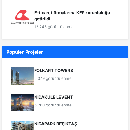
E-ticaret firmalarına KEP zorunluluğu
getirildi
12,245 görüntülenme
Popüler Projeler
FOLKART TOWERS
5,379 görüntülenme
NİDAKULE LEVENT
5,260 görüntülenme
NİDAPARK BEŞİKTAŞ