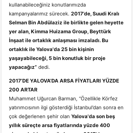
kullanabileceğiniz konutlarımızda
kampanyalarımız sürecek.
2017’de, Suudi Kralı
Selman Bin Abdülaziz ile birlikte gelen heyette
yer alan, Kimma Huizama Group, Beyttürk
İnşaat ile ortaklık anlaşması imzaladı. Bu
ortaklık ile Yalova'da 25 bin kişinin
yaşayabileceği, 5 bin konutluk bir proje
yapacağız”
dedi.
2017’DE YALOVA’DA ARSA FİYATLARI YÜZDE
200 ARTAR
Muhammet Uğurcan Barman, “Özellikle Körfez
yatırımcısının ilgi gösterdiği İstanbul’dan sonra en
çok değerlenen şehir olan
Yalova'da son beş
yıllık süreçte arsa fiyatlarında yüzde 400