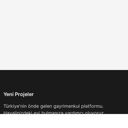
Yeni Projeler
Türkiye'nin önde gelen gayrimenkul platformu.
Hayalinizdeki evi bulmanıza yardımcı oluyoruz.