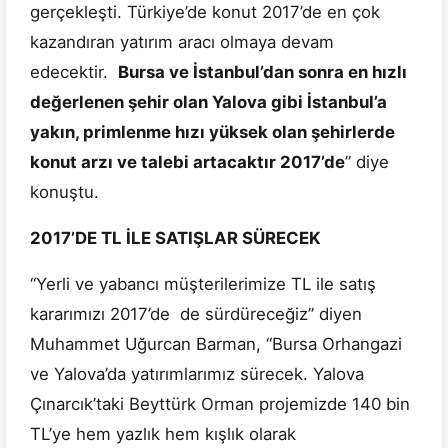
gerçekleşti. Türkiye’de konut 2017’de en çok
kazandıran yatırım aracı olmaya devam
edecektir.
Bursa ve İstanbul’dan sonra en hızlı
değerlenen şehir olan Yalova gibi İstanbul’a
yakın, primlenme hızı yüksek olan şehirlerde
konut arzı ve talebi artacaktır 2017’de
” diye
konuştu.
2017’DE TL İLE SATIŞLAR SÜRECEK
“Yerli ve yabancı müşterilerimize TL ile satış
kararımızı 2017’de de sürdüreceğiz” diyen
Muhammet Uğurcan Barman, “Bursa Orhangazi
ve Yalova’da yatırımlarımız sürecek. Yalova
Çınarcık’taki Beyttürk Orman projemizde 140 bin
TL’ye hem yazlık hem kışlık olarak