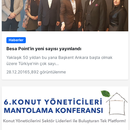
Haberler
Besa Point'in yeni sayısı yayınlandı
Yaklaşık 50 yıldan bu yana Başkent Ankara başta olmak
üzere Türkiye’nin çok sayı...
28.12.2016
5,892 görüntülenme