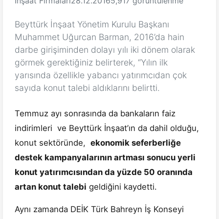
İnşaat Firmaları
28.12.2016
5,917 görüntülenme
Beyttürk İnşaat Yönetim Kurulu Başkanı
Muhammet Uğurcan Barman, 2016’da hain
darbe girişiminden dolayı yılı iki dönem olarak
görmek gerektiğiniz belirterek, “Yılın ilk
yarısında özellikle yabancı yatırımcıdan çok
sayıda konut talebi aldıklarını belirtti.
Temmuz ayı sonrasında da bankaların faiz
indirimleri ve Beyttürk İnşaat’ın da dahil olduğu,
konut sektöründe,
ekonomik seferberliğe
destek kampanyalarının artması sonucu yerli
konut yatırımcısından da yüzde 50 oranında
artan konut talebi
geldiğini kaydetti.
Aynı zamanda DEİK Türk Bahreyn İş Konseyi