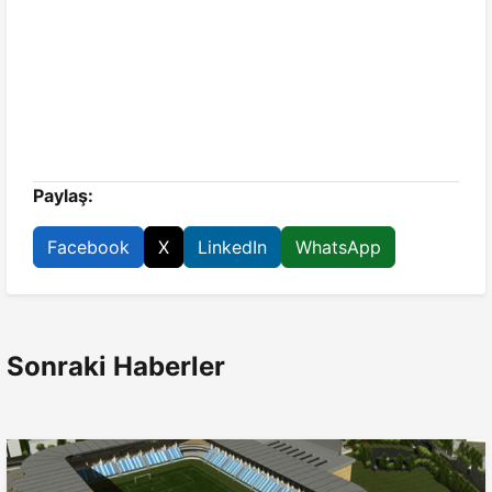
Paylaş:
Facebook
X
LinkedIn
WhatsApp
Sonraki Haberler