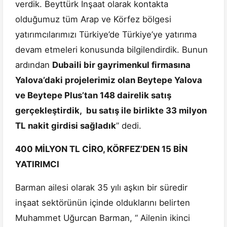
verdik. Beyttürk İnşaat olarak kontakta
olduğumuz tüm Arap ve Körfez bölgesi
yatırımcılarımızı Türkiye’de Türkiye’ye yatırıma
devam etmeleri konusunda bilgilendirdik. Bunun
ardından
Dubaili bir gayrimenkul firmasına
Yalova’daki projelerimiz olan Beytepe Yalova
ve Beytepe Plus’tan 148 dairelik satış
gerçekleştirdik, bu satış ile birlikte 33 milyon
TL nakit girdisi sağladık
” dedi.
400 MİLYON TL CİRO, KÖRFEZ’DEN 15 BİN
YATIRIMCI
Barman ailesi olarak 35 yılı aşkın bir süredir
inşaat sektörünün içinde olduklarını belirten
Muhammet Uğurcan Barman, “ Ailenin ikinci