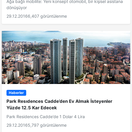
Ağa bağlı mobilite: Yeni konsept otomobil, bir kişisel asistana
dönüşüyor
29.12.2016
6,407 görüntülenme
Haberler
Park Resıdences Cadde’den Ev Almak İsteyenler
Yüzde 12.5 Kar Edecek
Park Residences Cadde’de 1 Dolar 4 Lira
29.12.2016
5,797 görüntülenme