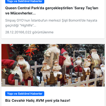
Yapı ve Sektörel Haberler
Queen Central Park’da gerçekleştirilen ‘Saray Taç’ları
ve Mücevherler...
Sinpaş GYO’nun İstanbul’un merkezi Şişli Bomonti’de hayata
geçirdiği “Highlife”...
28.12.2016
6,022 görüntülenme
Yapı ve Sektörel Haberler
Biz Cevahir Haliç AVM yeni yıla hazır!