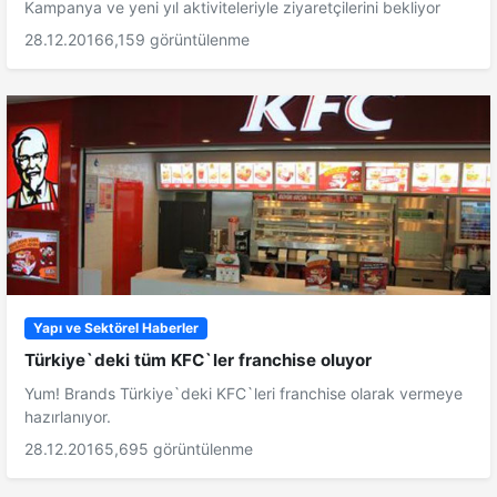
Kampanya ve yeni yıl aktiviteleriyle ziyaretçilerini bekliyor
28.12.2016
6,159 görüntülenme
Yapı ve Sektörel Haberler
Türkiye`deki tüm KFC`ler franchise oluyor
Yum! Brands Türkiye`deki KFC`leri franchise olarak vermeye
hazırlanıyor.
28.12.2016
5,695 görüntülenme