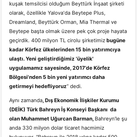
kuşak temsilcisi olduğum Beyttürk İnşaat şirketi
olarak, özellikle Yalova'da Beytepe Plus,
Dreamland, Beyttürk Orman, Mia Thermal ve
Beytepe başta olmak üzere pek çok proje hayata
geçirdik. 400 milyon TL cirolu şirketimiz
bugüne
kadar Körfez ülkelerinden 15 bin yatırımcıya
ulaştı. Yeni geliştirdiğimiz 'üyelik'
uygulamamız sayesinde, 2017’de Körfez
Bölgesi'nden 5 bin yeni yatırımcı daha
getirmeyi hedefliyoruz
” dedi.
Aynı zamanda
, Dış Ekonomik İlişkiler Kurumu
(DEİK) Türk Bahreyn İş Konseyi Başkanı da
olan Muhammet Uğurcan Barman,
Bahreyn’le şu
anda 330 milyon dolar ticaret hacmimiz