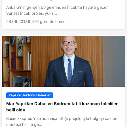
Ankara’nın gelişen bölgelerinden İncek’te hayata geçen
Sunset İncek projesi yüks...
26.06.2018
6,476 görüntülenme
Yapı ve Sektörel Haberler
Mar Yapı’dan Dubai ve Bodrum tatili kazanan talihliler
belli oldu
Basın Ekspres Yolu’nda inşa ettiği projeleriyle bölgeyi cazibe
merkezi haline ge...