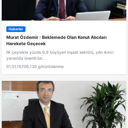
Haberler
Murat Özdemir : Beklemede Olan Konut Alıcıları
Harekete Geçecek
İlk çeyrekte yüzde 6,9 büyüyen inşaat sektörü, yılın ikinci
yarısında önemli bir...
01.01.1970
6,130 görüntülenme