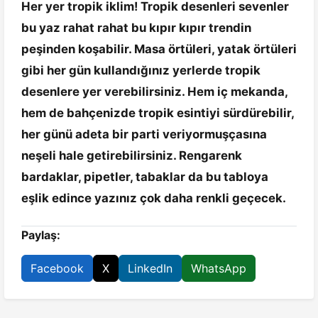
Her yer tropik iklim! Tropik desenleri sevenler
bu yaz rahat rahat bu kıpır kıpır trendin
peşinden koşabilir. Masa örtüleri, yatak örtüleri
gibi her gün kullandığınız yerlerde tropik
desenlere yer verebilirsiniz. Hem iç mekanda,
hem de bahçenizde tropik esintiyi sürdürebilir,
her günü adeta bir parti veriyormuşçasına
neşeli hale getirebilirsiniz. Rengarenk
bardaklar, pipetler, tabaklar da bu tabloya
eşlik edince yazınız çok daha renkli geçecek.
Paylaş:
Facebook
X
LinkedIn
WhatsApp