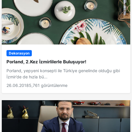
Dekorasyon
Porland, 2.Kez İzmirlilerle Buluşuyor!
Porland, yepyeni konsepti ile Türkiye genelinde olduğu gibi
İzmir’de de hızla bü...
26.06.2018
5,761 görüntülenme