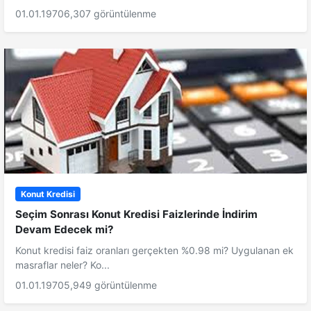
01.01.1970
6,307 görüntülenme
Konut Kredisi
Seçim Sonrası Konut Kredisi Faizlerinde İndirim
Devam Edecek mi?
Konut kredisi faiz oranları gerçekten %0.98 mi? Uygulanan ek
masraflar neler? Ko...
01.01.1970
5,949 görüntülenme