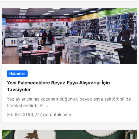
Haberler
Yeni Evleneceklere Beyaz Eşya Alışverişi İçin
Tavsiyeler
Yaz aylarıyla hız kazanan düğünler, beyaz eşya sektörünü de
hareketlendirdi. Ail...
26.06.2018
6,277 görüntülenme