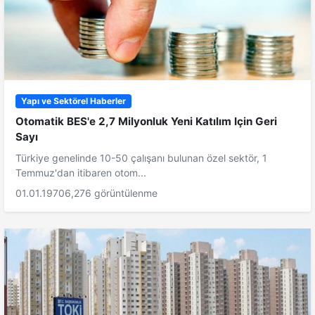
Yapı ve Sektörel Haberler
Otomatik BES'e 2,7 Milyonluk Yeni Katılım Için Geri
Sayı
Türkiye genelinde 10-50 çalışanı bulunan özel sektör, 1
Temmuz'dan itibaren otom...
01.01.1970
6,276 görüntülenme