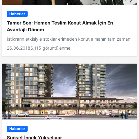
Haberler
Tamer Son: Hemen Teslim Konut Almak İçin En
Avantajlı Dönem
İstikrarın etkisiyle stoklar erimeden konut almanın tam zamanı
26.06.2018
6,115 görüntülenme
Haberler
Sunset İncek Yükseliyor