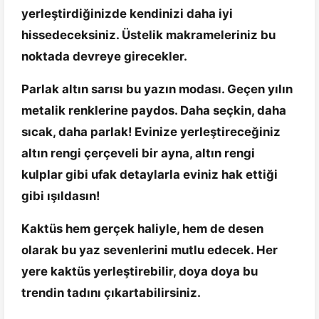
yerleştirdiğinizde kendinizi daha iyi
hissedeceksiniz. Üstelik makrameleriniz bu
noktada devreye girecekler.
Parlak altın sarısı bu yazın modası. Geçen yılın
metalik renklerine paydos. Daha seçkin, daha
sıcak, daha parlak! Evinize yerleştireceğiniz
altın rengi çerçeveli bir ayna, altın rengi
kulplar gibi ufak detaylarla eviniz hak ettiği
gibi ışıldasın!
Kaktüs hem gerçek haliyle, hem de desen
olarak bu yaz sevenlerini mutlu edecek. Her
yere kaktüs yerleştirebilir, doya doya bu
trendin tadını çıkartabilirsiniz.