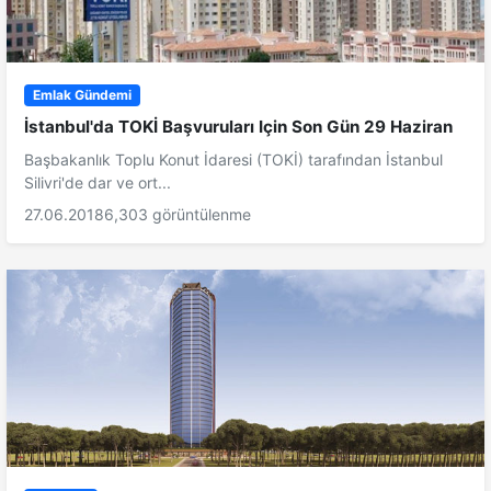
Emlak Gündemi
İstanbul'da TOKİ Başvuruları Için Son Gün 29 Haziran
Başbakanlık Toplu Konut İdaresi (TOKİ) tarafından İstanbul
Silivri'de dar ve ort...
27.06.2018
6,303 görüntülenme