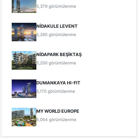
5,379 görüntülenme
NİDAKULE LEVENT
5,260 görüntülenme
NİDAPARK BEŞİKTAŞ
5,200 görüntülenme
DUMANKAYA HI-FIT
5,170 görüntülenme
MY WORLD EUROPE
5,054 görüntülenme