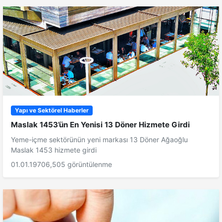
Yapı ve Sektörel Haberler
Maslak 1453’ün En Yenisi 13 Döner Hizmete Girdi
Yeme-içme sektörünün yeni markası 13 Döner Ağaoğlu
Maslak 1453 hizmete girdi
01.01.1970
6,505 görüntülenme