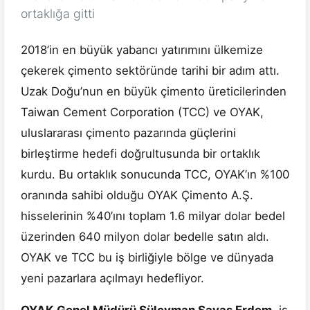
ortaklığa gitti
2018’in en büyük yabancı yatırımını ülkemize
çekerek çimento sektöründe tarihi bir adım attı.
Uzak Doğu’nun en büyük çimento üreticilerinden
Taiwan Cement Corporation (TCC) ve OYAK,
uluslararası çimento pazarında güçlerini
birleştirme hedefi doğrultusunda bir ortaklık
kurdu. Bu ortaklık sonucunda TCC, OYAK’ın %100
oranında sahibi olduğu OYAK Çimento A.Ş.
hisselerinin %40’ını toplam 1.6 milyar dolar bedel
üzerinden 640 milyon dolar bedelle satın aldı.
OYAK ve TCC bu iş birliğiyle bölge ve dünyada
yeni pazarlara açılmayı hedefliyor.