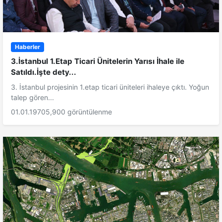
Haberler
3.İstanbul 1.Etap Ticari Ünitelerin Yarısı İhale ile
Satıldı.İşte dety...
3. İstanbul projesinin 1.etap ticari üniteleri ihaleye çıktı. Yoğun
talep gören...
01.01.1970
5,900 görüntülenme