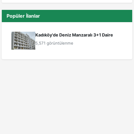
Popüler İlanlar
Kadıköy'de Deniz Manzaralı 3+1 Daire
5,571 görüntülenme