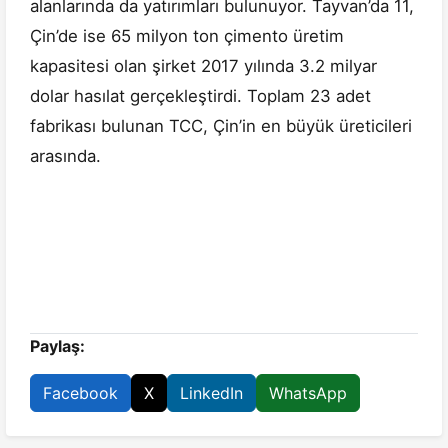
alanlarında da yatırımları bulunuyor. Tayvan’da 11,
Çin’de ise 65 milyon ton çimento üretim
kapasitesi olan şirket 2017 yılında 3.2 milyar
dolar hasılat gerçekleştirdi. Toplam 23 adet
fabrikası bulunan TCC, Çin’in en büyük üreticileri
arasında.
Paylaş:
Facebook
X
LinkedIn
WhatsApp