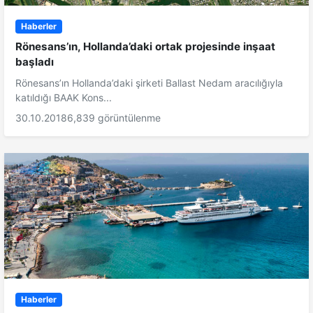
Haberler
Rönesans’ın, Hollanda’daki ortak projesinde inşaat
başladı
Rönesans’ın Hollanda’daki şirketi Ballast Nedam aracılığıyla
katıldığı BAAK Kons...
30.10.2018
6,839 görüntülenme
Haberler