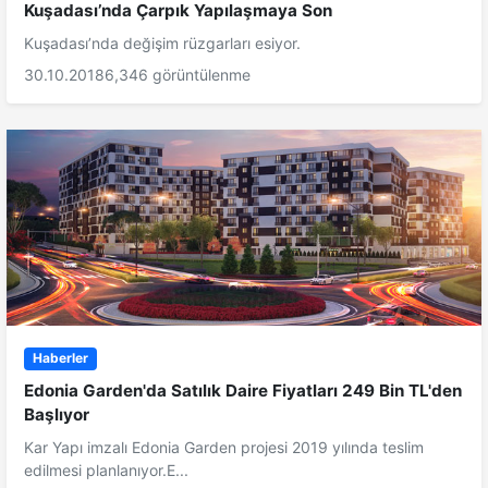
Kuşadası’nda Çarpık Yapılaşmaya Son
Kuşadası’nda değişim rüzgarları esiyor.
30.10.2018
6,346 görüntülenme
Haberler
Edonia Garden'da Satılık Daire Fiyatları 249 Bin TL'den
Başlıyor
Kar Yapı imzalı Edonia Garden projesi 2019 yılında teslim
edilmesi planlanıyor.E...