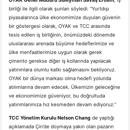
OYAK Genel Müdürü Süleyman Savaş Erdem
, iş
birliği ile ilgili olarak şunları söyledi: “Yurtdışı
piyasalarınca ülke ekonomimize duyulan güvenin
bir göstergesi olarak, OYAK ve TCC arasında
tesis edilen iş birliğinin, önümüzdeki dönemde
uluslararası arenada büyüme hedeflerimize ve
ülke menfaatlerimize uygun olarak gerek
çimento gerekse diğer iş kollarında yapılacak
yatırımlara olumlu katkı sağlamasını bekliyoruz.
OYAK bir dünya markası olma hedefi yolunda
atılımlarına devam edecek. Ülkemizin geleceğine
ve ekonomimize güveniyor, bu doğrultuda
yatırımlarımıza hız kesmeden devam ediyoruz.”
TCC Yönetim Kurulu Nelson Chang
de yaptığı
açıklamada Çin’de doymaya yakın olan pazarın