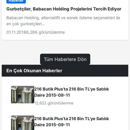
Haberler
Gurbetçiler, Babacan Holding Projelerini Tercih Ediyor
Babacan Holding, alternatifli ve esnek ödeme seçenekleri ile
en çok gurbetçileri...
01.11.2018
6,266 görüntülenme
Tüm Haberlere Dön
En Çok Okunan Haberler
216 Butik Plus’ta 216 Bin TL'ye Satılık
Daire 2015-09-11
12,622 görüntülenme
216 Butik Plus’ta 216 Bin TL'ye Satılık
Daire 2015-09-11