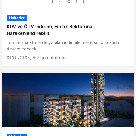
Haberler
KDV ve ÖTV İndirimi, Emlak Sektörünü
Harekenlendirebilir
Tüm ana sektörlerde yapılan indirimler sene sonuna kadar
devam edecek.
01.11.2018
5,957 görüntülenme