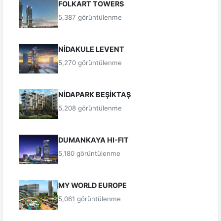
FOLKART TOWERS
5,387 görüntülenme
NİDAKULE LEVENT
5,270 görüntülenme
NİDAPARK BEŞİKTAŞ
5,208 görüntülenme
DUMANKAYA HI-FIT
5,180 görüntülenme
MY WORLD EUROPE
5,061 görüntülenme