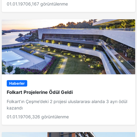
01.01.1970
6,167 görüntülenme
Haberler
Folkart Projelerine Ödül Geldi
Folkart’ın Çeşme’deki 2 projesi uluslararası alanda 3 ayrı ödül
kazandı
01.01.1970
6,326 görüntülenme