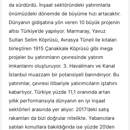
da sürdürdü. İnşaat sektöründeki yatırımlarla
önümüzdeki dönemde de büyüme hızı artacaktır.
Dünyanın gidişatına yön veren 10 büyük projenin
altısı Türkiye’de yapılıyor. Marmaray, Yavuz
Sultan Selim Köprüsü, Avrasya Tüneli ile kıtaları
birleştiren 1915 Çanakkale Köprüsü gibi mega
projeler bu yatırımların çevresinde yatırım
imkanlarını oluşturuyor. 3. Havalimanı ve Kanal
İstanbul muazzam bir potansiyeli barındırıyor. Bu
yatırımlar, çevresi itibariyle yatırımcıların iştahını
kabartıyor. Türkiye yüzde 11,1 oranında artan
yıllık performansıyla dünyanın en iyi inşaat
sektörleri arasında yer alıyor. 2017’deki satış
rakamları da bizi doğrular nitelikte. Yabancılara
satılan konutlara bakıldığında ise yüzde 20’den