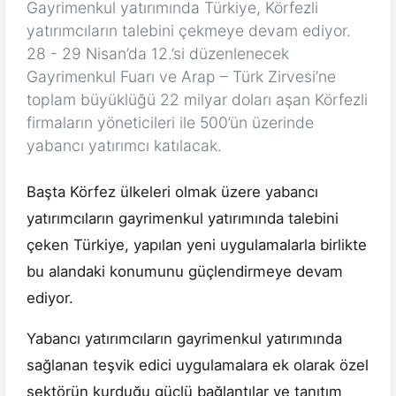
Gayrimenkul yatırımında Türkiye, Körfezli
yatırımcıların talebini çekmeye devam ediyor.
28 - 29 Nisan’da 12.’si düzenlenecek
Gayrimenkul Fuarı ve Arap – Türk Zirvesi’ne
toplam büyüklüğü 22 milyar doları aşan Körfezli
firmaların yöneticileri ile 500’ün üzerinde
yabancı yatırımcı katılacak.
Başta Körfez ülkeleri olmak üzere yabancı
yatırımcıların gayrimenkul yatırımında talebini
çeken Türkiye, yapılan yeni uygulamalarla birlikte
bu alandaki konumunu güçlendirmeye devam
ediyor.
Yabancı yatırımcıların gayrimenkul yatırımında
sağlanan teşvik edici uygulamalara ek olarak özel
sektörün kurduğu güçlü bağlantılar ve tanıtım