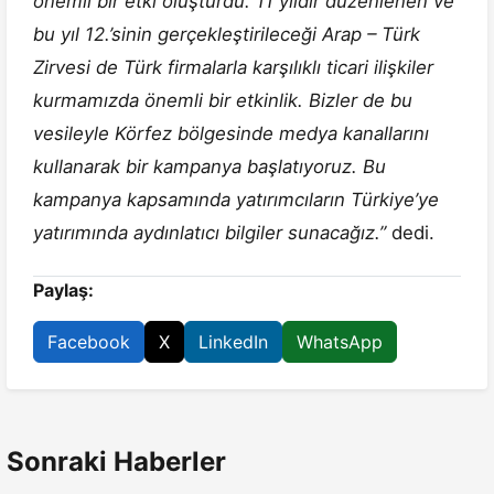
önemli bir etki oluşturdu. 11 yıldır düzenlenen ve
bu yıl 12.’sinin gerçekleştirileceği Arap – Türk
Zirvesi de Türk firmalarla karşılıklı ticari ilişkiler
kurmamızda önemli bir etkinlik. Bizler de bu
vesileyle Körfez bölgesinde medya kanallarını
kullanarak bir kampanya başlatıyoruz. Bu
kampanya kapsamında yatırımcıların Türkiye’ye
yatırımında aydınlatıcı bilgiler sunacağız.”
dedi.
Paylaş:
Facebook
X
LinkedIn
WhatsApp
Sonraki Haberler