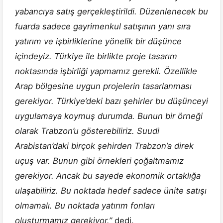
yabancıya satış gerçekleştirildi. Düzenlenecek bu
fuarda sadece gayrimenkul satışının yanı sıra
yatırım ve işbirliklerine yönelik bir düşünce
içindeyiz. Türkiye ile birlikte proje tasarım
noktasında işbirliği yapmamız gerekli. Özellikle
Arap bölgesine uygun projelerin tasarlanması
gerekiyor. Türkiye’deki bazı şehirler bu düşünceyi
uygulamaya koymuş durumda. Bunun bir örneği
olarak Trabzon’u gösterebiliriz. Suudi
Arabistan’daki birçok şehirden Trabzon’a direk
uçuş var. Bunun gibi örnekleri çoğaltmamız
gerekiyor. Ancak bu sayede ekonomik ortaklığa
ulaşabiliriz. Bu noktada hedef sadece ünite satışı
olmamalı. Bu noktada yatırım fonları
oluşturmamız gerekiyor.”
dedi.