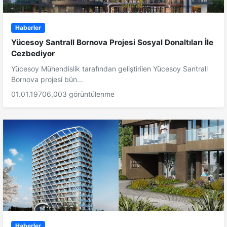
Haberler
Yücesoy Santrall Bornova Projesi Sosyal Donaltıları İle
Cezbediyor
Yücesoy Mühendislik tarafından geliştirilen Yücesoy Santrall
Bornova projesi bün...
01.01.1970
6,003 görüntülenme
Haberler