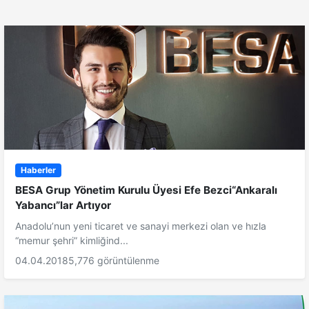
Haberler
BESA Grup Yönetim Kurulu Üyesi Efe Bezci“Ankaralı
Yabancı”lar Artıyor
Anadolu’nun yeni ticaret ve sanayi merkezi olan ve hızla
“memur şehri” kimliğind...
04.04.2018
5,776 görüntülenme