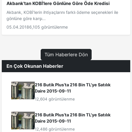
Akbank’tan KOBİ’lere Gönlüne Göre Öde Kredisi
Akbank, KOBİ’lerin ihtiyaçlarını farklı ödeme seçenekleri ile
gönlüne göre karşı...
05.04.2018
6,105 görüntülenme
Tüm Haberlere Dön
En Çok Okunan Haberler
216 Butik Plus’ta 216 Bin TL'ye Satılık
Daire 2015-09-11
12,604 görüntülenme
216 Butik Plus’ta 216 Bin TL'ye Satılık
Daire 2015-09-11
12,486 görüntülenme