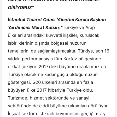
GİRİYORUZ”
İstanbul Ticaret Odası Yönetim Kurulu Başkan
Yardımcısı Murat Kalsın;
“Türkiye ve Arap
ülkeleri arasındaki kuvvetli ilişkiler, kurulacak
işbirliklerinin dışında bölgesel huzurun
temellerini de sağlamlaştıracaktır. Türkiye, son 16
yıldaki performansıyla tüm Körfez bölgesinde
dikkat çekiyor. 2017’deki büyüme oranlarımız da
Türkiye olarak ne kadar güçlü olduğumuzun
göstergesi. G20 ülkeleri arasında en fazla
büyüyen ülke 2017 itibariyle Türkiye oldu.
Turizmde, hizmet sektöründe ve sanayi
sektöründe de ciddi büyüme rakamları görülüyor.
İnşaat sektörü istikrarlı büyümesini geçtiğimiz yıl