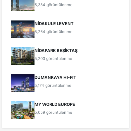
5,384 görüntülenme
NİDAKULE LEVENT
5,264 görüntülenme
NİDAPARK BEŞİKTAŞ
5,203 görüntülenme
DUMANKAYA HI-FIT
5,174 görüntülenme
MY WORLD EUROPE
5,059 görüntülenme