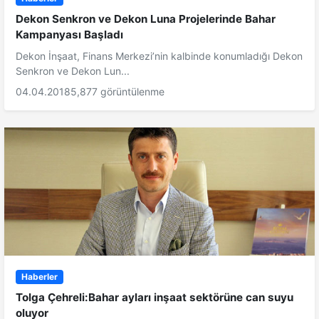
Dekon Senkron ve Dekon Luna Projelerinde Bahar
Kampanyası Başladı
Dekon İnşaat, Finans Merkezi’nin kalbinde konumladığı Dekon
Senkron ve Dekon Lun...
04.04.2018
5,877 görüntülenme
Haberler
Tolga Çehreli:Bahar ayları inşaat sektörüne can suyu
oluyor