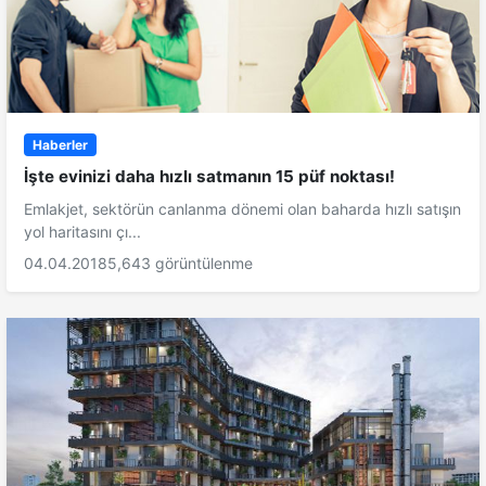
Haberler
İşte evinizi daha hızlı satmanın 15 püf noktası!
Emlakjet, sektörün canlanma dönemi olan baharda hızlı satışın
yol haritasını çı...
04.04.2018
5,643 görüntülenme