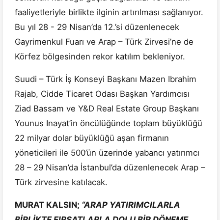
faaliyetleriyle birlikte ilginin artırılması sağlanıyor.
Bu yıl 28 - 29 Nisan’da 12.’si düzenlenecek
Gayrimenkul Fuarı ve Arap – Türk Zirvesi’ne de
Körfez bölgesinden rekor katılım bekleniyor.
Suudi – Türk İş Konseyi Başkanı Mazen Ibrahim
Rajab, Cidde Ticaret Odası Başkan Yardımcısı
Ziad Bassam ve Y&D Real Estate Group Başkanı
Younus Inayat’in öncülüğünde toplam büyüklüğü
22 milyar dolar büyüklüğü aşan firmanın
yöneticileri ile 500’ün üzerinde yabancı yatırımcı
28 – 29 Nisan’da İstanbul’da düzenlenecek Arap –
Türk zirvesine katılacak.
MURAT KALSIN;
“ARAP YATIRIMCILARLA
BİRLİKTE FIRSATLARLA DOLU BİR DÖNEME