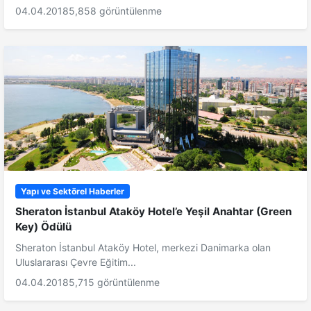
04.04.2018
5,858 görüntülenme
Yapı ve Sektörel Haberler
Sheraton İstanbul Ataköy Hotel’e Yeşil Anahtar (Green
Key) Ödülü
Sheraton İstanbul Ataköy Hotel, merkezi Danimarka olan
Uluslararası Çevre Eğitim...
04.04.2018
5,715 görüntülenme