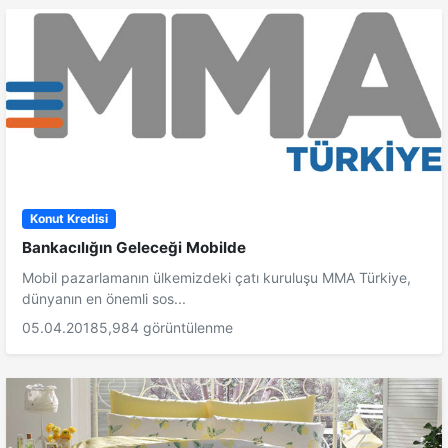
Konut Kredisi
Bankacılığın Geleceği Mobilde
Mobil pazarlamanın ülkemizdeki çatı kuruluşu MMA Türkiye,
dünyanın en önemli sos...
05.04.2018
5,984 görüntülenme