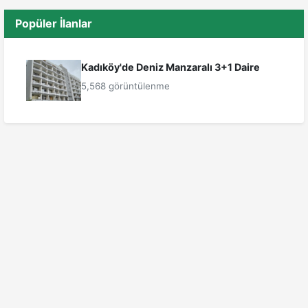
Popüler İlanlar
Kadıköy'de Deniz Manzaralı 3+1 Daire
5,568 görüntülenme