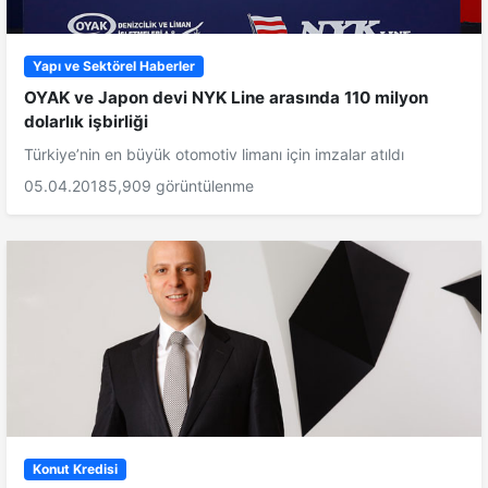
Yapı ve Sektörel Haberler
OYAK ve Japon devi NYK Line arasında 110 milyon
dolarlık işbirliği
Türkiye’nin en büyük otomotiv limanı için imzalar atıldı
05.04.2018
5,909 görüntülenme
Konut Kredisi