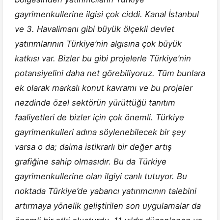
gayrimenkullerine ilgisi çok ciddi. Kanal İstanbul
ve 3. Havalimanı gibi büyük ölçekli devlet
yatırımlarının Türkiye’nin algısına çok büyük
katkısı var. Bizler bu gibi projelerle Türkiye’nin
potansiyelini daha net görebiliyoruz. Tüm bunlara
ek olarak markalı konut kavramı ve bu projeler
nezdinde özel sektörün yürüttüğü tanıtım
faaliyetleri de bizler için çok önemli. Türkiye
gayrimenkulleri adına söylenebilecek bir şey
varsa o da; daima istikrarlı bir değer artış
grafiğine sahip olmasıdır. Bu da Türkiye
gayrimenkullerine olan ilgiyi canlı tutuyor. Bu
noktada Türkiye’de yabancı yatırımcının talebini
artırmaya yönelik geliştirilen son uygulamalar da