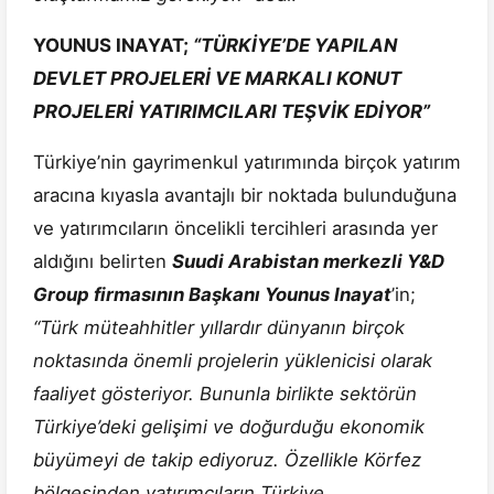
YOUNUS INAYAT;
“TÜRKİYE’DE YAPILAN
DEVLET PROJELERİ VE MARKALI KONUT
PROJELERİ YATIRIMCILARI TEŞVİK EDİYOR”
Türkiye’nin gayrimenkul yatırımında birçok yatırım
aracına kıyasla avantajlı bir noktada bulunduğuna
ve yatırımcıların öncelikli tercihleri arasında yer
aldığını belirten
Suudi Arabistan merkezli Y&D
Group firmasının Başkanı Younus Inayat
’in;
“Türk müteahhitler yıllardır dünyanın birçok
noktasında önemli projelerin yüklenicisi olarak
faaliyet gösteriyor. Bununla birlikte sektörün
Türkiye’deki gelişimi ve doğurduğu ekonomik
büyümeyi de takip ediyoruz. Özellikle Körfez
bölgesinden yatırımcıların Türkiye