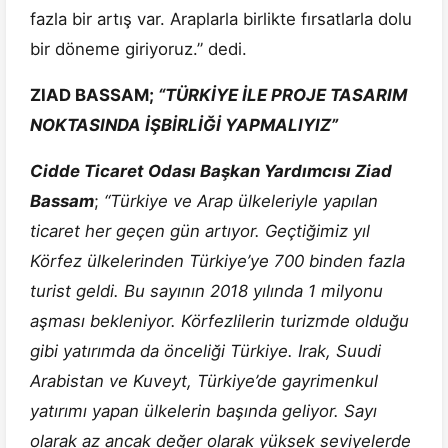
fazla bir artış var. Araplarla birlikte fırsatlarla dolu
bir döneme giriyoruz.” dedi.
ZIAD BASSAM;
“TÜRKİYE İLE PROJE TASARIM
NOKTASINDA İŞBİRLİĞİ YAPMALIYIZ”
Cidde Ticaret Odası Başkan Yardımcısı Ziad
Bassam
;
“Türkiye ve Arap ülkeleriyle yapılan
ticaret her geçen gün artıyor. Geçtiğimiz yıl
Körfez ülkelerinden Türkiye’ye 700 binden fazla
turist geldi. Bu sayının 2018 yılında 1 milyonu
aşması bekleniyor. Körfezlilerin turizmde olduğu
gibi yatırımda da önceliği Türkiye. Irak, Suudi
Arabistan ve Kuveyt, Türkiye’de gayrimenkul
yatırımı yapan ülkelerin başında geliyor. Sayı
olarak az ancak değer olarak yüksek seviyelerde