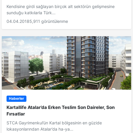
Kendisine girdi sağlayan birçok alt sektörün gelişmesine
sunduğu katkılarla Türk...
04.04.2018
5,911 görüntülenme
Haberler
Kartallife Atalar’da Erken Teslim Son Daireler, Son
Fırsatlar
STCA Gayrimenkul’ün Kartal bölgesinin en güzide
lokasyonlarından Atalar’da ha-ya...