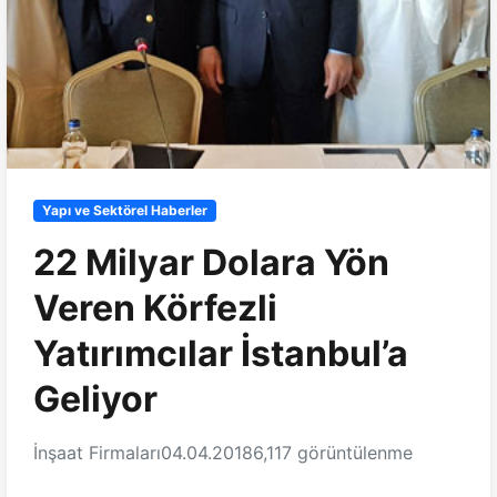
Yapı ve Sektörel Haberler
22 Milyar Dolara Yön
Veren Körfezli
Yatırımcılar İstanbul’a
Geliyor
İnşaat Firmaları
04.04.2018
6,117 görüntülenme