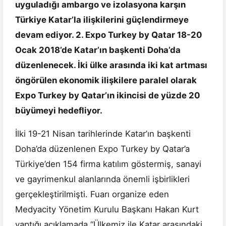
uyguladığı ambargo ve izolasyona karşın
Türkiye Katar’la ilişkilerini güçlendirmeye
devam ediyor. 2. Expo Turkey by Qatar 18-20
Ocak 2018’de Katar’ın başkenti Doha’da
düzenlenecek. İki ülke arasında iki kat artması
öngörülen ekonomik ilişkilere paralel olarak
Expo Turkey by Qatar’ın ikincisi de yüzde 20
büyümeyi hedefliyor.
İlki 19-21 Nisan tarihlerinde Katar’ın başkenti
Doha’da düzenlenen Expo Turkey by Qatar’a
Türkiye’den 154 firma katılım göstermiş, sanayi
ve gayrimenkul alanlarında önemli işbirlikleri
gerçekleştirilmişti. Fuarı organize eden
Medyacity Yönetim Kurulu Başkanı Hakan Kurt
yaptığı açıklamada “Ülkemiz ile Katar arasındaki