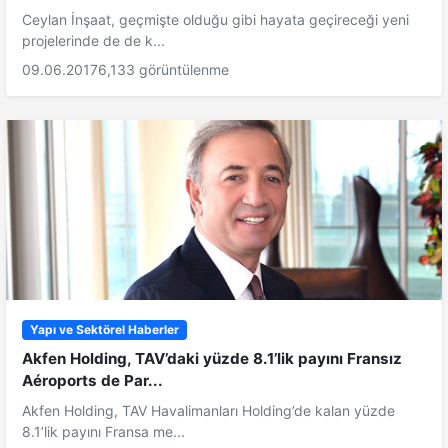
Ceylan İnşaat, geçmişte olduğu gibi hayata geçireceği yeni
projelerinde de de k...
09.06.2017
6,133 görüntülenme
Yapı ve Sektörel Haberler
Akfen Holding, TAV’daki yüzde 8.1’lik payını Fransız
Aéroports de Par...
Akfen Holding, TAV Havalimanları Holding’de kalan yüzde
8.1’lik payını Fransa me...