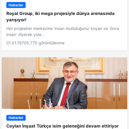
Haberler
Royal Group, iki mega projesiyle dünya arenasında
yarışıyor!
Her projesinin merkezine ‘insan mutluluğunu’ koyan ve ‘önce
insan’ diyerek yola...
01.01.1970
5,770 görüntülenme
Haberler
Ceylan İnşaat Türkçe isim geleneğini devam ettiriyor