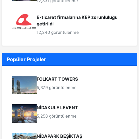
12,331 görüntülenme
E-ticaret firmalarına KEP zorunluluğu
getirildi
12,240 görüntülenme
Popüler Projeler
FOLKART TOWERS
5,379 görüntülenme
NİDAKULE LEVENT
5,258 görüntülenme
NİDAPARK BEŞİKTAŞ