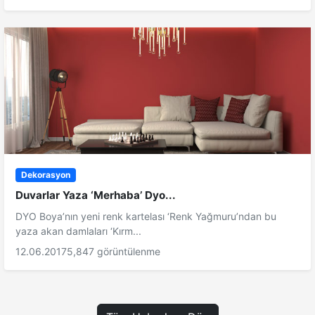
Dekorasyon
Duvarlar Yaza ‘Merhaba’ Dyo...
DYO Boya’nın yeni renk kartelası ‘Renk Yağmuru’ndan bu
yaza akan damlaları ‘Kırm...
12.06.2017
5,847 görüntülenme