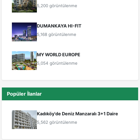
5,200 görüntülenme
DUMANKAYA HI-FIT
5,168 görüntülenme
MY WORLD EUROPE
5,054 görüntülenme
Popüler İlanlar
Kadıköy'de Deniz Manzaralı 3+1 Daire
5,562 görüntülenme