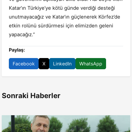
Katar’ın Türkiye’ye kötü günde verdiği desteği
unutmayacağız ve Katar’ın güçlenerek Körfez’de
etkin rolünü sürdürmesi için elimizden geleni
yapacağız.”
Paylaş:
Facebook
X
LinkedIn
WhatsApp
Sonraki Haberler