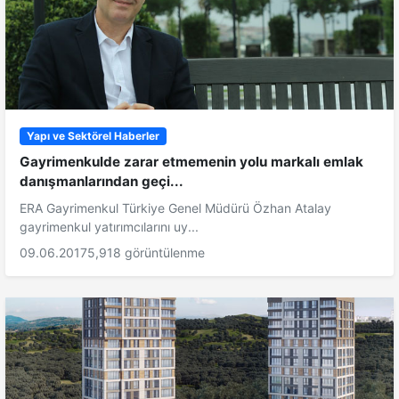
Yapı ve Sektörel Haberler
Gayrimenkulde zarar etmemenin yolu markalı emlak
danışmanlarından geçi...
ERA Gayrimenkul Türkiye Genel Müdürü Özhan Atalay
gayrimenkul yatırımcılarını uy...
09.06.2017
5,918 görüntülenme