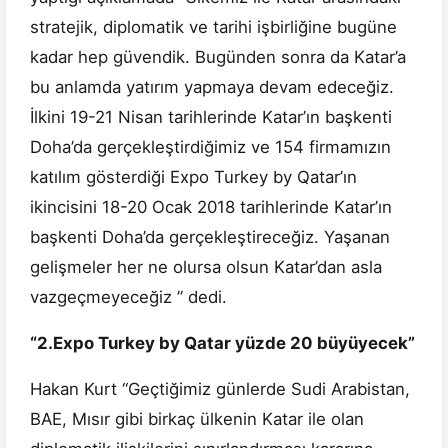
stratejik, diplomatik ve tarihi işbirliğine bugüne
kadar hep güvendik. Bugünden sonra da Katar’a
bu anlamda yatırım yapmaya devam edeceğiz.
İlkini 19-21 Nisan tarihlerinde Katar’ın başkenti
Doha’da gerçekleştirdiğimiz ve 154 firmamızın
katılım gösterdiği Expo Turkey by Qatar’ın
ikincisini 18-20 Ocak 2018 tarihlerinde Katar’ın
başkenti Doha’da gerçekleştireceğiz. Yaşanan
gelişmeler her ne olursa olsun Katar’dan asla
vazgeçmeyeceğiz ” dedi.
“2.Expo Turkey by Qatar yüzde 20 büyüyecek”
Hakan Kurt “Geçtiğimiz günlerde Sudi Arabistan,
BAE, Mısır gibi birkaç ülkenin Katar ile olan