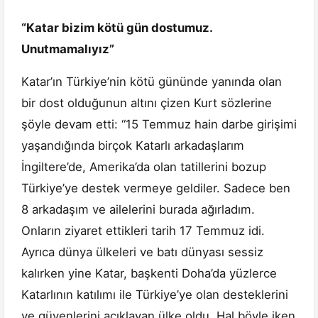
“Katar bizim kötü gün dostumuz.
Unutmamalıyız”
Katar’ın Türkiye’nin kötü gününde yanında olan
bir dost olduğunun altını çizen Kurt sözlerine
şöyle devam etti: “15 Temmuz hain darbe girişimi
yaşandığında birçok Katarlı arkadaşlarım
İngiltere’de, Amerika’da olan tatillerini bozup
Türkiye’ye destek vermeye geldiler. Sadece ben
8 arkadaşım ve ailelerini burada ağırladım.
Onların ziyaret ettikleri tarih 17 Temmuz idi.
Ayrıca dünya ülkeleri ve batı dünyası sessiz
kalırken yine Katar, başkenti Doha’da yüzlerce
Katarlının katılımı ile Türkiye’ye olan desteklerini
ve güvenlerini açıklayan ülke oldu. Hal böyle iken