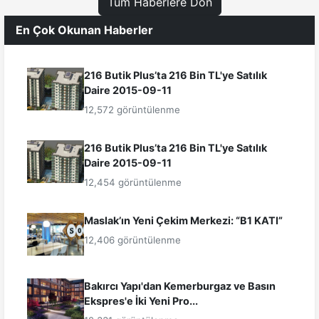
Tüm Haberlere Dön
En Çok Okunan Haberler
216 Butik Plus’ta 216 Bin TL'ye Satılık
Daire 2015-09-11
12,572 görüntülenme
216 Butik Plus’ta 216 Bin TL'ye Satılık
Daire 2015-09-11
12,454 görüntülenme
Maslak’ın Yeni Çekim Merkezi: “B1 KATI”
12,406 görüntülenme
Bakırcı Yapı'dan Kemerburgaz ve Basın
Ekspres'e İki Yeni Pro...