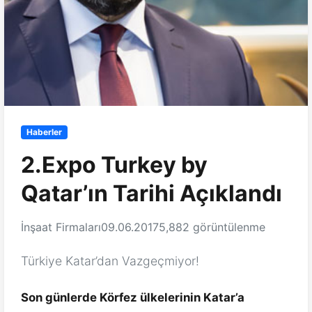
Haberler
2.Expo Turkey by
Qatar’ın Tarihi Açıklandı
İnşaat Firmaları
09.06.2017
5,882 görüntülenme
Türkiye Katar’dan Vazgeçmiyor!
Son günlerde Körfez ülkelerinin Katar’a