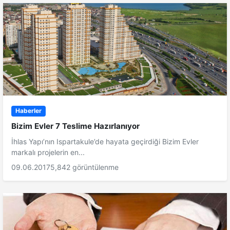
Haberler
Bizim Evler 7 Teslime Hazırlanıyor
İhlas Yapı’nın Ispartakule’de hayata geçirdiği Bizim Evler
markalı projelerin en...
09.06.2017
5,842 görüntülenme