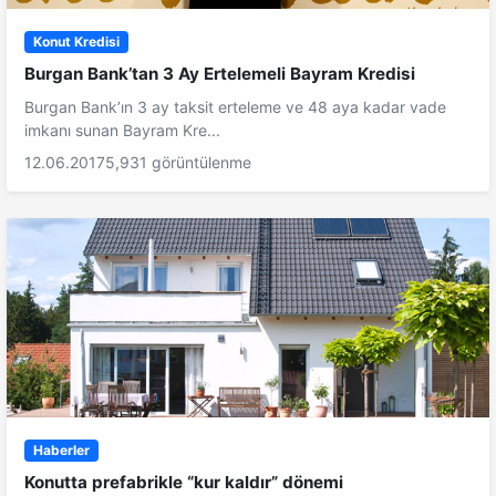
Konut Kredisi
Burgan Bank’tan 3 Ay Ertelemeli Bayram Kredisi
Burgan Bank’ın 3 ay taksit erteleme ve 48 aya kadar vade
imkanı sunan Bayram Kre...
12.06.2017
5,931 görüntülenme
Haberler
Konutta prefabrikle “kur kaldır” dönemi