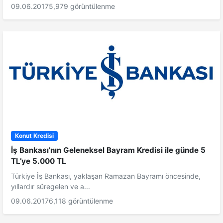
09.06.2017
5,979 görüntülenme
Konut Kredisi
İş Bankası’nın Geleneksel Bayram Kredisi ile günde 5
TL’ye 5.000 TL
Türkiye İş Bankası, yaklaşan Ramazan Bayramı öncesinde,
yıllardır süregelen ve a...
09.06.2017
6,118 görüntülenme