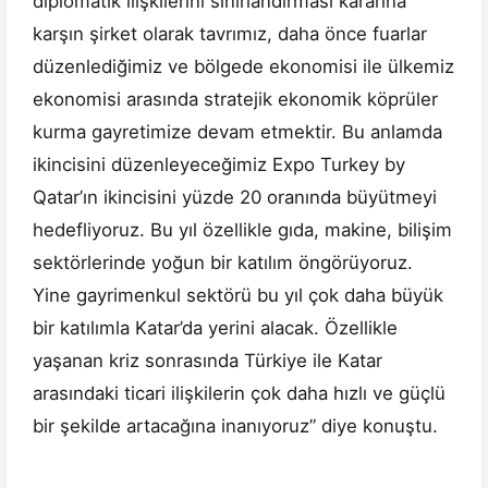
diplomatik ilişkilerini sınırlandırması kararına
karşın şirket olarak tavrımız, daha önce fuarlar
düzenlediğimiz ve bölgede ekonomisi ile ülkemiz
ekonomisi arasında stratejik ekonomik köprüler
kurma gayretimize devam etmektir. Bu anlamda
ikincisini düzenleyeceğimiz Expo Turkey by
Qatar’ın ikincisini yüzde 20 oranında büyütmeyi
hedefliyoruz. Bu yıl özellikle gıda, makine, bilişim
sektörlerinde yoğun bir katılım öngörüyoruz.
Yine gayrimenkul sektörü bu yıl çok daha büyük
bir katılımla Katar’da yerini alacak. Özellikle
yaşanan kriz sonrasında Türkiye ile Katar
arasındaki ticari ilişkilerin çok daha hızlı ve güçlü
bir şekilde artacağına inanıyoruz” diye konuştu.