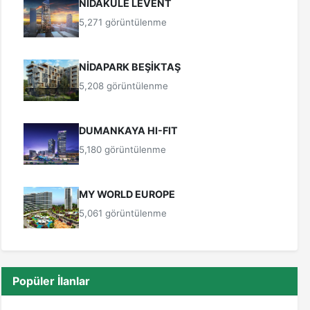
NİDAKULE LEVENT
5,271 görüntülenme
NİDAPARK BEŞİKTAŞ
5,208 görüntülenme
DUMANKAYA HI-FIT
5,180 görüntülenme
MY WORLD EUROPE
5,061 görüntülenme
Popüler İlanlar