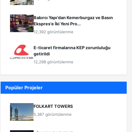
Bakırcı Yapı'dan Kemerburgaz ve Basın
Ekspres'e İki Yeni Pro...
12,392 görüntülenme
E-ticaret firmalarına KEP zorunluluğu
getirildi
12,298 görüntülenme
Popüler Projeler
FOLKART TOWERS
5,387 görüntülenme