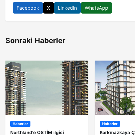
Facebook
X
LinkedIn
WhatsApp
Sonraki Haberler
Haberler
Haberler
Northland'e OSTİM ilgisi
Korkmazkaya Ç