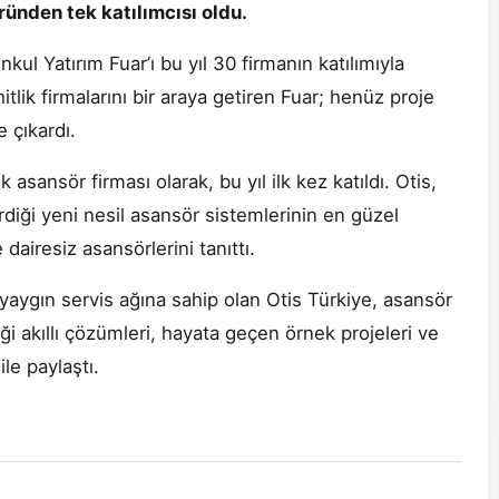
ründen tek katılımcısı oldu.
ul Yatırım Fuar’ı bu yıl 30 firmanın katılımıyla
lik firmalarını bir araya getiren Fuar; henüz proje
 çıkardı.
asansör firması olarak, bu yıl ilk kez katıldı. Otis,
irdiği yeni nesil asansör sistemlerinin en güzel
 dairesiz asansörlerini tanıttı.
ygın servis ağına sahip olan Otis Türkiye, asansör
diği akıllı çözümleri, hayata geçen örnek projeleri ve
ile paylaştı.