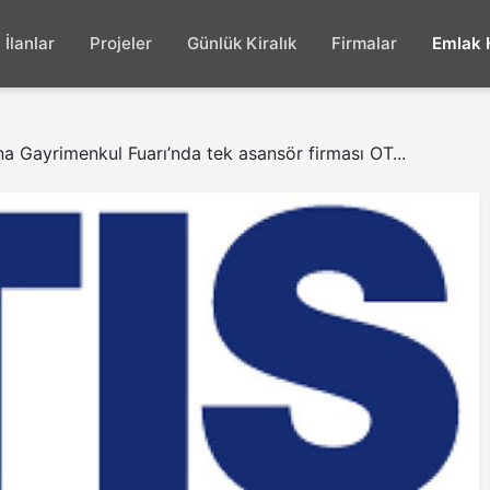
İlanlar
Projeler
Günlük Kiralık
Firmalar
Emlak 
a Gayrimenkul Fuarı’nda tek asansör firması OT...