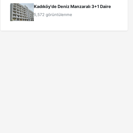
Kadıköy'de Deniz Manzaralı 3+1 Daire
5,572 görüntülenme