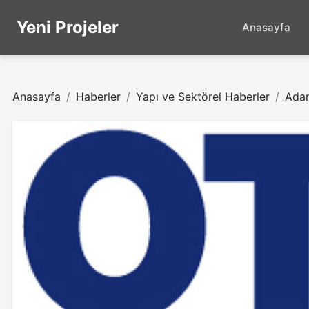
Yeni Projeler
Anasayfa
Anasayfa
Haberler
Yapı ve Sektörel Haberler
Adan