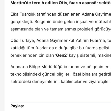
Mertim’de tercih edilen Otis, fuarın asansör sektö
Elka Fuarcılık tarafından düzenlenen Adana Gayrimenk
gerçekleşti. Bölgenin önde gelen inşaat ve müteahhit
aşamasında olan ve tamamlanmış projeleri görücüye
Otis Türkiye, Adana Gayrimenkul Yatırım Fuarı’na, tek 
katıldığı tüm fuarlar da olduğu gibi; bu fuarda gelişt
örneklerinden biri olan ‘
Gen2
’ kayış sistemli, makine
Adana’da Bölge Müdürlüğü bulunan ve bölgenin en ya
teknolojisindeki güncel bilgileri, özel binalara getir
sektördeki deneyimlerini, katılımcılar ve ziyaretçiler 
Paylaş: