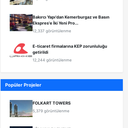
Bakırcı Yapı'dan Kemerburgaz ve Basın
Ekspres'e İki Yeni Pro...
12,337 görüntülenme
E-ticaret firmalarına KEP zorunluluğu
getirildi
12,244 görüntülenme
Popüler Projeler
FOLKART TOWERS
5,379 görüntülenme