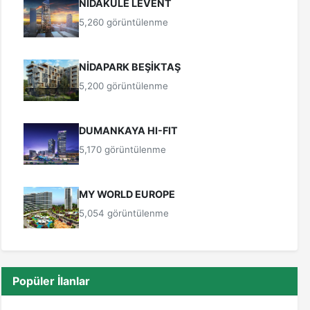
NİDAKULE LEVENT
5,260 görüntülenme
NİDAPARK BEŞİKTAŞ
5,200 görüntülenme
DUMANKAYA HI-FIT
5,170 görüntülenme
MY WORLD EUROPE
5,054 görüntülenme
Popüler İlanlar