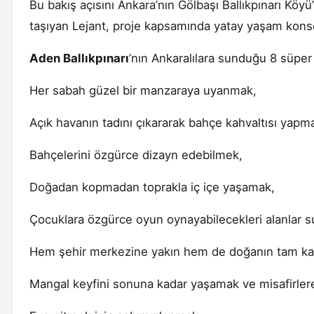
Bu bakış açısını Ankara’nın Gölbaşı Ballıkpınarı Köy
taşıyan Lejant, proje kapsamında yatay yaşam konse
Aden Ballıkpınarı
’nın Ankaralılara sunduğu 8 süper 
Her sabah güzel bir manzaraya uyanmak,
Açık havanın tadını çıkararak bahçe kahvaltısı yapm
Bahçelerini özgürce dizayn edebilmek,
Doğadan kopmadan toprakla iç içe yaşamak,
Çocuklara özgürce oyun oynayabilecekleri alanlar 
Hem şehir merkezine yakın hem de doğanın tam ka
Mangal keyfini sonuna kadar yaşamak ve misafirler