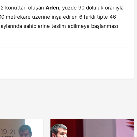
 32 konuttan oluşan
Aden
, yüzde 90 doluluk oranıyla
00 metrekare üzerine inşa edilen 6 farklı tipte 46
z aylarında sahiplerine teslim edilmeye başlanması