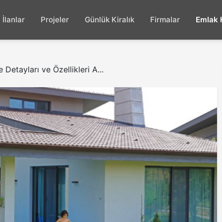
İlanlar
Projeler
Günlük Kiralık
Firmalar
Emlak 
 Detayları ve Özellikleri A...