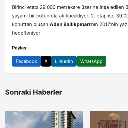
Birinci etabı 29.000 metrekare üzerine inşa edilen
yaşamı bir bütün olarak kucaklıyor. 2. etap ise 39.0
konuttan oluşan
Aden Ballıkpınarı
’nın 2017’nin ya
hedefleniyor
Paylaş:
Facebook
X
LinkedIn
WhatsApp
Sonraki Haberler