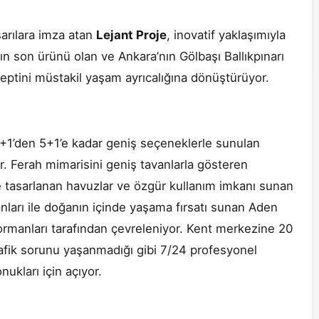
arılara imza atan
Lejant Proje
, inovatif yaklaşımıyla
n son ürünü olan ve Ankara’nın Gölbaşı Ballıkpınarı
ptini müstakil yaşam ayrıcalığına dönüştürüyor.
2+1’den 5+1’e kadar geniş seçeneklerle sunulan
iyor. Ferah mimarisini geniş tavanlarla gösteren
de tasarlanan havuzlar ve özgür kullanım imkanı sunan
anları ile doğanın içinde yaşama fırsatı sunan Aden
ormanları tarafından çevreleniyor. Kent merkezine 20
rafik sorunu yaşanmadığı gibi 7/24 profesyonel
nukları için açıyor.