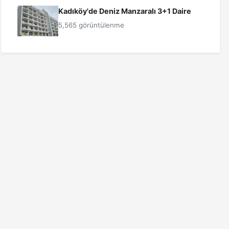
Kadıköy'de Deniz Manzaralı 3+1 Daire
5,565 görüntülenme