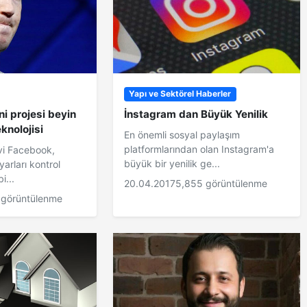
Yapı ve Sektörel Haberler
i projesi beyin
İnstagram dan Büyük Yenilik
eknolojisi
En önemli sosyal paylaşım
platformlarından olan Instagram'a
vi Facebook,
büyük bir yenilik ge...
yarları kontrol
i...
20.04.2017
5,855 görüntülenme
 görüntülenme