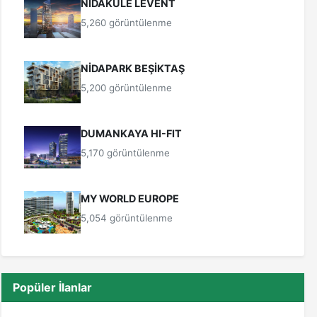
NİDAKULE LEVENT
5,260 görüntülenme
NİDAPARK BEŞİKTAŞ
5,200 görüntülenme
DUMANKAYA HI-FIT
5,170 görüntülenme
MY WORLD EUROPE
5,054 görüntülenme
Popüler İlanlar