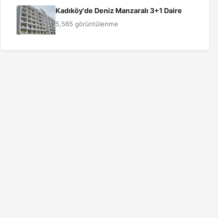
Kadıköy'de Deniz Manzaralı 3+1 Daire
5,565 görüntülenme