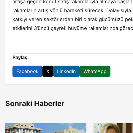
artışa geçen konut satış rakamlarıyla almaya başlad
rakamların artış yönlü hareketi sürecek. Dolayısıyl
katkıyı veren sektörlerden biri olarak gücümüzü pe
etkilerini 3’üncü çeyrek büyüme rakamlarında görec
Paylaş:
Facebook
X
LinkedIn
WhatsApp
Sonraki Haberler