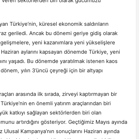
 veren sektörlerden biri olarak gücümüzü
n Türkiye’nin, küresel ekonomik saldırıların
az geriledi. Ancak bu dönemi geriye gidiş olarak
 gelişmelere, yeni kazanımlara yeni yükselişlere
e Haziran aylarını kapsayan dönemde Türkiye, yeni
amını yaşadı. Bu dönemde yaratılmak istenen kaos
dönem, yılın 3’üncü çeyreği için bir altyapı
çları arasında ilk sırada, zirveyi kaptırmayan bir
ürkiye’nin en önemli yatırım araçlarından biri
 katkıyı sağlayan sektörlerden biri olan
unu artırdığını gösteriyor. Geçtiğimiz Mayıs ayında
z Ulusal Kampanya’nın sonuçlarını Haziran ayında