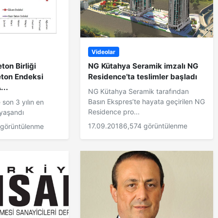
Videolar
ton Birliği
NG Kütahya Seramik imzalı NG
eton Endeksi
Residence’ta teslimler başladı
...
NG Kütahya Seramik tarafından
Basın Ekspres’te hayata geçirilen NG
son 3 yılın en
Residence pro...
 yaşandı
17.09.2018
6,574 görüntülenme
 görüntülenme