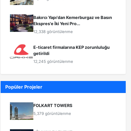
Bakırcı Yapı'dan Kemerburgaz ve Basın
Ekspres'e İki Yeni Pro...
12,338 görüntülenme
E-ticaret firmalarına KEP zorunluluğu
getirildi
12,245 görüntülenme
Popüler Projeler
FOLKART TOWERS
5,379 görüntülenme