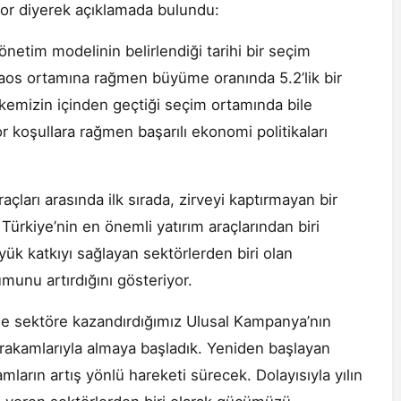
or diyerek açıklamada bulundu:
etim modelinin belirlendiği tarihi bir seçim
aos ortamına rağmen büyüme oranında 5.2’lik bir
lkemizin içinden geçtiği seçim ortamında bile
r koşullara rağmen başarılı ekonomi politikaları
çları arasında ilk sırada, zirveyi kaptırmayan bir
ürkiye’nin en önemli yatırım araçlarından biri
 katkıyı sağlayan sektörlerden biri olan
unu artırdığını gösteriyor.
le sektöre kazandırdığımız Ulusal Kampanya’nın
 rakamlarıyla almaya başladık. Yeniden başlayan
mların artış yönlü hareketi sürecek. Dolayısıyla yılın