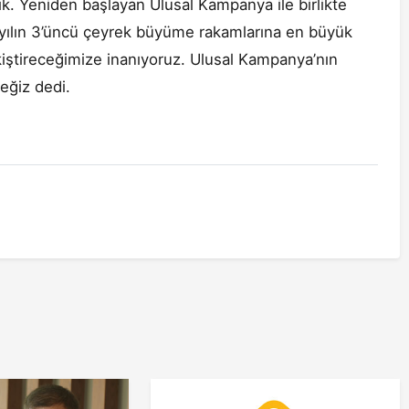
ık. Yeniden başlayan Ulusal Kampanya ile birlikte
a yılın 3’üncü çeyrek büyüme rakamlarına en büyük
kiştireceğimize inanıyoruz. Ulusal Kampanya’nın
eğiz dedi.