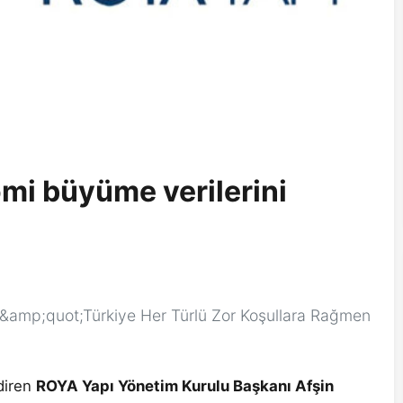
mi büyüme verilerini
 &amp;quot;Türkiye Her Türlü Zor Koşullara Rağmen
diren
ROYA Yapı Yönetim Kurulu Başkanı Afşin