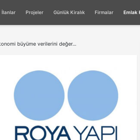
İlanlar
Projeler
Günlük Kiralık
Firmalar
Emlak 
onomi büyüme verilerini değer...