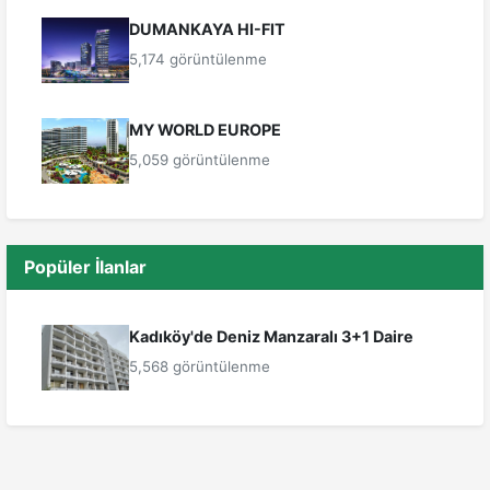
DUMANKAYA HI-FIT
5,174 görüntülenme
MY WORLD EUROPE
5,059 görüntülenme
Popüler İlanlar
Kadıköy'de Deniz Manzaralı 3+1 Daire
5,568 görüntülenme