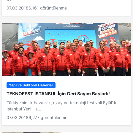
07.03.2018
6,161 görüntülenme
Yapı ve Sektörel Haberler
TEKNOFEST İSTANBUL İçin Geri Sayım Başladı!
Türkiye’nin ilk havacılık, uzay ve teknoloji festivali Eylül’de
İstanbul Yeni Ha...
07.03.2018
6,277 görüntülenme