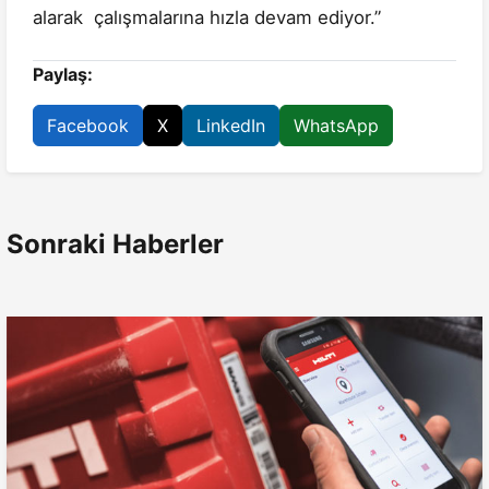
alarak çalışmalarına hızla devam ediyor.”
Paylaş:
Facebook
X
LinkedIn
WhatsApp
Sonraki Haberler