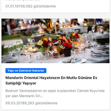
01.01.1970
6,082 görüntülenme
Yapı ve Sektörel Haberler
Mandarin Oriental Hayatınızın En Mutlu Gününe Ev
Sahipliği Yapıyor
Bodrum Yarımadası’nın en eşsiz koylarından Cennet Koyu’nda
yer alan Mandarin Ori...
09.03.2018
6,293 görüntülenme