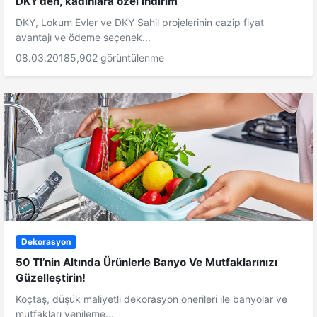
DKY’den, kadınlara özel indirim
DKY, Lokum Evler ve DKY Sahil projelerinin cazip fiyat
avantajı ve ödeme seçenek...
08.03.2018
5,902 görüntülenme
Dekorasyon
50 Tl’nin Altında Ürünlerle Banyo Ve Mutfaklarınızı
Güzelleştirin!
Koçtaş, düşük maliyetli dekorasyon önerileri ile banyolar ve
mutfakları yenileme...