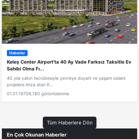
Haberler
Keleş Center Airport'ta 40 Ay Vade Farksız Taksitle Ev
Sahibi Olma Fı...
40 yıla yakın tecrübesiyle çevreye duyarlı ve yaşam odaklı
projelere imza atan K...
01.01.1970
6,180 görüntülenme
Tüm Haberlere Dön
En Çok Okunan Haberler