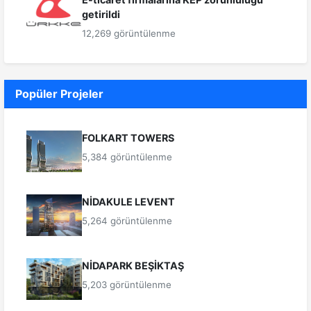
getirildi
12,269 görüntülenme
Popüler Projeler
FOLKART TOWERS
5,384 görüntülenme
NİDAKULE LEVENT
5,264 görüntülenme
NİDAPARK BEŞİKTAŞ
5,203 görüntülenme