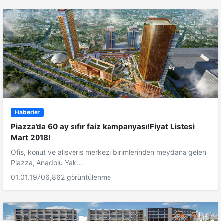
Haberler
Piazza’da 60 ay sıfır faiz kampanyası!Fiyat Listesi
Mart 2018!
Ofis, konut ve alışveriş merkezi birimlerinden meydana gelen
Piazza, Anadolu Yak...
01.01.1970
6,862 görüntülenme