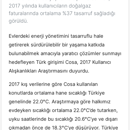
2017 yılında kullanıcıların doğalgaz
faturalarında ortalama %37 tasarruf sağladığı
görüldü.
Evlerdeki enerji yönetimini tasarruflu hale
getirerek sürdürülebilir bir yaşama katkıda
bulunabilmek amacıyla yaratıcı çözümler sunmayı
hedefleyen Türk girişimi Cosa, 2017 Kullanıcı
Alışkanlıkları Araştırmasını duyurdu.
2017 kış verilerine göre Cosa kullanılan
konutlarda ortalama hane sıcaklığı Türkiye
genelinde 22.0°C. Araştırmaya göre halkımız
evdeyken sıcaklığı ortalama 22.0°C’de tutarken,
uyku saatlerinde bu sıcaklığı 20.6°C’ye ve dışarı
çıkmadan önce de 18.3°C’ye düşürüyor. Türkiye