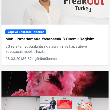
Yapı ve Sektörel Haberler
Mobil Pazarlamada Yaşanacak 3 Önemli Değişim
5G ile internet bağlantısında aşırı hız ve kapasiteye
kavuşacak mobil cihazlar,...
08.03.2018
6,874 görüntülenme