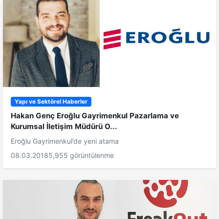
Yapı ve Sektörel Haberler
Hakan Genç Eroğlu Gayrimenkul Pazarlama ve
Kurumsal İletişim Müdürü O...
Eroğlu Gayrimenkul’de yeni atama
08.03.2018
5,955 görüntülenme