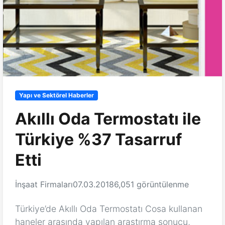
Yapı ve Sektörel Haberler
Akıllı Oda Termostatı ile
Türkiye %37 Tasarruf
Etti
İnşaat Firmaları
07.03.2018
6,051 görüntülenme
Türkiye’de Akıllı Oda Termostatı Cosa kullanan
haneler arasında yapılan araştırma sonucu,