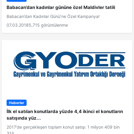
Babacan’dan kadınlar gününe özel Maldivler tatili
Babacan’dan Kadınlar Günü’ne Özel Kampanya!
07.03.2018
5,715 görüntülenme
Haberler
İlk el satılan konutlarda yüzde 4,4 ikinci el konutların
satışında yüz...
2017’de gerçekleşen toplam konut satışı: 1 milyon 409 bin
314