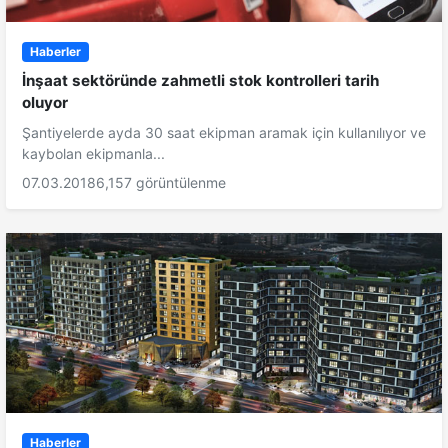
Haberler
İnşaat sektöründe zahmetli stok kontrolleri tarih
oluyor
Şantiyelerde ayda 30 saat ekipman aramak için kullanılıyor ve
kaybolan ekipmanla...
07.03.2018
6,157 görüntülenme
Haberler