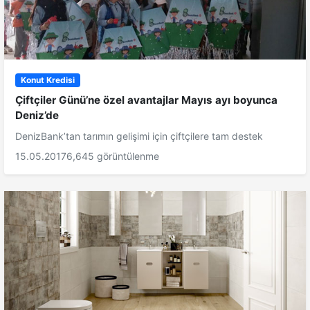
Konut Kredisi
Çiftçiler Günü’ne özel avantajlar Mayıs ayı boyunca
Deniz’de
DenizBank’tan tarımın gelişimi için çiftçilere tam destek
15.05.2017
6,645 görüntülenme