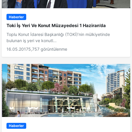
Haberler
Toki İş Yeri Ve Konut Müzayedesi 1 Haziran’da
Toplu Konut İdaresi Başkanlığı (TOKİ)’nin mülkiyetinde
bulunan iş yeri ve konutl...
16.05.2017
5,757 görüntülenme
Haberler