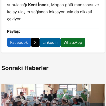
sunulacağı
Kent İncek
, Mogan gölü manzarası ve
kolay ulaşım sağlanan lokasyonuyla da dikkati
çekiyor.
Paylaş:
Facebook
X
LinkedIn
WhatsApp
Sonraki Haberler