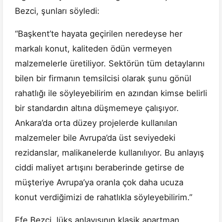
Bezci, şunları söyledi:
“Başkent’te hayata geçirilen neredeyse her
markalı konut, kaliteden ödün vermeyen
malzemelerle üretiliyor. Sektörün tüm detaylarını
bilen bir firmanın temsilcisi olarak şunu gönül
rahatlığı ile söyleyebilirim en azından kimse belirli
bir standardın altına düşmemeye çalışıyor.
Ankara’da orta düzey projelerde kullanılan
malzemeler bile Avrupa’da üst seviyedeki
rezidanslar, malikanelerde kullanılıyor. Bu anlayış
ciddi maliyet artışını beraberinde getirse de
müşteriye Avrupa’ya oranla çok daha ucuza
konut verdiğimizi de rahatlıkla söyleyebilirim.”
Efe Bezci, lüks anlayışının klasik apartman