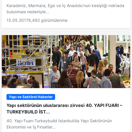
Karadeniz, Marmara, Ege ve İç Anadolu’nun kesiştiği noktada
bulunması nedeniyle...
15.05.2017
6,492 görüntülenme
Yapı ve Sektörel Haberler
Yapı sektörünün uluslararası zirvesi 40. YAPI FUARI –
TURKEYBUILD İST...
40. Yapı Fuarı-Turkeybuild İstanbul’da Yapı Sektörünün
Ekonomisi ve İş Fırsatlar...