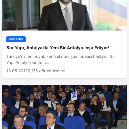
Haberler
Sur Yapı, Antalya’da Yeni Bir Antalya İnşa Ediyor!
Türkiye’nin en büyük kentsel dönüşüm projesi başlıyor, Sur
Yapı Antalya’dan tüm...
16.05.2017
6,176 görüntülenme