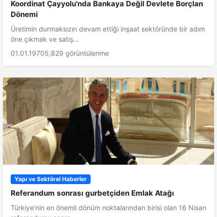
Koordinat Çayyolu'nda Bankaya Değil Devlete Borçlan
Dönemi
Üretimin durmaksızın devam ettiği inşaat sektöründe bir adım
öne çıkmak ve satış...
01.01.1970
5,829 görüntülenme
Yapı ve Sektörel Haberler
Referandum sonrası gurbetçiden Emlak Atağı
Türkiye’nin en önemli dönüm noktalarından birisi olan 16 Nisan