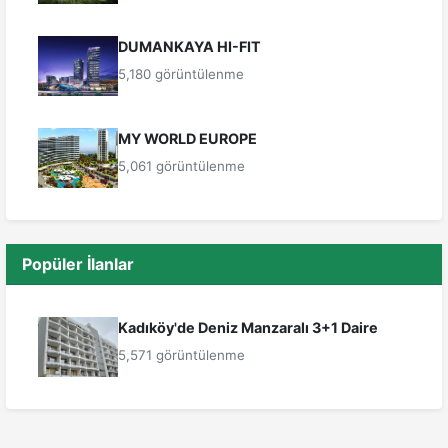
DUMANKAYA HI-FIT
5,180 görüntülenme
MY WORLD EUROPE
5,061 görüntülenme
Popüler İlanlar
Kadıköy'de Deniz Manzaralı 3+1 Daire
5,571 görüntülenme