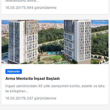
referandumu sonra...
16.05.2017
5,994 görüntülenme
Haberler
Arma Menta’da İnşaat Başladı
İnşaat sektöründeki 40 yıllık deneyimini konfor, estetik ve lüks
ile birleştiren...
16.05.2017
6,337 görüntülenme