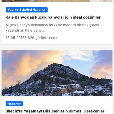
Yapı ve Sektörel Haberler
Kale Banyo’dan küçük banyolar için ideal çözümler
Alışılmış banyo tasarımına farklı ve modern bir bakış açısı
kazandıran Kale Bany...
15.05.2017
5,829 görüntülenme
Haberler
Bilecik'te Yaşamayı Düşünenlerin Bilmesi Gerekenler