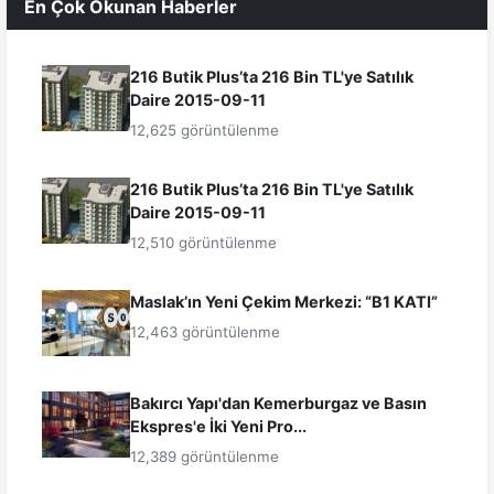
En Çok Okunan Haberler
216 Butik Plus’ta 216 Bin TL'ye Satılık
Daire 2015-09-11
12,625 görüntülenme
216 Butik Plus’ta 216 Bin TL'ye Satılık
Daire 2015-09-11
12,510 görüntülenme
Maslak’ın Yeni Çekim Merkezi: “B1 KATI”
12,463 görüntülenme
Bakırcı Yapı'dan Kemerburgaz ve Basın
Ekspres'e İki Yeni Pro...
12,389 görüntülenme