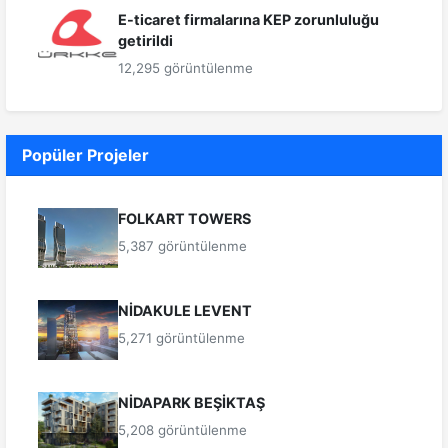
E-ticaret firmalarına KEP zorunluluğu
getirildi
12,295 görüntülenme
Popüler Projeler
FOLKART TOWERS
5,387 görüntülenme
NİDAKULE LEVENT
5,271 görüntülenme
NİDAPARK BEŞİKTAŞ
5,208 görüntülenme