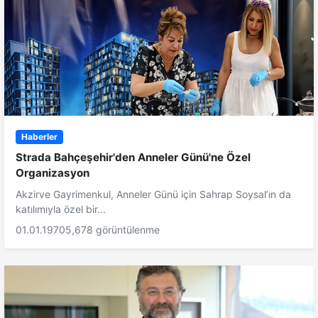
Haberler
Strada Bahçeşehir'den Anneler Günü'ne Özel
Organizasyon
Akzirve Gayrimenkul, Anneler Günü için Sahrap Soysal’ın da
katılımıyla özel bir...
01.01.1970
5,678 görüntülenme