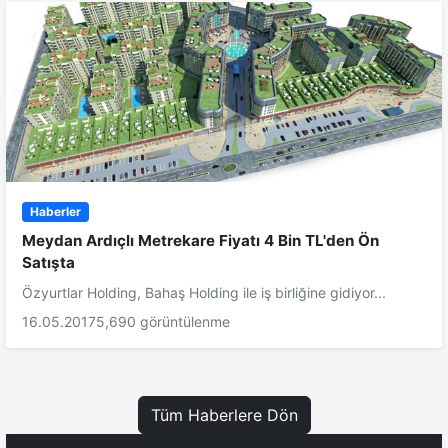
Haberler
Meydan Ardıçlı Metrekare Fiyatı 4 Bin TL'den Ön
Satışta
Özyurtlar Holding, Bahaş Holding ile iş birliğine gidiyor...
16.05.2017
5,690 görüntülenme
Tüm Haberlere Dön