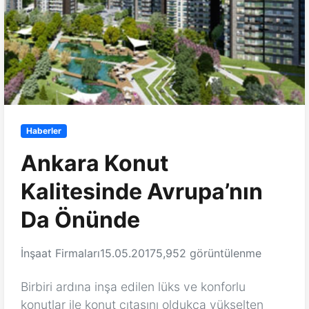
Haberler
Ankara Konut
Kalitesinde Avrupa’nın
Da Önünde
İnşaat Firmaları
15.05.2017
5,952 görüntülenme
Birbiri ardına inşa edilen lüks ve konforlu
konutlar ile konut çıtasını oldukça yükselten