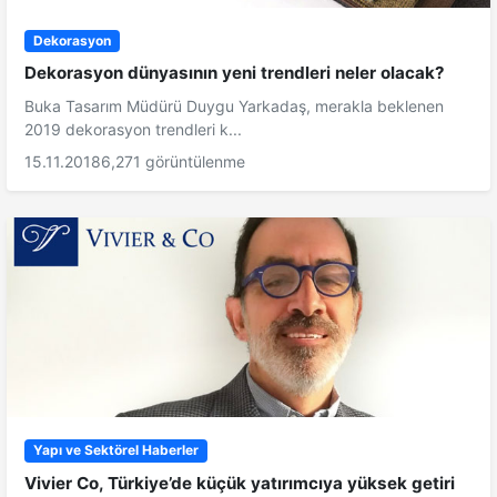
Dekorasyon
Dekorasyon dünyasının yeni trendleri neler olacak?
Buka Tasarım Müdürü Duygu Yarkadaş, merakla beklenen
2019 dekorasyon trendleri k...
15.11.2018
6,271 görüntülenme
Yapı ve Sektörel Haberler
Vivier Co, Türkiye’de küçük yatırımcıya yüksek getiri