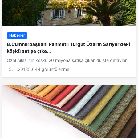
Haberler
8.Cumhurbaşkanı Rahmetli Turgut Özal'ın Sarıyer'deki
köşkü satışa çıka...
Özal Ailesi'nin köşkü 20 milyona satışa çıkarıldı.İşte detaylar..
15.11.2018
5,644 görüntülenme