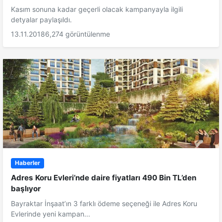
Kasım sonuna kadar geçerli olacak kampanyayla ilgili
detyalar paylaşıldı.
13.11.2018
6,274 görüntülenme
Haberler
Adres Koru Evleri’nde daire fiyatları 490 Bin TL’den
başlıyor
Bayraktar İnşaat’ın 3 farklı ödeme seçeneği ile Adres Koru
Evlerinde yeni kampan...