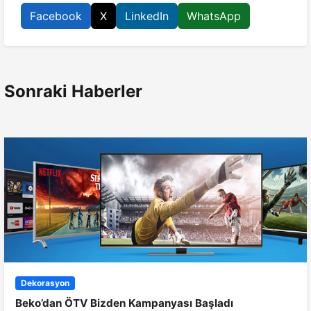
Facebook
X
LinkedIn
WhatsApp
Sonraki Haberler
Dekorasyon
Beko’dan ÖTV Bizden Kampanyası Başladı