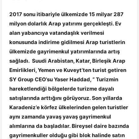
2017 sonu itibariyle ülkemizde 15 milyar 287
milyon dolarlık Arap yatırımı gerçekleşti. Ev
alan yabancıya vatandaşlık verilmesi
konusunda indirime gidilmesi Arap turistlerin
ülkemizde gayrimenkul yatırımlarında artış
sağladı. Suudi Arabistan, Katar, Birleşik Arap
Emirlikleri, Yemen ve Kuveyt’ten turist getiren
SY Group CEO’su Yaser Haddad, “ Turizmin
hareketlendiği bölgelerde turizme dayalı
satışlarında arttığını görüyoruz. Son yıllarda
Karadeniz’e körfez ülkelerinden gelen turistler
aynı zamanda yavaş yavaş gayrimenkul
alımlarına da başladılar. Bireysel daire bazında
gayrimenkuller olduğu gibi blok halinde satın