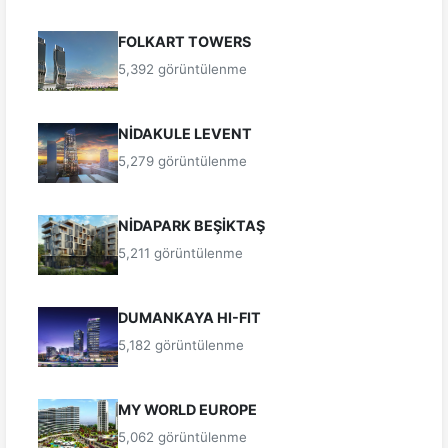
FOLKART TOWERS
5,392 görüntülenme
NİDAKULE LEVENT
5,279 görüntülenme
NİDAPARK BEŞİKTAŞ
5,211 görüntülenme
DUMANKAYA HI-FIT
5,182 görüntülenme
MY WORLD EUROPE
5,062 görüntülenme