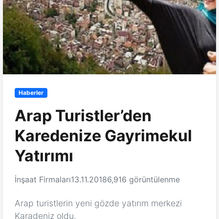
Haberler
Arap Turistler’den
Karedenize Gayrimekul
Yatırımı
İnşaat Firmaları
13.11.2018
6,916 görüntülenme
Arap turistlerin yeni gözde yatırım merkezi
Karadeniz oldu.