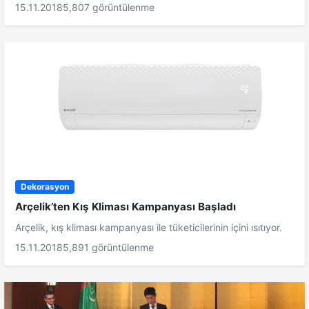
15.11.2018
5,807 görüntülenme
Dekorasyon
Arçelik’ten Kış Kliması Kampanyası Başladı
Arçelik, kış kliması kampanyası ile tüketicilerinin içini ısıtıyor.
15.11.2018
5,891 görüntülenme