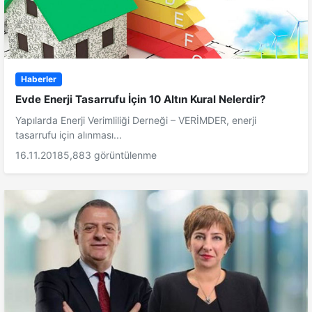
Haberler
Evde Enerji Tasarrufu İçin 10 Altın Kural Nelerdir?
Yapılarda Enerji Verimliliği Derneği – VERİMDER, enerji
tasarrufu için alınması...
16.11.2018
5,883 görüntülenme