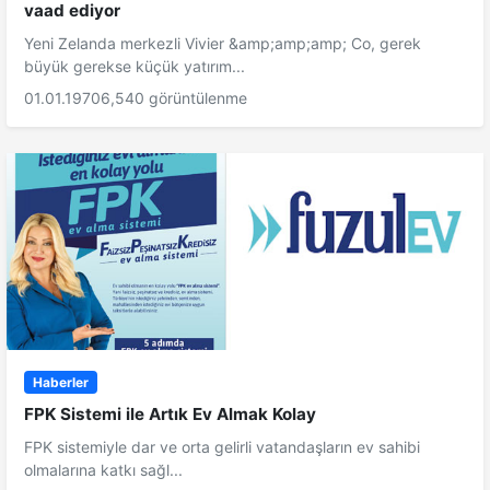
vaad ediyor
Yeni Zelanda merkezli Vivier &amp;amp;amp; Co, gerek
büyük gerekse küçük yatırım...
01.01.1970
6,540 görüntülenme
Haberler
FPK Sistemi ile Artık Ev Almak Kolay
FPK sistemiyle dar ve orta gelirli vatandaşların ev sahibi
olmalarına katkı sağl...