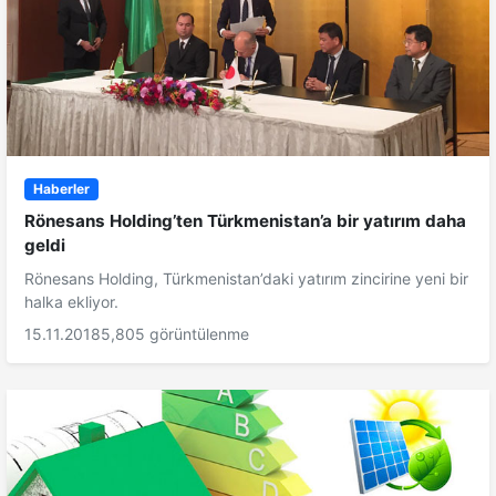
Haberler
Rönesans Holding’ten Türkmenistan’a bir yatırım daha
geldi
Rönesans Holding, Türkmenistan’daki yatırım zincirine yeni bir
halka ekliyor.
15.11.2018
5,805 görüntülenme