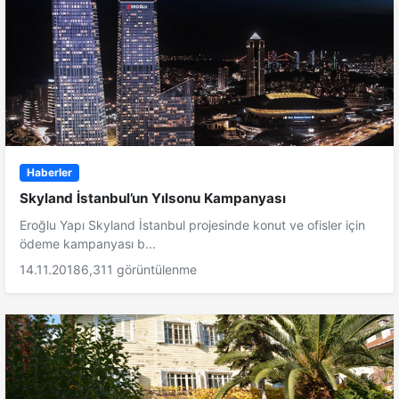
Haberler
Skyland İstanbul’un Yılsonu Kampanyası
Eroğlu Yapı Skyland İstanbul projesinde konut ve ofisler için
ödeme kampanyası b...
14.11.2018
6,311 görüntülenme