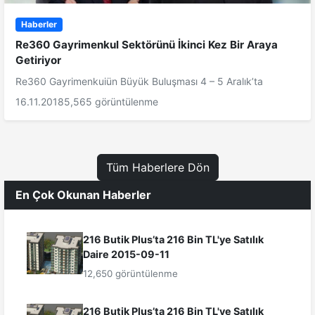
Haberler
Re360 Gayrimenkul Sektörünü İkinci Kez Bir Araya
Getiriyor
Re360 Gayrimenkuiün Büyük Buluşması 4 – 5 Aralık’ta
16.11.2018
5,565 görüntülenme
Tüm Haberlere Dön
En Çok Okunan Haberler
216 Butik Plus’ta 216 Bin TL'ye Satılık
Daire 2015-09-11
12,650 görüntülenme
216 Butik Plus’ta 216 Bin TL'ye Satılık