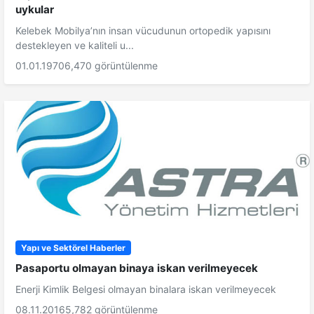
uykular
Kelebek Mobilya’nın insan vücudunun ortopedik yapısını
destekleyen ve kaliteli u...
01.01.1970
6,470 görüntülenme
Yapı ve Sektörel Haberler
Pasaportu olmayan binaya iskan verilmeyecek
Enerji Kimlik Belgesi olmayan binalara iskan verilmeyecek
08.11.2016
5,782 görüntülenme