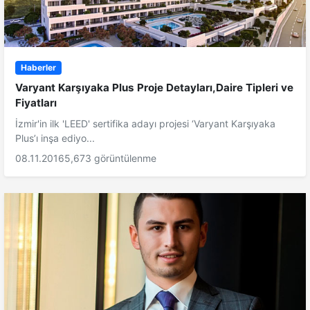
Haberler
Varyant Karşıyaka Plus Proje Detayları,Daire Tipleri ve
Fiyatları
İzmir'in ilk 'LEED' sertifika adayı projesi ‘Varyant Karşıyaka
Plus’ı inşa ediyo...
08.11.2016
5,673 görüntülenme