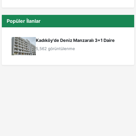
Popüler İlanlar
Kadıköy'de Deniz Manzaralı 3+1 Daire
5,562 görüntülenme