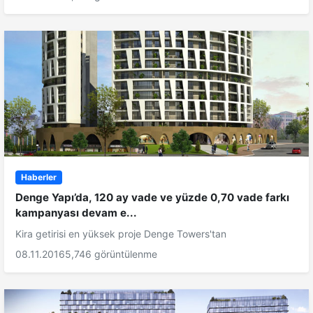
Haberler
Denge Yapı’da, 120 ay vade ve yüzde 0,70 vade farkı
kampanyası devam e...
Kira getirisi en yüksek proje Denge Towers'tan
08.11.2016
5,746 görüntülenme