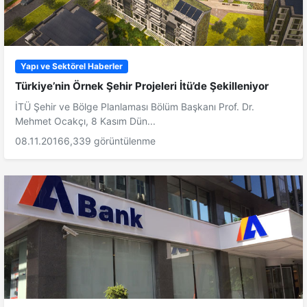
Yapı ve Sektörel Haberler
Türkiye’nin Örnek Şehir Projeleri İtü’de Şekilleniyor
İTÜ Şehir ve Bölge Planlaması Bölüm Başkanı Prof. Dr.
Mehmet Ocakçı, 8 Kasım Dün...
08.11.2016
6,339 görüntülenme