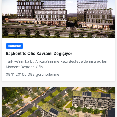
Haberler
Başkent’te Ofis Kavramı Değişiyor
Türkiye’nin kalbi, Ankara’nın merkezi Beştepe'de inşa edilen
Moment Beştepe Ofis...
08.11.2016
6,083 görüntülenme