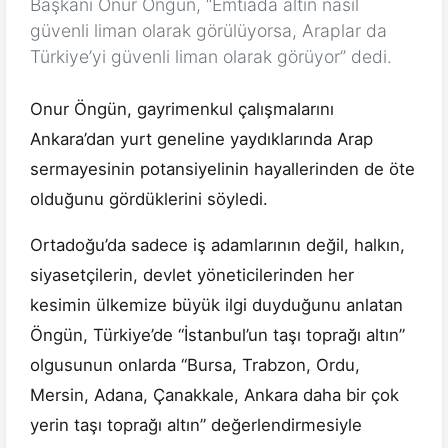
Başkanı Onur Öngün, “Emtiada altın nasıl
güvenli liman olarak görülüyorsa, Araplar da
Türkiye’yi güvenli liman olarak görüyor” dedi.
Onur Öngün, gayrimenkul çalışmalarını
Ankara’dan yurt geneline yaydıklarında Arap
sermayesinin potansiyelinin hayallerinden de öte
olduğunu gördüklerini söyledi.
Ortadoğu’da sadece iş adamlarının değil, halkın,
siyasetçilerin, devlet yöneticilerinden her
kesimin ülkemize büyük ilgi duyduğunu anlatan
Öngün, Türkiye’de “İstanbul’un taşı toprağı altın”
olgusunun onlarda “Bursa, Trabzon, Ordu,
Mersin, Adana, Çanakkale, Ankara daha bir çok
yerin taşı toprağı altın” değerlendirmesiyle