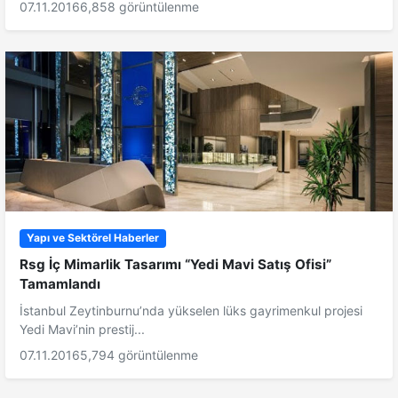
07.11.2016
6,858 görüntülenme
Yapı ve Sektörel Haberler
Rsg İç Mimarlik Tasarımı “Yedi Mavi Satış Ofisi”
Tamamlandı
İstanbul Zeytinburnu’nda yükselen lüks gayrimenkul projesi
Yedi Mavi’nin prestij...
07.11.2016
5,794 görüntülenme