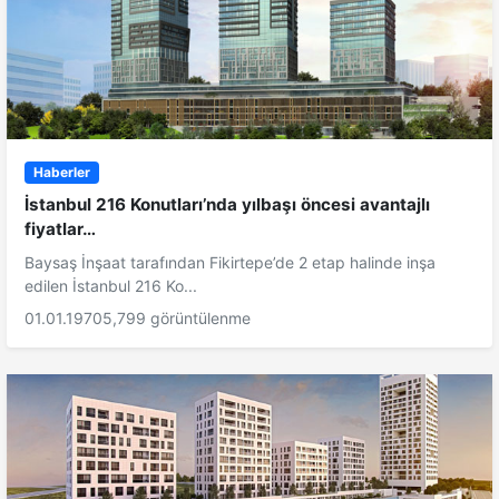
Haberler
İstanbul 216 Konutları’nda yılbaşı öncesi avantajlı
fiyatlar…
Baysaş İnşaat tarafından Fikirtepe’de 2 etap halinde inşa
edilen İstanbul 216 Ko...
01.01.1970
5,799 görüntülenme