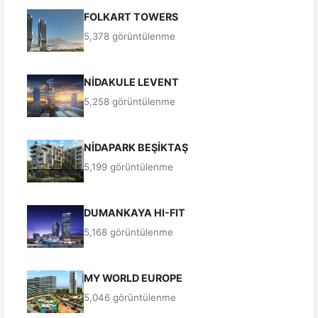
FOLKART TOWERS
5,378 görüntülenme
NİDAKULE LEVENT
5,258 görüntülenme
NİDAPARK BEŞİKTAŞ
5,199 görüntülenme
DUMANKAYA HI-FIT
5,168 görüntülenme
MY WORLD EUROPE
5,046 görüntülenme