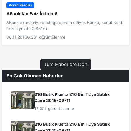
Konut Kredisi
ABank’tan Faiz İndirimi!
ABank ekonomiye desteğe devam ediyor. Banka, konut kredi
faizini yüzde 0,85’e; i...
08.11.2016
6,231 görüntülenme
Tüm Haberlere Dön
En Çok Okunan Haberler
216 Butik Plus’ta 216 Bin TL'ye Satılık
Daire 2015-09-11
12,557 görüntülenme
216 Butik Plus’ta 216 Bin TL'ye Satılık
Daire 2015-09-11