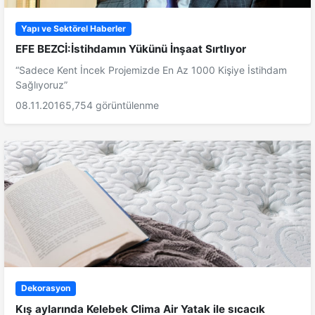
Yapı ve Sektörel Haberler
EFE BEZCİ:İstihdamın Yükünü İnşaat Sırtlıyor
“Sadece Kent İncek Projemizde En Az 1000 Kişiye İstihdam
Sağlıyoruz”
08.11.2016
5,754 görüntülenme
Dekorasyon
Kış aylarında Kelebek Clima Air Yatak ile sıcacık