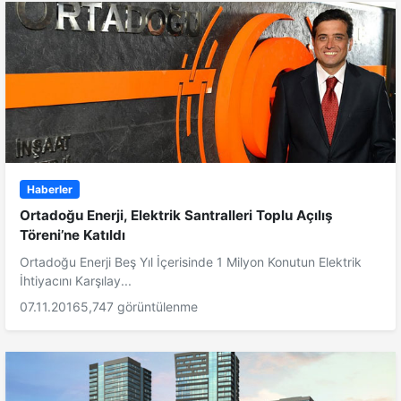
Haberler
Ortadoğu Enerji, Elektrik Santralleri Toplu Açılış
Töreni’ne Katıldı
Ortadoğu Enerji Beş Yıl İçerisinde 1 Milyon Konutun Elektrik
İhtiyacını Karşılay...
07.11.2016
5,747 görüntülenme