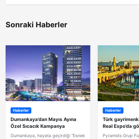
Sonraki Haberler
Haberler
Haberler
Dumankaya’dan Mayıs Ayına
Türk gayrimenkul
Özel Sıcacık Kampanya
Real Expo’da gö
Dumankaya, hayata geçirdiği “Esnek
Pyramids Grup Fua