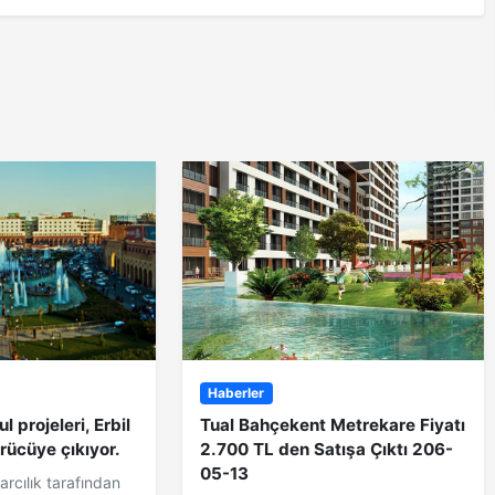
Haberler
 projeleri, Erbil
Tual Bahçekent Metrekare Fiyatı
rücüye çıkıyor.
2.700 TL den Satışa Çıktı 206-
05-13
rcılık tarafından