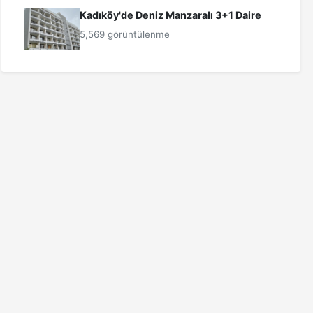
Kadıköy'de Deniz Manzaralı 3+1 Daire
5,569 görüntülenme