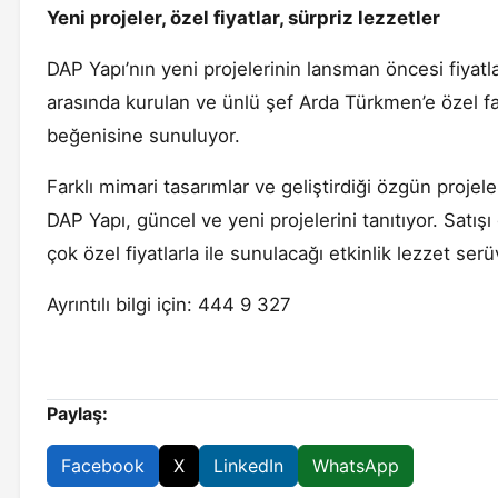
Yeni projeler, özel fiyatlar, sürpriz lezzetler
DAP Yapı’nın yeni projelerinin lansman öncesi fiyatla
arasında kurulan ve ünlü şef Arda Türkmen’e özel fark
beğenisine sunuluyor.
Farklı mimari tasarımlar ve geliştirdiği özgün proje
DAP Yapı, güncel ve yeni projelerini tanıtıyor. Sat
çok özel fiyatlarla ile sunulacağı etkinlik lezzet s
Ayrıntılı bilgi için: 444 9 327
Paylaş:
Facebook
X
LinkedIn
WhatsApp