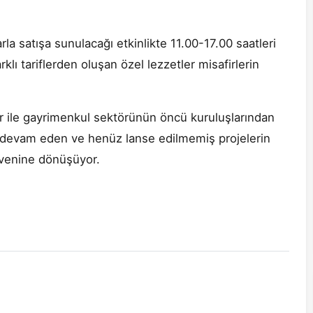
rla satışa sunulacağı etkinlikte 11.00-17.00 saatleri
lı tariflerden oluşan özel lezzetler misafirlerin
ler ile gayrimenkul sektörünün öncü kuruluşlarından
ışı devam eden ve henüz lanse edilmemiş projelerin
erüvenine dönüşüyor.