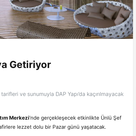
a Getiriyor
tarifleri ve sunumuyla DAP Yapı’da kaçırılmayacak
ıtım Merkezi
’nde gerçekleşecek etkinlikte Ünlü Şef
firlere lezzet dolu bir Pazar günü yaşatacak.