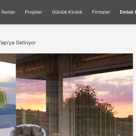
İlanlar
Projeler
Günlük Kiralık
Firmalar
Emlak 
apı’ya Getiriyor