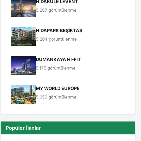
NİDAKULE LEVENT
5,267 görüntülenme
NİDAPARK BEŞİKTAŞ
5,204 görüntülenme
DUMANKAYA HI-FIT
5,175 görüntülenme
MY WORLD EUROPE
5,059 görüntülenme
Popüler İlanlar