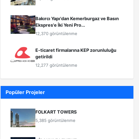
Bakırcı Yapı'dan Kemerburgaz ve Basın
Ekspres'e İki Yeni Pro...
12,370 görüntülenme
E-ticaret firmalarına KEP zorunluluğu
getirildi
12,277 görüntülenme
Popüler Projeler
FOLKART TOWERS
5,385 görüntülenme