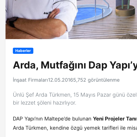
Haberler
Arda, Mutfağını Dap Yapı’y
İnşaat Firmaları
12.05.2016
5,752 görüntülenme
Ünlü Şef Arda Türkmen, 15 Mayıs Pazar günü özel 
bir lezzet şöleni hazırlıyor.
DAP Yapı’nın Maltepe’de bulunan
Yeni Projeler Tan
Arda Türkmen, kendine özgü yemek tarifleri ile misa