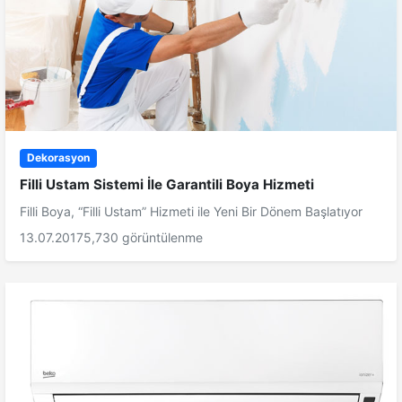
Dekorasyon
Filli Ustam Sistemi İle Garantili Boya Hizmeti
Filli Boya, “Filli Ustam” Hizmeti ile Yeni Bir Dönem Başlatıyor
13.07.2017
5,730 görüntülenme