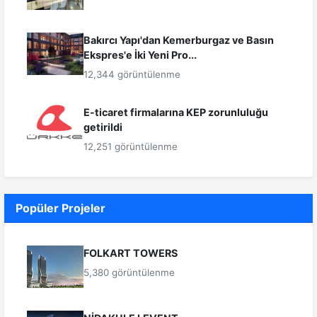
Bakırcı Yapı'dan Kemerburgaz ve Basın
Ekspres'e İki Yeni Pro...
12,344 görüntülenme
E-ticaret firmalarına KEP zorunluluğu
getirildi
12,251 görüntülenme
Popüler Projeler
FOLKART TOWERS
5,380 görüntülenme