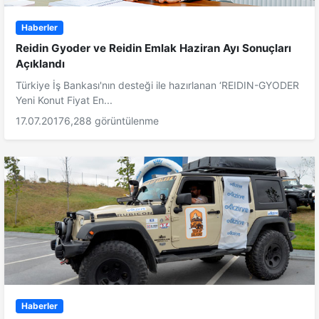
Haberler
Reidin Gyoder ve Reidin Emlak Haziran Ayı Sonuçları
Açıklandı
Türkiye İş Bankası'nın desteği ile hazırlanan ‘REIDIN-GYODER
Yeni Konut Fiyat En...
17.07.2017
6,288 görüntülenme
Haberler