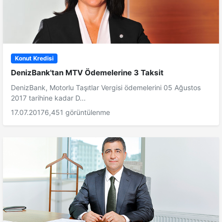
Konut Kredisi
DenizBank'tan MTV Ödemelerine 3 Taksit
DenizBank, Motorlu Taşıtlar Vergisi ödemelerini 05 Ağustos
2017 tarihine kadar D...
17.07.2017
6,451 görüntülenme