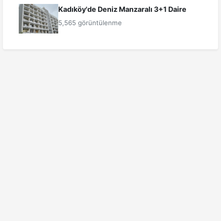
Kadıköy'de Deniz Manzaralı 3+1 Daire
5,565 görüntülenme