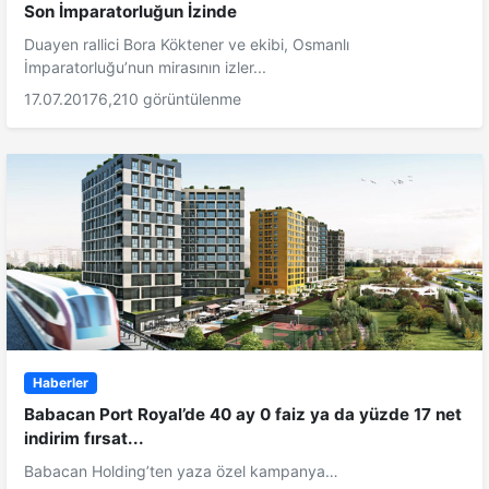
Son İmparatorluğun İzinde
Duayen rallici Bora Köktener ve ekibi, Osmanlı
İmparatorluğu’nun mirasının izler...
17.07.2017
6,210 görüntülenme
Haberler
Babacan Port Royal’de 40 ay 0 faiz ya da yüzde 17 net
indirim fırsat...
Babacan Holding’ten yaza özel kampanya…