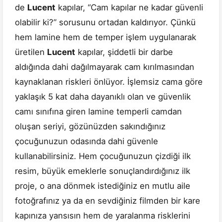
de
Lucent
kapılar, “Cam kapılar ne kadar güvenli
olabilir ki?” sorusunu ortadan kaldırıyor. Çünkü
hem lamine hem de temper işlem uygulanarak
üretilen
Lucent
kapılar, şiddetli bir darbe
aldığında dahi dağılmayarak cam kırılmasından
kaynaklanan riskleri önlüyor. İşlemsiz cama göre
yaklaşık 5 kat daha dayanıklı olan ve güvenlik
camı sınıfına giren lamine temperli camdan
oluşan seriyi, gözünüzden sakındığınız
çocuğunuzun odasında dahi güvenle
kullanabilirsiniz. Hem çocuğunuzun çizdiği ilk
resim, büyük emeklerle sonuçlandırdığınız ilk
proje, o ana dönmek istediğiniz en mutlu aile
fotoğrafınız ya da en sevdiğiniz filmden bir kare
kapınıza yansısın hem de yaralanma risklerini