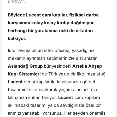
üretiyor.
Böylece Lucent cam kapılar, fiziksel darbe
karşısında kolay kolay kırılıp dağılmıyor,
herhangi bir yaralanma riski de ortadan
kalkıyor.
İster eviniz olsun ister ofisiniz, yaşadığınız
mekanın ayrıntıları seçimlerinizle sizi anlatır.
Aslandağ Group
bünyesindeki
Artella Ahşap
Kapı Sistemleri
de Türkiye’de bir ilke imza attığı
Lucent
serisi kapılar ile kapılarınızın görsel
tasarımını size bırakarak yaşam alanınızı özel
kılmanıza imkan tanıyor.
Lucent
cam kapılara
aklınızdaki tasarımı ya da sevdiğinizle özel bir
anınızı yansıtabiliyorsunuz. Her şeyden önemlisi