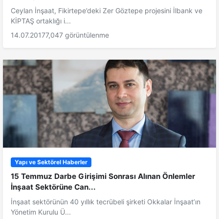
Ceylan İnşaat, Fikirtepe’deki Zer Göztepe projesini İlbank ve
KİPTAŞ ortaklığı i...
14.07.2017
7,047 görüntülenme
Yapı ve Sektörel Haberler
15 Temmuz Darbe Girişimi Sonrası Alınan Önlemler
İnşaat Sektörüne Can...
İnşaat sektörünün 40 yıllık tecrübeli şirketi Okkalar İnşaat’ın
Yönetim Kurulu Ü...