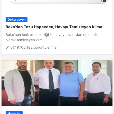
Dekorasyon
Beko’dan Tozu Hapseden, Havayı Temizleyen Klima
Beko’nun Ionizer + özelliği ile havayı tozlardan otomatik
olarak temizleyen klim...
01.01.1970
6,182 görüntülenme
Haberler