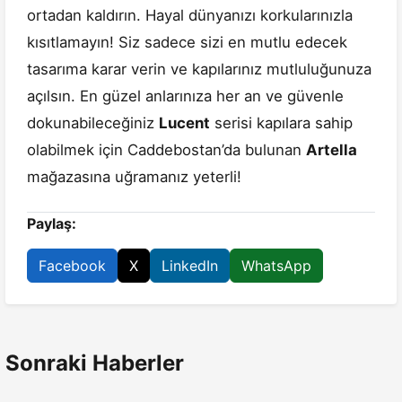
ortadan kaldırın. Hayal dünyanızı korkularınızla
kısıtlamayın! Siz sadece sizi en mutlu edecek
tasarıma karar verin ve kapılarınız mutluluğunuza
açılsın. En güzel anlarınıza her an ve güvenle
dokunabileceğiniz
Lucent
serisi kapılara sahip
olabilmek için Caddebostan’da bulunan
Artella
mağazasına uğramanız yeterli!
Paylaş:
Facebook
X
LinkedIn
WhatsApp
Sonraki Haberler