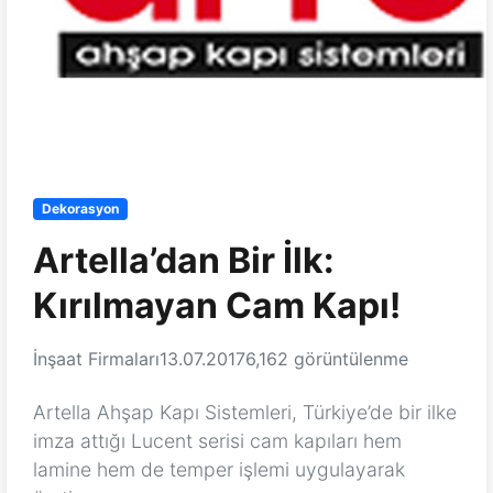
Dekorasyon
Artella’dan Bir İlk:
Kırılmayan Cam Kapı!
İnşaat Firmaları
13.07.2017
6,162 görüntülenme
Artella Ahşap Kapı Sistemleri, Türkiye’de bir ilke
imza attığı Lucent serisi cam kapıları hem
lamine hem de temper işlemi uygulayarak