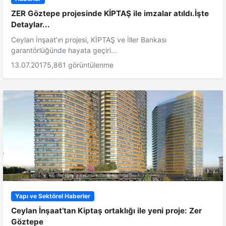
ZER Göztepe projesinde KİPTAŞ ile imzalar atıldı.İşte
Detaylar...
Ceylan İnşaat’ın projesi, KİPTAŞ ve İller Bankası
garantörlüğünde hayata geçiri...
13.07.2017
5,861 görüntülenme
Yapı ve Sektörel Haberler
Ceylan İnşaat’tan Kiptaş ortaklığı ile yeni proje: Zer
Göztepe