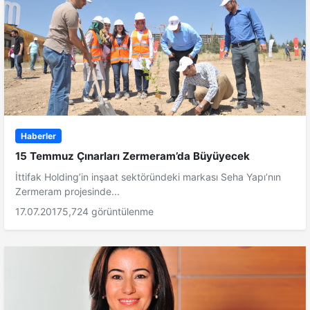
Haberler
15 Temmuz Çınarları Zermeram’da Büyüyecek
İttifak Holding’in inşaat sektöründeki markası Seha Yapı’nın
Zermeram projesinde...
17.07.2017
5,724 görüntülenme