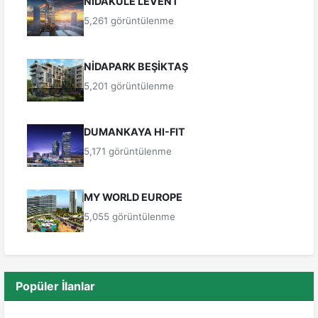
NİDAKULE LEVENT
5,261 görüntülenme
NİDAPARK BEŞİKTAŞ
5,201 görüntülenme
DUMANKAYA HI-FIT
5,171 görüntülenme
MY WORLD EUROPE
5,055 görüntülenme
Popüler İlanlar