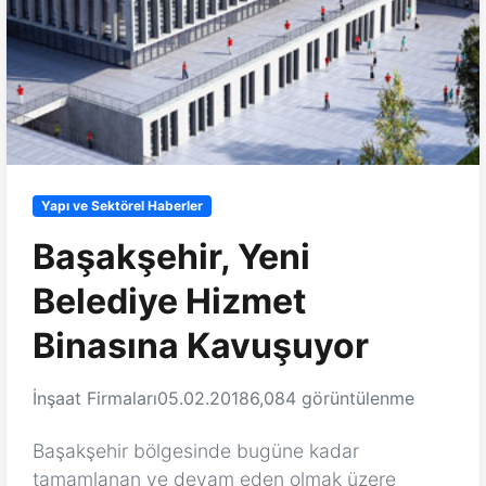
Yapı ve Sektörel Haberler
Başakşehir, Yeni
Belediye Hizmet
Binasına Kavuşuyor
İnşaat Firmaları
05.02.2018
6,084 görüntülenme
Başakşehir bölgesinde bugüne kadar
tamamlanan ve devam eden olmak üzere