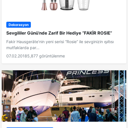
Dekorasyon
Sevgililer Günü’nde Zarif Bir Hediye “FAKİR ROSIE”
Fakir Hausgeräte’nin yeni serisi “Rosie” ile sevginizin ışıltısı
mutfaklarda par...
07.02.2018
5,877 görüntülenme