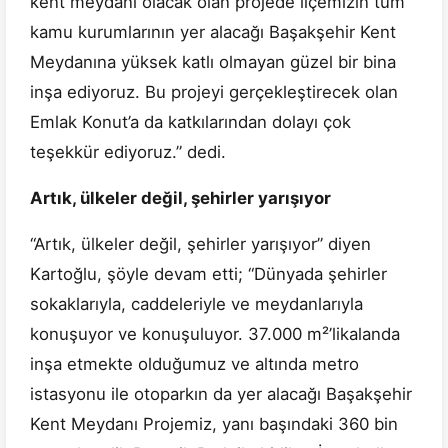
kent meydanı olacak olan projede ilçemizin tüm
kamu kurumlarının yer alacağı Başakşehir Kent
Meydanına yüksek katlı olmayan güzel bir bina
inşa ediyoruz. Bu projeyi gerçekleştirecek olan
Emlak Konut’a da katkılarından dolayı çok
teşekkür ediyoruz.” dedi.
Artık, ülkeler değil, şehirler yarışıyor
“Artık, ülkeler değil, şehirler yarışıyor” diyen
Kartoğlu, şöyle devam etti; “Dünyada şehirler
sokaklarıyla, caddeleriyle ve meydanlarıyla
konuşuyor ve konuşuluyor. 37.000 m²’likalanda
inşa etmekte olduğumuz ve altında metro
istasyonu ile otoparkın da yer alacağı Başakşehir
Kent Meydanı Projemiz, yanı başındaki 360 bin