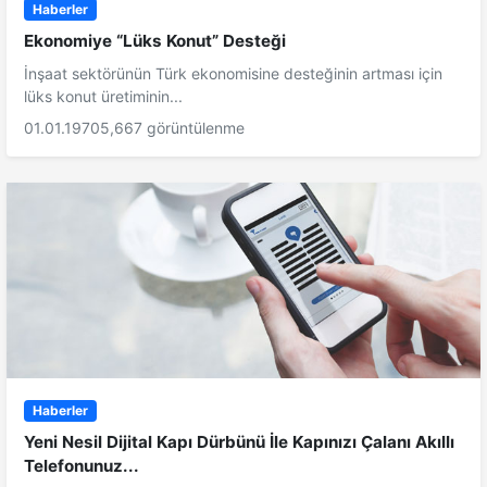
Haberler
Ekonomiye “Lüks Konut” Desteği
İnşaat sektörünün Türk ekonomisine desteğinin artması için
lüks konut üretiminin...
01.01.1970
5,667 görüntülenme
Haberler
Yeni Nesil Dijital Kapı Dürbünü İle Kapınızı Çalanı Akıllı
Telefonunuz...