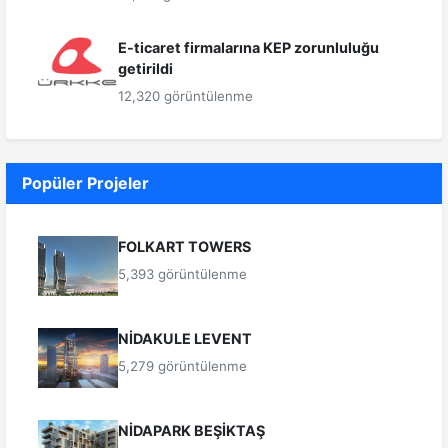
E-ticaret firmalarına KEP zorunluluğu
getirildi
12,320 görüntülenme
Popüler Projeler
FOLKART TOWERS
5,393 görüntülenme
NİDAKULE LEVENT
5,279 görüntülenme
NİDAPARK BEŞİKTAŞ