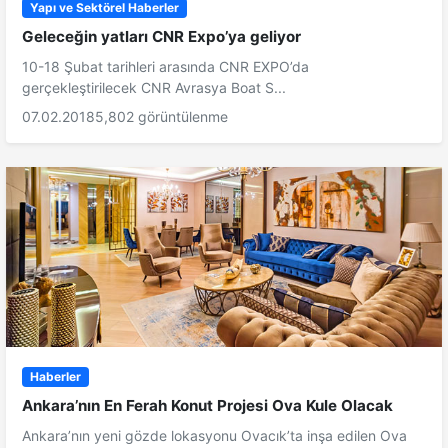
Yapı ve Sektörel Haberler
Geleceğin yatları CNR Expo’ya geliyor
10-18 Şubat tarihleri arasında CNR EXPO’da
gerçekleştirilecek CNR Avrasya Boat S...
07.02.2018
5,802 görüntülenme
Haberler
Ankara’nın En Ferah Konut Projesi Ova Kule Olacak
Ankara’nın yeni gözde lokasyonu Ovacık’ta inşa edilen Ova