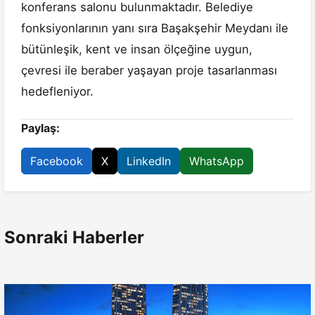
konferans salonu bulunmaktadır. Belediye
fonksiyonlarının yanı sıra Başakşehir Meydanı ile
bütünleşik, kent ve insan ölçeğine uygun,
çevresi ile beraber yaşayan proje tasarlanması
hedefleniyor.
Paylaş:
Facebook
X
LinkedIn
WhatsApp
Sonraki Haberler