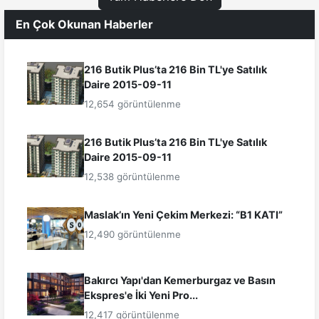
En Çok Okunan Haberler
216 Butik Plus’ta 216 Bin TL'ye Satılık
Daire 2015-09-11
12,654 görüntülenme
216 Butik Plus’ta 216 Bin TL'ye Satılık
Daire 2015-09-11
12,538 görüntülenme
Maslak’ın Yeni Çekim Merkezi: “B1 KATI”
12,490 görüntülenme
Bakırcı Yapı'dan Kemerburgaz ve Basın
Ekspres'e İki Yeni Pro...
12,417 görüntülenme