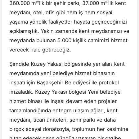
360.000 m²’lik bir şehir parkı, 37.000 m²’lik kent
meydanı, otel, ofis gibi hem iş hem sosyal
yaşama yönelik faaliyetler hayata geçireceğimizi
açıklamıştık. Yakın zamanda kent meydanımızı ve
meydanda bulunan 5.000 kişilik camimizi hizmet
verecek hale getireceğiz.
Şimdide Kuzey Yakası bölgesinde yer alan Kent
meydanında yeni belediye hizmet binasının
inşaatı için Başakşehir Belediyesi ile protokol
imzaladık. Kuzey Yakası bölgesi Yeni belediye
hizmet binası ile inşası devam eden projeler
tamamlandığında entegre ulaşım ağları, kent
meydanı, ticari üniteleri, şehir parkı ve daha
birçok sosyal donatısıyla, toplumun her kesimine
hitap edecek gece gündüz yaşayan bir cazibe