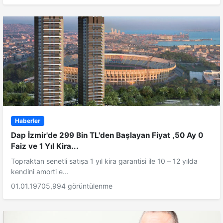
Haberler
Dap İzmir'de 299 Bin TL'den Başlayan Fiyat ,50 Ay 0
Faiz ve 1 Yıl Kira...
Topraktan senetli satışa 1 yıl kira garantisi ile 10 – 12 yılda
kendini amorti e...
01.01.1970
5,994 görüntülenme