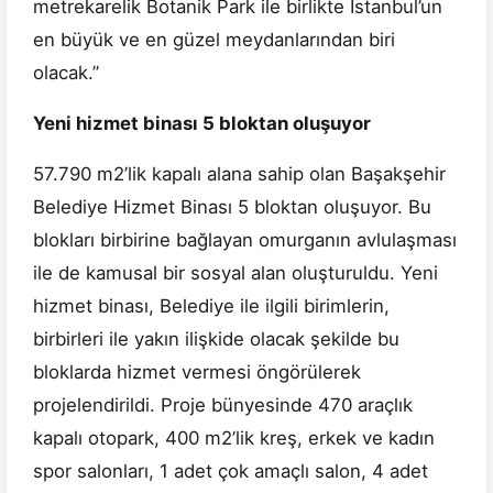
metrekarelik Botanik Park ile birlikte İstanbul’un
en büyük ve en güzel meydanlarından biri
olacak.”
Yeni hizmet binası 5 bloktan oluşuyor
57.790 m2’lik kapalı alana sahip olan Başakşehir
Belediye Hizmet Binası 5 bloktan oluşuyor. Bu
blokları birbirine bağlayan omurganın avlulaşması
ile de kamusal bir sosyal alan oluşturuldu. Yeni
hizmet binası, Belediye ile ilgili birimlerin,
birbirleri ile yakın ilişkide olacak şekilde bu
bloklarda hizmet vermesi öngörülerek
projelendirildi. Proje bünyesinde 470 araçlık
kapalı otopark, 400 m2’lik kreş, erkek ve kadın
spor salonları, 1 adet çok amaçlı salon, 4 adet