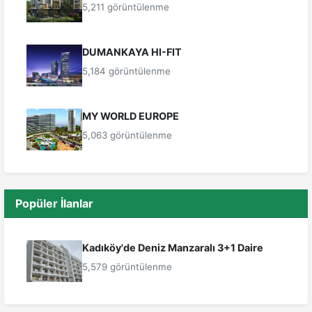
5,211 görüntülenme
DUMANKAYA HI-FIT
5,184 görüntülenme
MY WORLD EUROPE
5,063 görüntülenme
Popüler İlanlar
Kadıköy'de Deniz Manzaralı 3+1 Daire
5,579 görüntülenme