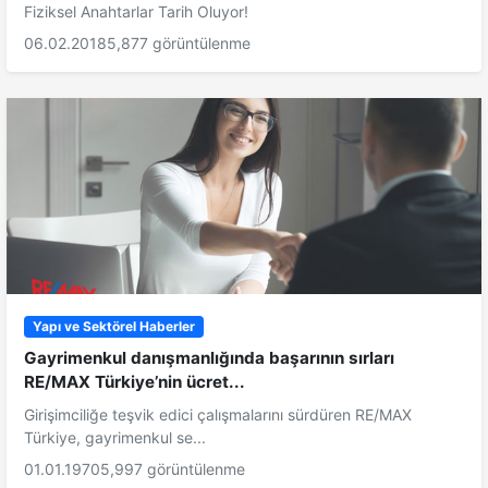
Fiziksel Anahtarlar Tarih Oluyor!
06.02.2018
5,877 görüntülenme
Yapı ve Sektörel Haberler
Gayrimenkul danışmanlığında başarının sırları
RE/MAX Türkiye’nin ücret...
Girişimciliğe teşvik edici çalışmalarını sürdüren RE/MAX
Türkiye, gayrimenkul se...
01.01.1970
5,997 görüntülenme