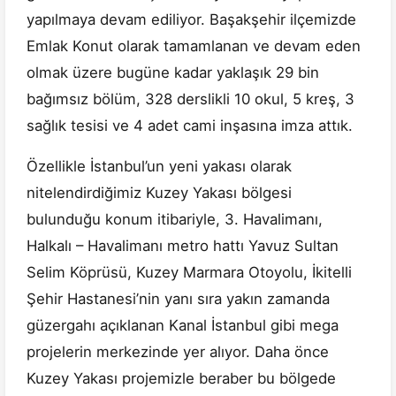
yapılmaya devam ediliyor. Başakşehir ilçemizde
Emlak Konut olarak tamamlanan ve devam eden
olmak üzere bugüne kadar yaklaşık 29 bin
bağımsız bölüm, 328 derslikli 10 okul, 5 kreş, 3
sağlık tesisi ve 4 adet cami inşasına imza attık.
Özellikle İstanbul’un yeni yakası olarak
nitelendirdiğimiz Kuzey Yakası bölgesi
bulunduğu konum itibariyle, 3. Havalimanı,
Halkalı – Havalimanı metro hattı Yavuz Sultan
Selim Köprüsü, Kuzey Marmara Otoyolu, İkitelli
Şehir Hastanesi’nin yanı sıra yakın zamanda
güzergahı açıklanan Kanal İstanbul gibi mega
projelerin merkezinde yer alıyor. Daha önce
Kuzey Yakası projemizle beraber bu bölgede