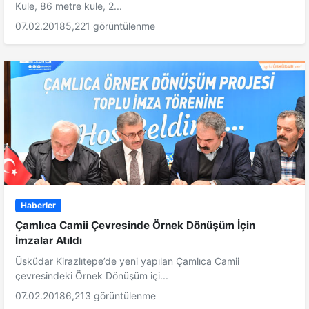
Kule, 86 metre kule, 2...
07.02.2018
5,221 görüntülenme
Haberler
Çamlıca Camii Çevresinde Örnek Dönüşüm İçin
İmzalar Atıldı
Üsküdar Kirazlıtepe’de yeni yapılan Çamlıca Camii
çevresindeki Örnek Dönüşüm içi...
07.02.2018
6,213 görüntülenme