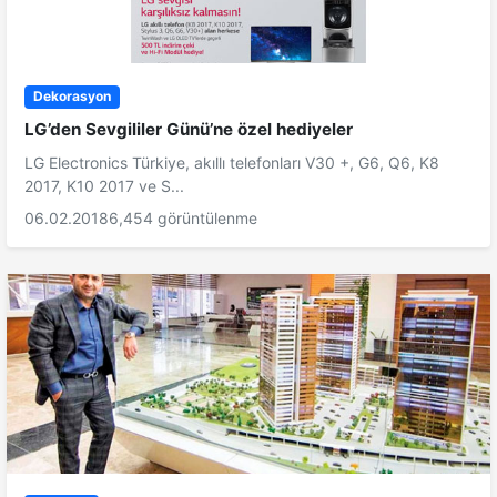
Dekorasyon
LG’den Sevgililer Günü’ne özel hediyeler
LG Electronics Türkiye, akıllı telefonları V30 +, G6, Q6, K8
2017, K10 2017 ve S...
06.02.2018
6,454 görüntülenme