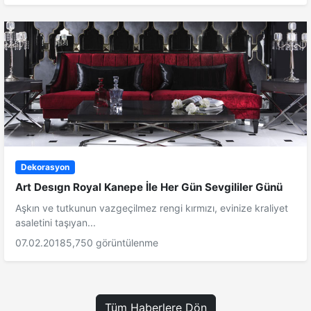
Dekorasyon
Art Desıgn Royal Kanepe İle Her Gün Sevgililer Günü
Aşkın ve tutkunun vazgeçilmez rengi kırmızı, evinize kraliyet
asaletini taşıyan...
07.02.2018
5,750 görüntülenme
Tüm Haberlere Dön