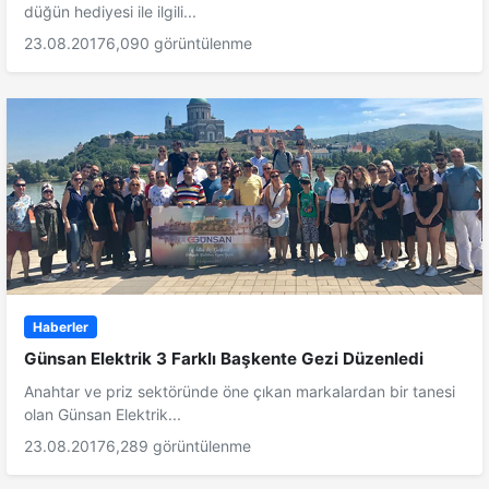
düğün hediyesi ile ilgili...
23.08.2017
6,090 görüntülenme
Haberler
Günsan Elektrik 3 Farklı Başkente Gezi Düzenledi
Anahtar ve priz sektöründe öne çıkan markalardan bir tanesi
olan Günsan Elektrik...
23.08.2017
6,289 görüntülenme