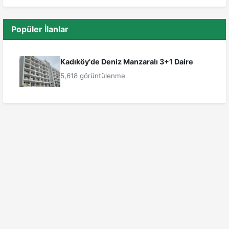
Popüler İlanlar
Kadıköy'de Deniz Manzaralı 3+1 Daire
5,618 görüntülenme