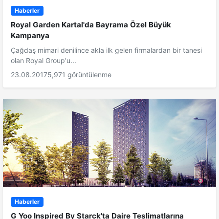
Haberler
Royal Garden Kartal'da Bayrama Özel Büyük
Kampanya
Çağdaş mimari denilince akla ilk gelen firmalardan bir tanesi
olan Royal Group'u...
23.08.2017
5,971 görüntülenme
Haberler
G Yoo Inspired By Starck'ta Daire Teslimatlarına