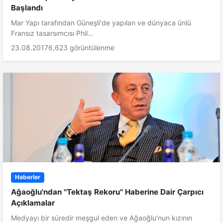
Başlandı
Mar Yapı tarafından Güneşli'de yapılan ve dünyaca ünlü
Fransız tasarsımcısı Phil...
23.08.2017
6,623 görüntülenme
Haberler
Ağaoğlu'ndan ''Tektaş Rekoru'' Haberine Dair Çarpıcı
Açıklamalar
Medyayı bir süredir meşgul eden ve Ağaoğlu'nun kızının