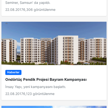
Seminer, Samsun' da yapıldı.
22.08.2017
6,306 görüntülenme
Haberler
Ondörtüç Pendik Projesi Bayram Kampanyası
İnsay Yapı, yeni kampanyasını başlattı.
22.08.2017
6,123 görüntülenme