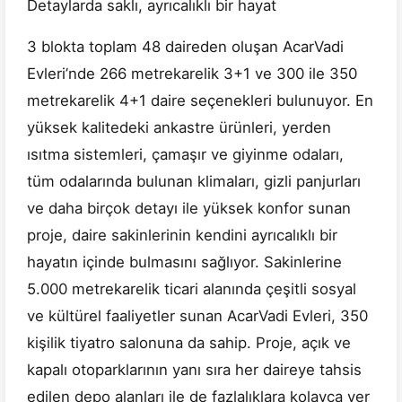
Detaylarda saklı, ayrıcalıklı bir hayat
3 blokta toplam 48 daireden oluşan AcarVadi
Evleri’nde 266 metrekarelik 3+1 ve 300 ile 350
metrekarelik 4+1 daire seçenekleri bulunuyor. En
yüksek kalitedeki ankastre ürünleri, yerden
ısıtma sistemleri, çamaşır ve giyinme odaları,
tüm odalarında bulunan klimaları, gizli panjurları
ve daha birçok detayı ile yüksek konfor sunan
proje, daire sakinlerinin kendini ayrıcalıklı bir
hayatın içinde bulmasını sağlıyor. Sakinlerine
5.000 metrekarelik ticari alanında çeşitli sosyal
ve kültürel faaliyetler sunan AcarVadi Evleri, 350
kişilik tiyatro salonuna da sahip. Proje, açık ve
kapalı otoparklarının yanı sıra her daireye tahsis
edilen depo alanları ile de fazlalıklara kolayca yer