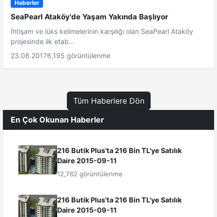
Haberler
SeaPearl Ataköy'de Yaşam Yakında Başlıyor
İhtişam ve lüks kelimelerinin karşılığı olan SeaPearl Ataköy
projesinde ilk etab...
23.08.2017
6,195 görüntülenme
Tüm Haberlere Dön
En Çok Okunan Haberler
216 Butik Plus’ta 216 Bin TL'ye Satılık
Daire 2015-09-11
12,762 görüntülenme
216 Butik Plus’ta 216 Bin TL'ye Satılık
Daire 2015-09-11