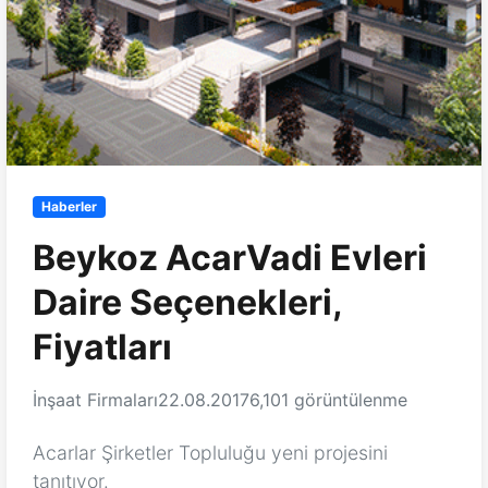
Haberler
Beykoz AcarVadi Evleri
Daire Seçenekleri,
Fiyatları
İnşaat Firmaları
22.08.2017
6,101 görüntülenme
Acarlar Şirketler Topluluğu yeni projesini
tanıtıyor.