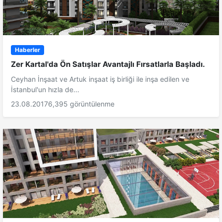
Haberler
Zer Kartal'da Ön Satışlar Avantajlı Fırsatlarla Başladı.
Ceyhan İnşaat ve Artuk inşaat iş birliği ile inşa edilen ve
İstanbul'un hızla de...
23.08.2017
6,395 görüntülenme