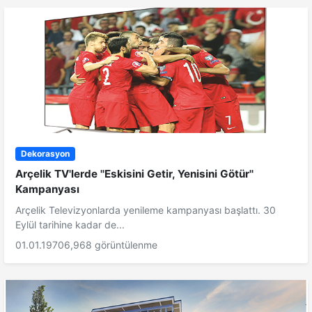
Dekorasyon
Arçelik TV'lerde ''Eskisini Getir, Yenisini Götür''
Kampanyası
Arçelik Televizyonlarda yenileme kampanyası başlattı. 30
Eylül tarihine kadar de...
01.01.1970
6,968 görüntülenme