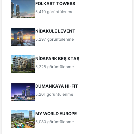
FOLKART TOWERS
5,410 görüntülenme
NİDAKULE LEVENT
5,297 görüntülenme
NİDAPARK BEŞİKTAŞ
5,228 görüntülenme
DUMANKAYA HI-FIT
5,201 görüntülenme
MY WORLD EUROPE
5,080 görüntülenme