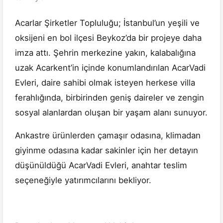
Acarlar Şirketler Topluluğu; İstanbul’un yeşili ve
oksijeni en bol ilçesi Beykoz’da bir projeye daha
imza attı. Şehrin merkezine yakın, kalabalığına
uzak Acarkent’in içinde konumlandırılan AcarVadi
Evleri, daire sahibi olmak isteyen herkese villa
ferahlığında, birbirinden geniş daireler ve zengin
sosyal alanlardan oluşan bir yaşam alanı sunuyor.
Ankastre ürünlerden çamaşır odasına, klimadan
giyinme odasına kadar sakinler için her detayın
düşünüldüğü AcarVadi Evleri, anahtar teslim
seçeneğiyle yatırımcılarını bekliyor.