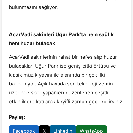
bulunmasını sağlıyor.
AcarVadi sakinleri Uğur Park’ta hem sağlık
hem huzur bulacak
AcarVadi sakinlerinin rahat bir nefes alıp huzur
bulacakları Uğur Park ise geniş bitki örtüsü ve
klasik müzik yayını ile alanında bir çok ilki
barındırıyor. Açık havada son teknoloji zemin
üzerinde spor yaparken düzenlenen çeşitli
etkinliklere katılarak keyifli zaman geçirebilirsiniz.
Paylaş:
Facebook
X
LinkedIn
WhatsApp