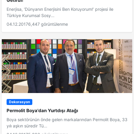
Getirdi!
Enerjisa, ‘Dünyanın Enerjisini Ben Koruyorum!’ projesi ile
Türkiye Kurumsal Sosy...
04.12.2017
6,447 görüntülenme
Dekorasyon
Permolit Boya'dan Yurtdışı Atağı
Boya sektörünün önde gelen markalarından Permolit Boya, 33
yılı aşkın süredir Tü...