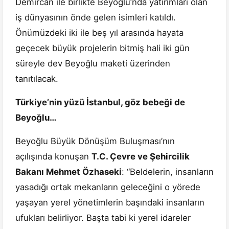
Demircan ile birlikte Beyoğlu’nda yatırımları olan
iş dünyasının önde gelen isimleri katıldı.
Önümüzdeki iki ile beş yıl arasında hayata
geçecek büyük projelerin bitmiş hali iki gün
süreyle dev Beyoğlu maketi üzerinden
tanıtılacak.
Türkiye’nin yüzü İstanbul, göz bebeği de
Beyoğlu…
Beyoğlu Büyük Dönüşüm Buluşması’nın
açılışında konuşan
T.C. Çevre ve Şehircilik
Bakanı Mehmet Özhaseki
: “Beldelerin, insanların
yasadığı ortak mekanların geleceğini o yörede
yaşayan yerel yönetimlerin başındaki insanların
ufukları belirliyor. Başta tabi ki yerel idareler