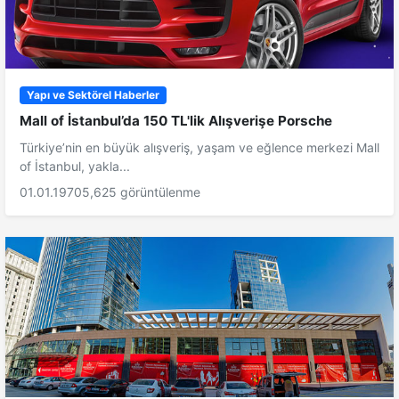
Yapı ve Sektörel Haberler
Mall of İstanbul’da 150 TL'lik Alışverişe Porsche
Türkiye’nin en büyük alışveriş, yaşam ve eğlence merkezi Mall
of İstanbul, yakla...
01.01.1970
5,625 görüntülenme