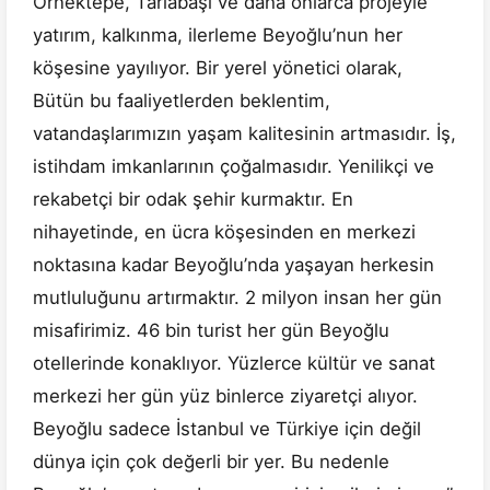
Örnektepe, Tarlabaşı ve daha onlarca projeyle
yatırım, kalkınma, ilerleme Beyoğlu’nun her
köşesine yayılıyor. Bir yerel yönetici olarak,
Bütün bu faaliyetlerden beklentim,
vatandaşlarımızın yaşam kalitesinin artmasıdır. İş,
istihdam imkanlarının çoğalmasıdır. Yenilikçi ve
rekabetçi bir odak şehir kurmaktır. En
nihayetinde, en ücra köşesinden en merkezi
noktasına kadar Beyoğlu’nda yaşayan herkesin
mutluluğunu artırmaktır. 2 milyon insan her gün
misafirimiz. 46 bin turist her gün Beyoğlu
otellerinde konaklıyor. Yüzlerce kültür ve sanat
merkezi her gün yüz binlerce ziyaretçi alıyor.
Beyoğlu sadece İstanbul ve Türkiye için değil
dünya için çok değerli bir yer. Bu nedenle