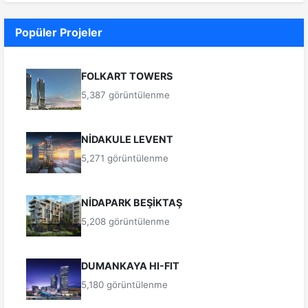
Popüler Projeler
FOLKART TOWERS
5,387 görüntülenme
NİDAKULE LEVENT
5,271 görüntülenme
NİDAPARK BEŞİKTAŞ
5,208 görüntülenme
DUMANKAYA HI-FIT
5,180 görüntülenme