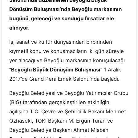
Salonu’nda düzenlenen Beyoğlu Büyük
Dönüşüm Buluşması’nda Beyoğlu markasının
bugünü, geleceği ve sunduğu fırsatlar ele
alınıyor.
İş, sanat ve kültür dünyasından birbirinden
kıymetli konu ve konuşmacıların iki gün süreyle
yer alacağı ve Beyoğlu markasının konuşulacağı
“
Beyoğlu Büyük Dönüşüm Buluşması
” 1 Aralık
2017’de Grand Pera Emek Salonu’nda başladı.
Beyoğlu Belediyesi ve Beyoğlu Yatırımcılar Grubu
(BIG) tarafından gerçekleştirilen etkinliğin
açılışına T.C. Çevre ve Şehircilik Bakanı Mehmet
Özhaseki, TOKİ Başkanı M. Ergün Turan ve
Beyoğlu Belediye Başkanı Ahmet Misbah