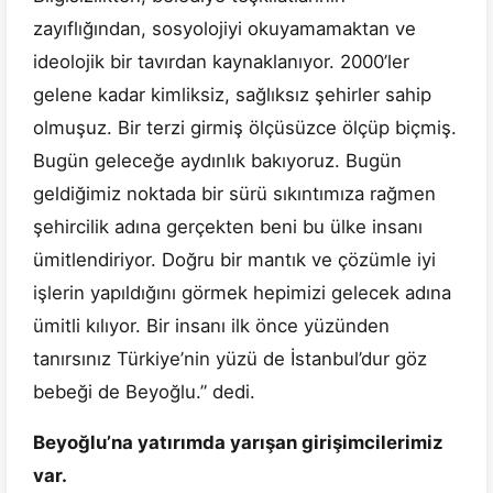
zayıflığından, sosyolojiyi okuyamamaktan ve
ideolojik bir tavırdan kaynaklanıyor. 2000’ler
gelene kadar kimliksiz, sağlıksız şehirler sahip
olmuşuz. Bir terzi girmiş ölçüsüzce ölçüp biçmiş.
Bugün geleceğe aydınlık bakıyoruz. Bugün
geldiğimiz noktada bir sürü sıkıntımıza rağmen
şehircilik adına gerçekten beni bu ülke insanı
ümitlendiriyor. Doğru bir mantık ve çözümle iyi
işlerin yapıldığını görmek hepimizi gelecek adına
ümitli kılıyor. Bir insanı ilk önce yüzünden
tanırsınız Türkiye’nin yüzü de İstanbul’dur göz
bebeği de Beyoğlu.” dedi.
Beyoğlu’na yatırımda yarışan girişimcilerimiz
var.