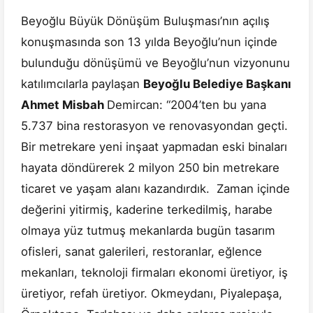
Beyoğlu Büyük Dönüşüm Buluşması’nın açılış
konuşmasında son 13 yılda Beyoğlu’nun içinde
bulunduğu dönüşümü ve Beyoğlu’nun vizyonunu
katılımcılarla paylaşan
Beyoğlu Belediye Başkanı
Ahmet Misbah
Demircan: “2004’ten bu yana
5.737 bina restorasyon ve renovasyondan geçti.
Bir metrekare yeni inşaat yapmadan eski binaları
hayata döndürerek 2 milyon 250 bin metrekare
ticaret ve yaşam alanı kazandırdık. Zaman içinde
değerini yitirmiş, kaderine terkedilmiş, harabe
olmaya yüz tutmuş mekanlarda bugün tasarım
ofisleri, sanat galerileri, restoranlar, eğlence
mekanları, teknoloji firmaları ekonomi üretiyor, iş
üretiyor, refah üretiyor. Okmeydanı, Piyalepaşa,