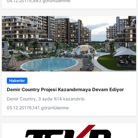
04.12.2017
5,883 görüntülenme
Haberler
Demir Country Projesi Kazandırmaya Devam Ediyor
Demir Country, 3 ayda %14 kazandırdı.
05.12.2017
6,141 görüntülenme