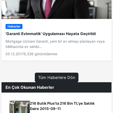
Haberler
'Garanti Evimmatik' Uygulaması Hayata Geçirildi
Mortgage Uzmanı Garanti, yeni bir ev almayı planlayan veya
hâlihazırda ev sahibi...
05.12.2017
6,326 görüntülenme
Tüm Haberlere Dön
En Çok Okunan Haberler
216 Butik Plus’ta 216 Bin TL'ye Satılık
Daire 2015-09-11