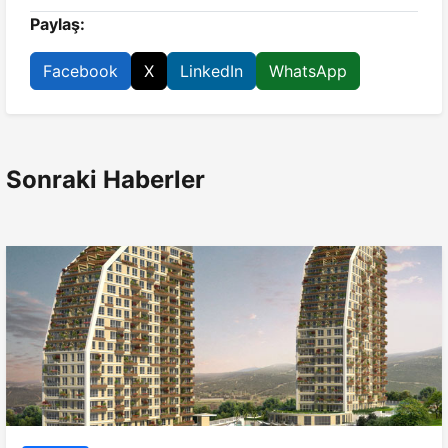
Paylaş:
Facebook
X
LinkedIn
WhatsApp
Sonraki Haberler