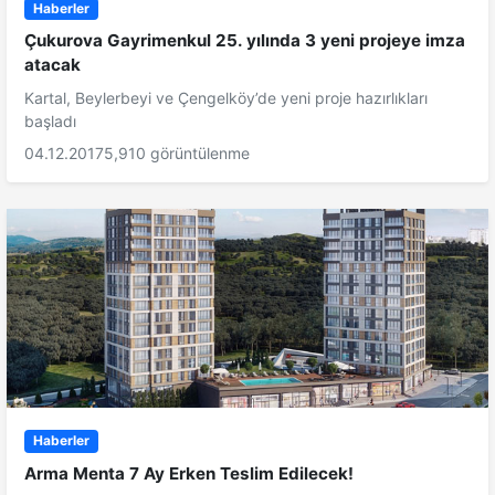
Haberler
Çukurova Gayrimenkul 25. yılında 3 yeni projeye imza
atacak
Kartal, Beylerbeyi ve Çengelköy’de yeni proje hazırlıkları
başladı
04.12.2017
5,910 görüntülenme
Haberler
Arma Menta 7 Ay Erken Teslim Edilecek!