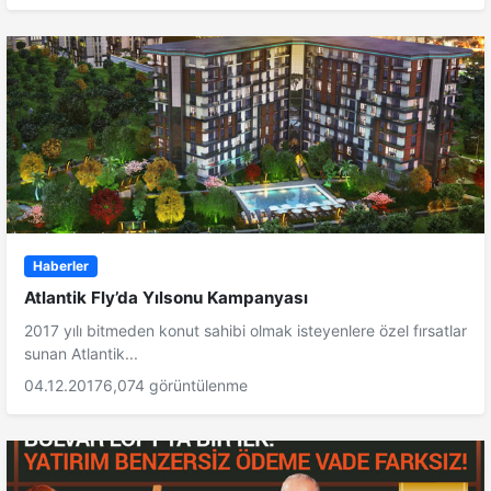
Haberler
Atlantik Fly’da Yılsonu Kampanyası
2017 yılı bitmeden konut sahibi olmak isteyenlere özel fırsatlar
sunan Atlantik...
04.12.2017
6,074 görüntülenme