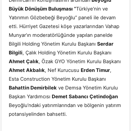
Demircan’ın konuşmasının ardından
Beyoğlu
Büyük Dönüşüm Buluşması “
Türkiye’nin ve
Yatırımın Gözbebeği Beyoğlu” paneli ile devam
etti. Hürriyet Gazetesi köşe yazarlarından Vahap
Munyar’ın moderatörlüğünde yapılan panelde
Bilgili Holding Yönetim Kurulu Başkanı
Serdar
Bilgili
, Çalık Holding Yönetim Kurulu Başkanı
Ahmet Çalık
, Özak GYO Yönetim Kurulu Başkanı
Ahmet Akbalık
, Nef Kurucusu
Erden Timur
,
Esta Construction Yönetim Kurulu Başkanı
Bahattin Demirbilek
ve Demsa Yönetim Kurulu
Başkan Yardımcısı
Demet Sabancı Çetindoğan
Beyoğlu’ndaki yatırımlarından ve bölgenin yatırım
potansiyelinden bahsetti.