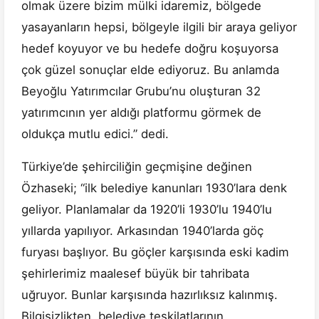
olmak üzere bizim mülki idaremiz, bölgede
yasayanların hepsi, bölgeyle ilgili bir araya geliyor
hedef koyuyor ve bu hedefe doğru koşuyorsa
çok güzel sonuçlar elde ediyoruz. Bu anlamda
Beyoğlu Yatırımcılar Grubu’nu oluşturan 32
yatırımcının yer aldığı platformu görmek de
oldukça mutlu edici.” dedi.
Türkiye’de şehirciliğin geçmişine değinen
Özhaseki; “ilk belediye kanunları 1930’lara denk
geliyor. Planlamalar da 1920’li 1930’lu 1940’lu
yıllarda yapılıyor. Arkasından 1940’larda göç
furyası başlıyor. Bu göçler karşısında eski kadim
şehirlerimiz maalesef büyük bir tahribata
uğruyor. Bunlar karşısında hazırlıksız kalınmış.
Bilgisizlikten, belediye teşkilatlarının