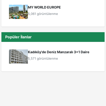
MY WORLD EUROPE
5,061 görüntülenme
Popüler İlanlar
Kadıköy'de Deniz Manzaralı 3+1 Daire
5,571 görüntülenme