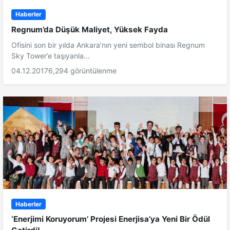
Haberler
Regnum’da Düşük Maliyet, Yüksek Fayda
Ofisini son bir yılda Ankara’nın yeni sembol binası Regnum
Sky Tower’e taşıyanla...
04.12.2017
6,294 görüntülenme
Haberler
‘Enerjimi Koruyorum’ Projesi Enerjisa’ya Yeni Bir Ödül