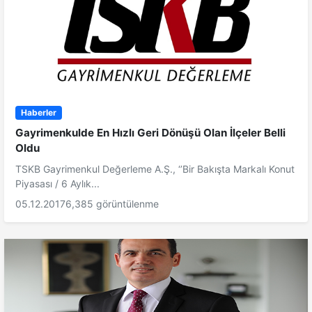
Haberler
Gayrimenkulde En Hızlı Geri Dönüşü Olan İlçeler Belli
Oldu
TSKB Gayrimenkul Değerleme A.Ş., ‘’Bir Bakışta Markalı Konut
Piyasası / 6 Aylık...
05.12.2017
6,385 görüntülenme