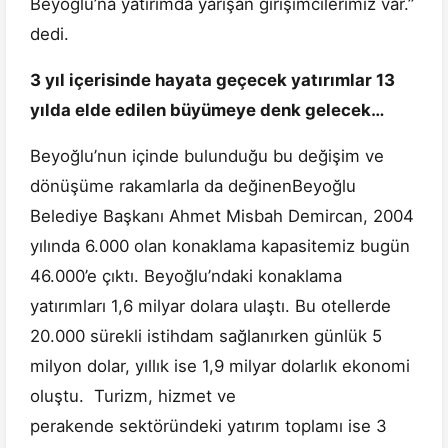
Beyoğlu’na yatırımda yarışan girişimcilerimiz var.”
dedi.
3 yıl içerisinde hayata geçecek yatırımlar 13
yılda elde edilen büyümeye denk gelecek…
Beyoğlu’nun içinde bulunduğu bu değişim ve
dönüşüme rakamlarla da değinenBeyoğlu
Belediye Başkanı Ahmet Misbah Demircan, 2004
yılında 6.000 olan konaklama kapasitemiz bugün
46.000’e çıktı. Beyoğlu’ndaki konaklama
yatırımları 1,6 milyar dolara ulaştı. Bu otellerde
20.000 sürekli istihdam sağlanırken günlük 5
milyon dolar, yıllık ise 1,9 milyar dolarlık ekonomi
oluştu. Turizm, hizmet ve
perakende sektöründeki yatırım toplamı ise 3