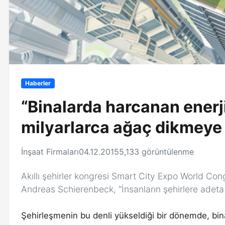
Haberler
“Binalarda harcanan enerj
milyarlarca ağaç dikmeye 
İnşaat Firmaları
04.12.2015
5,133 görüntülenme
Akıllı şehirler kongresi Smart City Expo World 
Andreas Schierenbeck, “İnsanların şehirlere adeta 
Şehirleşmenin bu denli yükseldiği bir dönemde, binal