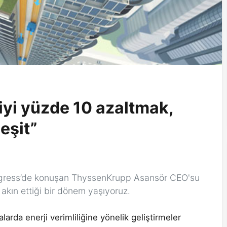
iyi yüzde 10 azaltmak,
eşit”
Congress’de konuşan ThyssenKrupp Asansör CEO'su
akın ettiği bir dönem yaşıyoruz.
arda enerji verimliliğine yönelik geliştirmeler