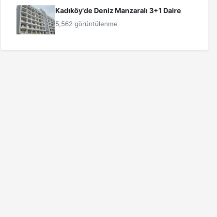
Kadıköy'de Deniz Manzaralı 3+1 Daire
5,562 görüntülenme