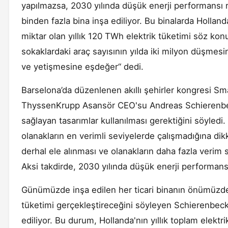
yapılmazsa, 2030 yılında düşük enerji performansı ri
binden fazla bina inşa ediliyor. Bu binalarda Holland
miktar olan yıllık 120 TWh elektrik tüketimi söz ko
sokaklardaki araç sayısının yılda iki milyon düşmesi
ve yetişmesine eşdeğer“ dedi.
Barselona’da düzenlenen akıllı şehirler kongresi 
ThyssenKrupp Asansör CEO'su Andreas Schierenbeck
sağlayan tasarımlar kullanılması gerektiğini söyledi
olanakların en verimli seviyelerde çalışmadığına 
derhal ele alınması ve olanakların daha fazla verim s
Aksi takdirde, 2030 yılında düşük enerji performansı r
Günümüzde inşa edilen her ticari binanın önümüzdek
tüketimi gerçekleştireceğini söyleyen Schierenbeck,
ediliyor. Bu durum, Hollanda'nın yıllık toplam elektr