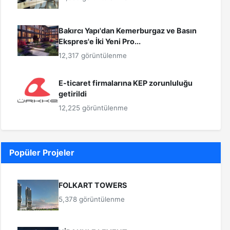
Bakırcı Yapı'dan Kemerburgaz ve Basın
Ekspres'e İki Yeni Pro...
12,317 görüntülenme
E-ticaret firmalarına KEP zorunluluğu
getirildi
12,225 görüntülenme
Popüler Projeler
FOLKART TOWERS
5,378 görüntülenme