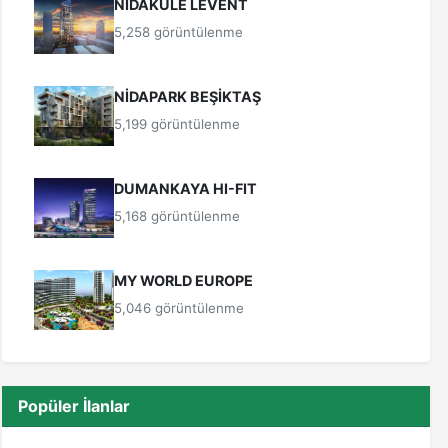
NİDAKULE LEVENT
5,258 görüntülenme
NİDAPARK BEŞİKTAŞ
5,199 görüntülenme
DUMANKAYA HI-FIT
5,168 görüntülenme
MY WORLD EUROPE
5,046 görüntülenme
Popüler İlanlar