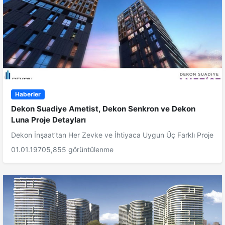
Haberler
Dekon Suadiye Ametist, Dekon Senkron ve Dekon
Luna Proje Detayları
Dekon İnşaat’tan Her Zevke ve İhtiyaca Uygun Üç Farklı Proje
01.01.1970
5,855 görüntülenme