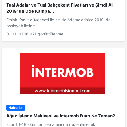
Tual Adalar ve Tual Bahçekent Fiyatları ve Şimdi Al
2019' da Öde Kampa...
Emlak Konut güvencesi ile siz de ödemelerinize 2019' da
başlayabilirsiniz.
01.01.1970
6,021 görüntülenme
Haberler
Ağaç İşleme Makinesi ve Intermob Fuarı Ne Zaman?
Fuar 14-18 Ekim tarihleri arasında düzenlenecek.