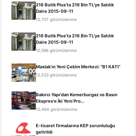
216 Butik Plus’ta 216 Bin TL'ye Satılık
Daire 2015-09-11
12,707 görüntülenme
216 Butik Plus’ta 216 Bin TL'ye Satılık
Daire 2015-09-11
12,586 görüntülenme
Maslak’ın Yeni Çekim Merkezi: “B1 KATI”
12,533 görüntülenme
Bakırcı Yapı'dan Kemerburgaz ve Basın
Ekspres'e İki Yeni Pro...
12,464 görüntülenme
E-ticaret firmalarına KEP zorunluluğu
getirildi