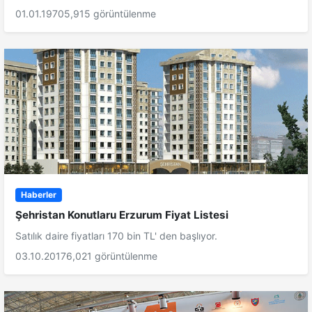
01.01.1970
5,915 görüntülenme
Haberler
Şehristan Konutlaru Erzurum Fiyat Listesi
Satılık daire fiyatları 170 bin TL' den başlıyor.
03.10.2017
6,021 görüntülenme