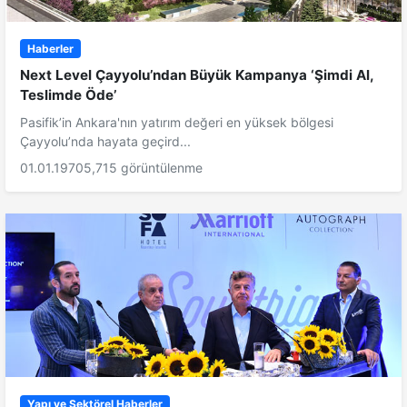
Haberler
Next Level Çayyolu’ndan Büyük Kampanya ‘Şimdi Al,
Teslimde Öde’
Pasifik’in Ankara'nın yatırım değeri en yüksek bölgesi
Çayyolu’nda hayata geçird...
01.01.1970
5,715 görüntülenme
Yapı ve Sektörel Haberler