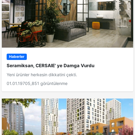
Haberler
Seramiksan, CERSAIE' ye Damga Vurdu
Yeni ürünler herkesin dikkatini çekti.
01.01.1970
5,851 görüntülenme