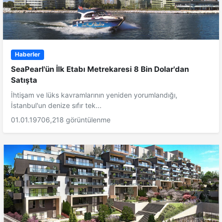
Haberler
SeaPearl'ün İlk Etabı Metrekaresi 8 Bin Dolar'dan
Satışta
İhtişam ve lüks kavramlarının yeniden yorumlandığı,
İstanbul'un denize sıfır tek...
01.01.1970
6,218 görüntülenme