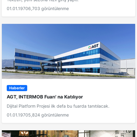
01.01.1970
6,703 görüntülenme
Haberler
AGT, INTERMOB Fuarı' na Katılıyor
Dijital Platform Projesi ilk defa bu fuarda tanıtılacak.
01.01.1970
5,824 görüntülenme