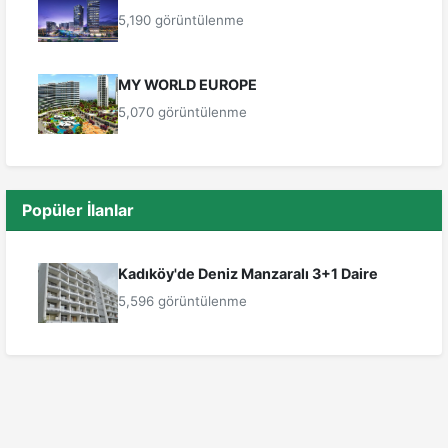
5,190 görüntülenme
MY WORLD EUROPE
5,070 görüntülenme
Popüler İlanlar
Kadıköy'de Deniz Manzaralı 3+1 Daire
5,596 görüntülenme