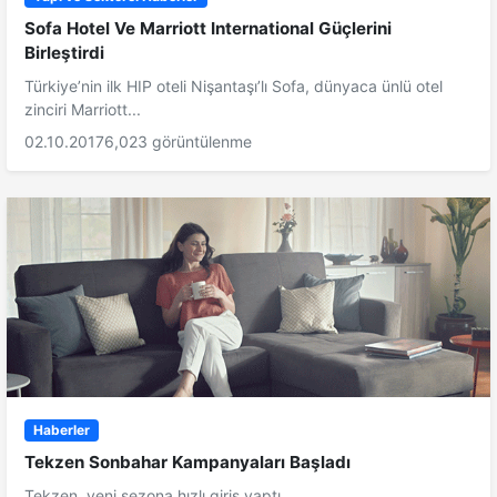
Sofa Hotel Ve Marriott International Güçlerini
Birleştirdi
Türkiye’nin ilk HIP oteli Nişantaşı’lı Sofa, dünyaca ünlü otel
zinciri Marriott...
02.10.2017
6,023 görüntülenme
Haberler
Tekzen Sonbahar Kampanyaları Başladı
Tekzen, yeni sezona hızlı giriş yaptı.