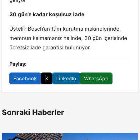
geliyor
30 gün’e kadar koşulsuz iade
Üstelik Bosch’un tüm kurutma makinelerinde,
memnun kalmamanız halinde, 30 gün içerisinde
ücretsiz iade garantisi bulunuyor.
Paylaş:
Facebook
X
LinkedIn
WhatsApp
Sonraki Haberler