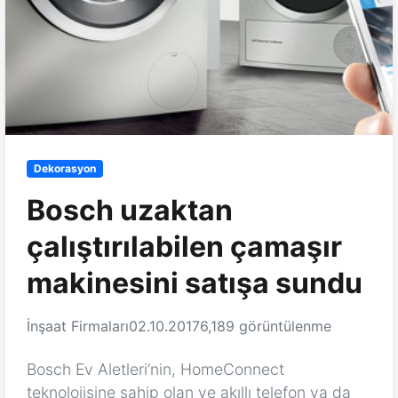
Dekorasyon
Bosch uzaktan
çalıştırılabilen çamaşır
makinesini satışa sundu
İnşaat Firmaları
02.10.2017
6,189 görüntülenme
Bosch Ev Aletleri’nin, HomeConnect
teknolojisine sahip olan ve akıllı telefon ya da