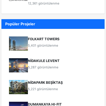
12,361 görüntülenme
Popüler Projeler
FOLKART TOWERS
5,401 görüntülenme
NİDAKULE LEVENT
5,287 görüntülenme
NİDAPARK BEŞİKTAŞ
5,221 görüntülenme
DUMANKAYA HI-FIT