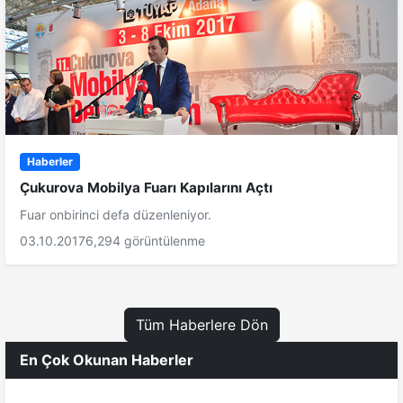
Haberler
Çukurova Mobilya Fuarı Kapılarını Açtı
Fuar onbirinci defa düzenleniyor.
03.10.2017
6,294 görüntülenme
Tüm Haberlere Dön
En Çok Okunan Haberler