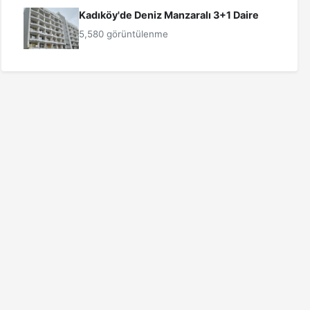
Kadıköy'de Deniz Manzaralı 3+1 Daire
5,580 görüntülenme