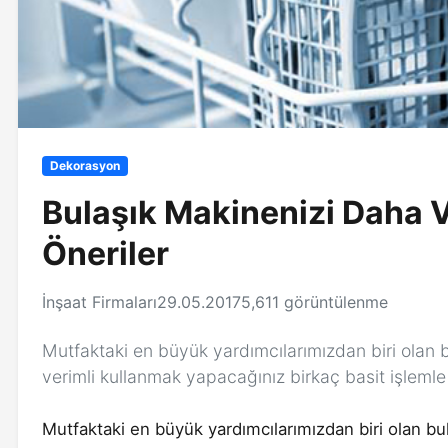
Dekorasyon
Bulaşık Makinenizi Daha V
Öneriler
İnşaat Firmaları
29.05.2017
5,611 görüntülenme
Mutfaktaki en büyük yardımcılarımızdan biri olan
verimli kullanmak yapacağınız birkaç basit işleml
Mutfaktaki en büyük yardımcılarımızdan biri olan b