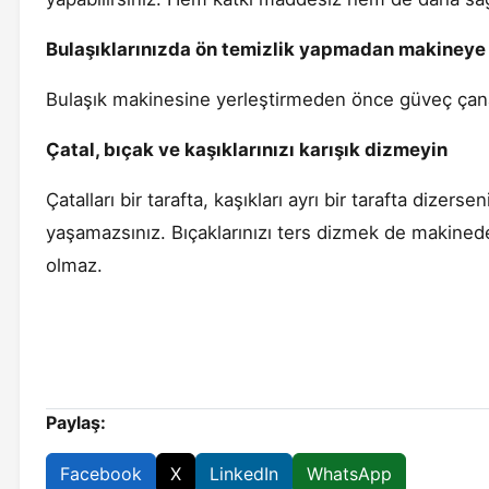
Bulaşıklarınızda ön temizlik yapmadan makiney
Bulaşık makinesine yerleştirmeden önce güveç çanağı
Çatal, bıçak ve kaşıklarınızı karışık dizmeyin
Çatalları bir tarafta, kaşıkları ayrı bir tarafta dizers
yaşamazsınız. Bıçaklarınızı ters dizmek de makine
olmaz.
Paylaş:
Facebook
X
LinkedIn
WhatsApp