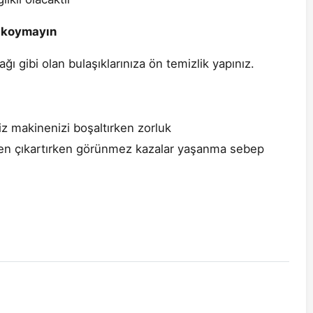
e koymayın
 gibi olan bulaşıklarınıza ön temizlik yapınız.
eniz makinenizi boşaltırken zorluk
den çıkartırken görünmez kazalar yaşanma sebep