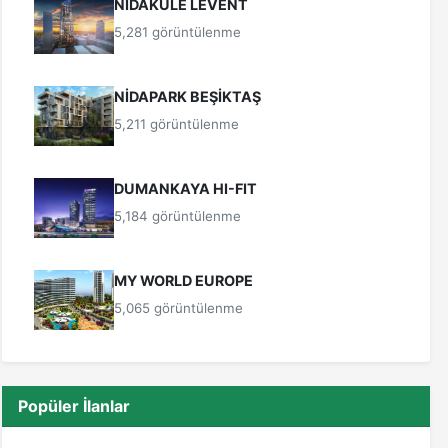
NİDAKULE LEVENT
5,281 görüntülenme
NİDAPARK BEŞİKTAŞ
5,211 görüntülenme
DUMANKAYA HI-FIT
5,184 görüntülenme
MY WORLD EUROPE
5,065 görüntülenme
Popüler İlanlar