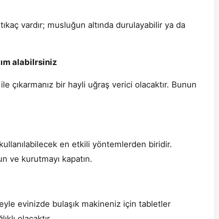
ir tıkaç vardır; musluğun altında durulayabilir ya da
ım alabilrsiniz
 ile çıkarmanız bir hayli uğraş verici olacaktır. Bunun
ullanılabilecek en etkili yöntemlerden biridir.
un ve kurutmayı kapatın.
yle evinizde bulaşık makineniz için tabletler
ıklı olacaktır