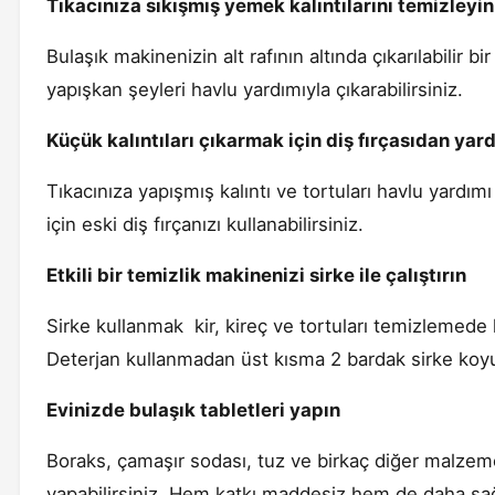
Tıkacınıza sıkışmış yemek kalıntılarını temizleyin
Bulaşık makinenizin alt rafının altında çıkarılabilir b
yapışkan şeyleri havlu yardımıyla çıkarabilirsiniz.
Küçük kalıntıları çıkarmak için diş fırçasıdan yard
Tıkacınıza yapışmış kalıntı ve tortuları havlu yardımı
için eski diş fırçanızı kullanabilirsiniz.
Etkili bir temizlik makinenizi sirke ile çalıştırın
Sirke kullanmak kir, kireç ve tortuları temizlemede k
Deterjan kullanmadan üst kısma 2 bardak sirke koy
Evinizde bulaşık tabletleri yapın
Boraks, çamaşır sodası, tuz ve birkaç diğer malzeme
yapabilirsiniz. Hem katkı maddesiz hem de daha sağl