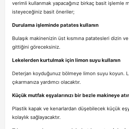
verimli kullanmak yapacağınız birkaç basit işlemle
isteyeceğiniz basit öneriler;
Durulama işleminde patates kullanın
Bulaşık makinenizin üst kısmına patatesleri dizin ve 
gittiğini göreceksiniz.
Lekelerden kurtulmak için limon suyu kullanın
Deterjan koyduğunuz bölmeye limon suyu koyun. Li
çıkarmanıza yardımcı olacaktır.
Küçük mutfak eşyalarınızı bir bezle makineye atı
Plastik kapak ve kenarlardan düşebilecek küçük eşya
kolaylık sağlayacaktır.