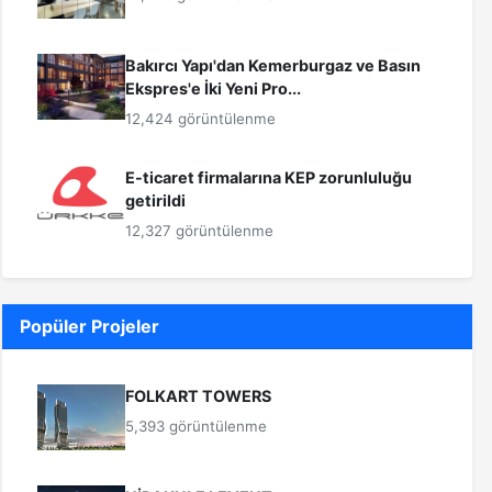
Bakırcı Yapı'dan Kemerburgaz ve Basın
Ekspres'e İki Yeni Pro...
12,424 görüntülenme
E-ticaret firmalarına KEP zorunluluğu
getirildi
12,327 görüntülenme
Popüler Projeler
FOLKART TOWERS
5,393 görüntülenme