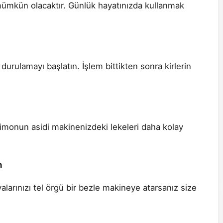
 mümkün olacaktır. Günlük hayatınızda kullanmak
durulamayı başlatın. İşlem bittikten sonra kirlerin
monun asidi makinenizdeki lekeleri daha kolay
n
larınızı tel örgü bir bezle makineye atarsanız size