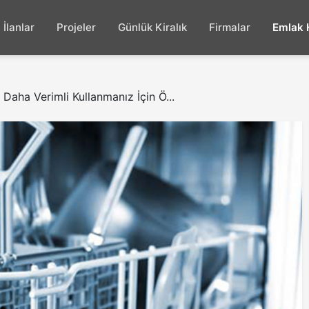
İlanlar
Projeler
Günlük Kiralık
Firmalar
Emlak 
 Daha Verimli Kullanmanız İçin Ö...