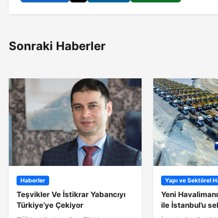
Sonraki Haberler
Haberler
Yapı ve Sektörel H
Teşvikler Ve İstikrar Yabancıyı
Yeni Havaliman
Türkiye’ye Çekiyor
ile İstanbul’u s