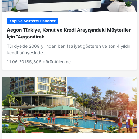
Yapı ve Sektörel Haberler
Aegon Türkiye, Konut ve Kredi Arayışındaki Müşteriler
İçin “Aegondirek...
Türkiye’de 2008 yılından beri faaliyet gösteren ve son 4 yıldır
kendi bünyesinde...
11.06.2018
5,806 görüntülenme