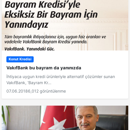
Konut Kredisi
VakıfBank bu bayram da yanınızda
İhtiyaca uygun kredi ürünleriyle alternatif çözümler sunan
VakıfBank, ‘Bayram Kr...
07.06.2018
6,012 görüntülenme