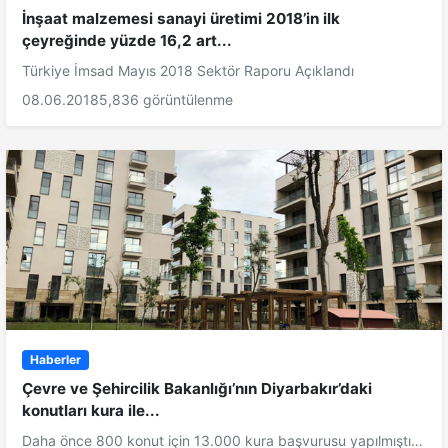
İnşaat malzemesi sanayi üretimi 2018’in ilk
çeyreğinde yüzde 16,2 art...
Türkiye İmsad Mayıs 2018 Sektör Raporu Açıklandı
08.06.2018
5,836 görüntülenme
Haberler
Çevre ve Şehircilik Bakanlığı’nın Diyarbakır’daki
konutları kura ile...
Daha önce 800 konut için 13.000 kura başvurusu yapılmıştı…