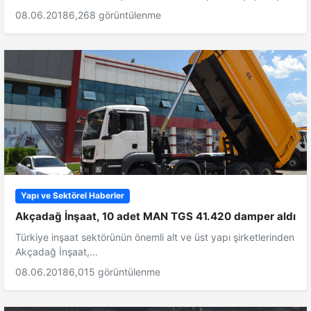
08.06.2018
6,268 görüntülenme
Yapı ve Sektörel Haberler
Akçadağ İnşaat, 10 adet MAN TGS 41.420 damper aldı
Türkiye inşaat sektörünün önemli alt ve üst yapı şirketlerinden
Akçadağ İnşaat,...
08.06.2018
6,015 görüntülenme