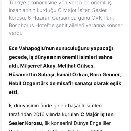
Türkiye ekonomisine yön veren en önemli iş
insanlarının kurduğu C Majör İş’ten Sesler
Korosu, 6 Haziran Çarşamba günü CVK Park
Bosphorus Hotel’de şehit aileleri yararına konser
verdi.
Ece Vahapoğlu’nun sunuculuğunu yapacağı
gecede, iş dünyasının önemli isimleri sahne
aldı. Müşerref Akay, Melihat Gülses,
Hüsamettin Subaşı, İsmail Özkan, Bora Gencer,
Nebil Özgentürk de misafir sanatçı olarak eşlik
etti.
İş dünyasının önde gelen başarılı isimleri
tarafından 2016 yılında kurulan
C Majör İş’ten
Sesler Korosu
, ilk konserini Dünya Engelliler