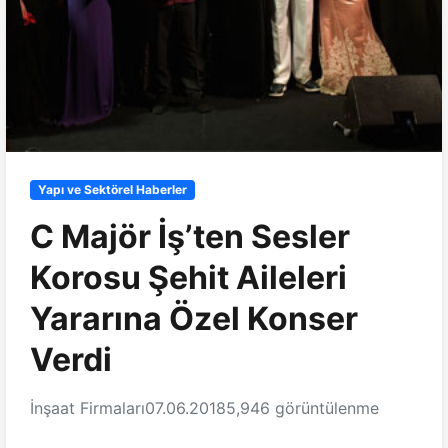
Yapı ve Sektörel Haberler
C Majör İş’ten Sesler
Korosu Şehit Aileleri
Yararına Özel Konser
Verdi
İnşaat Firmaları
07.06.2018
5,946 görüntülenme