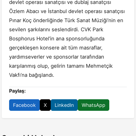
devlet operası sanatçısı ve dublaj sanatçısı
Özlem Abacı ve İstanbul devlet operası sanatçısı
Pınar Koç önderliğinde Türk Sanat Müziği’nin en
sevilen şarkılarını seslendirdi. CVK Park
Bosphorus Hotel’in ana sponsorluğunda
gerçekleşen konsere ait tüm masraflar,
yardımseverler ve sponsorlar tarafından
karşılanmış olup, gelirin tamamı Mehmetçik
Vakfı’na bağışlandı.
Paylaş:
Facebook
X
LinkedIn
WhatsApp