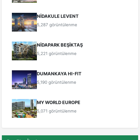
NİDAKULE LEVENT
5,287 görüntülenme
NİDAPARK BEŞİKTAŞ
5,221 görüntülenme
DUMANKAYA HI-FIT
5,190 görüntülenme
MY WORLD EUROPE
5,071 görüntülenme