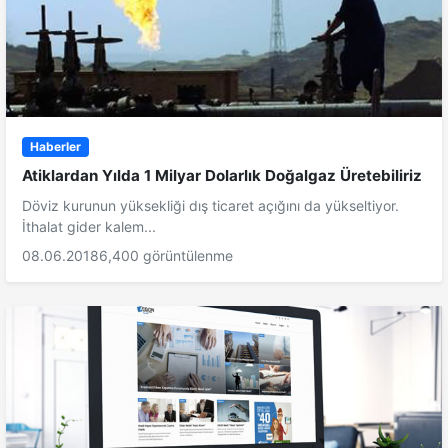
Haberler
Atiklardan Yılda 1 Milyar Dolarlık Doğalgaz Üretebiliriz
Döviz kurunun yüksekliği dış ticaret açığını da yükseltiyor.
İthalat gider kalem...
08.06.2018
6,400 görüntülenme