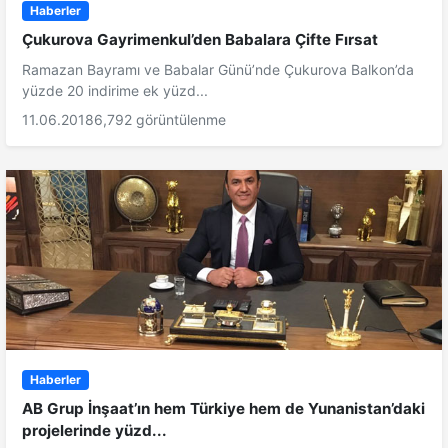
Haberler
Çukurova Gayrimenkul’den Babalara Çifte Fırsat
Ramazan Bayramı ve Babalar Günü’nde Çukurova Balkon’da
yüzde 20 indirime ek yüzd...
11.06.2018
6,792 görüntülenme
Haberler
AB Grup İnşaat’ın hem Türkiye hem de Yunanistan’daki
projelerinde yüzd...