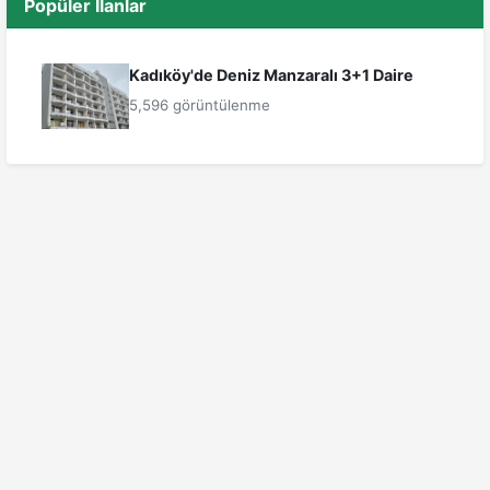
Popüler İlanlar
Kadıköy'de Deniz Manzaralı 3+1 Daire
5,596 görüntülenme