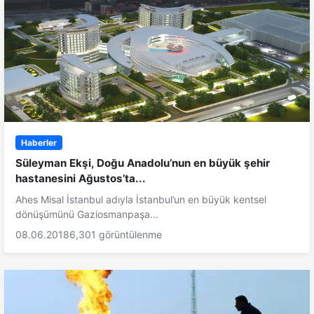
Haberler
Süleyman Ekşi, Doğu Anadolu’nun en büyük şehir
hastanesini Ağustos’ta...
Ahes Misal İstanbul adıyla İstanbul’un en büyük kentsel
dönüşümünü Gaziosmanpaşa...
08.06.2018
6,301 görüntülenme