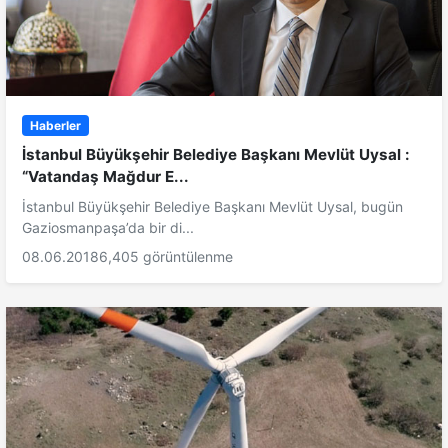
Haberler
İstanbul Büyükşehir Belediye Başkanı Mevlüt Uysal :
“Vatandaş Mağdur E...
İstanbul Büyükşehir Belediye Başkanı Mevlüt Uysal, bugün
Gaziosmanpaşa’da bir di...
08.06.2018
6,405 görüntülenme