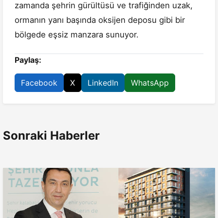
zamanda şehrin gürültüsü ve trafiğinden uzak,
ormanın yanı başında oksijen deposu gibi bir
bölgede eşsiz manzara sunuyor.
Paylaş:
Facebook
X
LinkedIn
WhatsApp
Sonraki Haberler