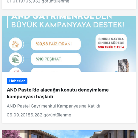
01.01.1970
5,932 görüntülenme
Haberler
AND Pastel’de alacağın konutu deneyimleme
kampanyası başladı
AND Pastel Gayrimenkul Kampanyasına Katıldı
06.09.2018
6,282 görüntülenme