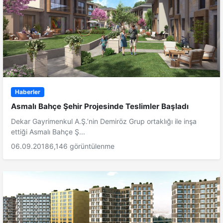
Haberler
Asmalı Bahçe Şehir Projesinde Teslimler Başladı
Dekar Gayrimenkul A.Ş.’nin Demiröz Grup ortaklığı ile inşa
ettiği Asmalı Bahçe Ş...
06.09.2018
6,146 görüntülenme