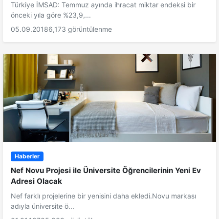
Türkiye İMSAD: Temmuz ayında ihracat miktar endeksi bir
önceki yıla göre %23,9,...
05.09.2018
6,173 görüntülenme
Haberler
Nef Novu Projesi ile Üniversite Öğrencilerinin Yeni Ev
Adresi Olacak
Nef farklı projelerine bir yenisini daha ekledi.Novu markası
adıyla üniversite ö...