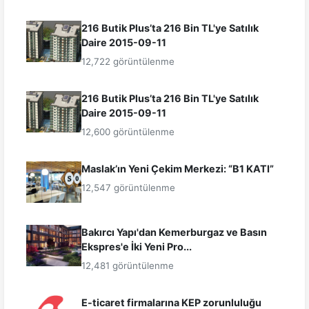
216 Butik Plus’ta 216 Bin TL'ye Satılık
Daire 2015-09-11
12,722 görüntülenme
216 Butik Plus’ta 216 Bin TL'ye Satılık
Daire 2015-09-11
12,600 görüntülenme
Maslak’ın Yeni Çekim Merkezi: “B1 KATI”
12,547 görüntülenme
Bakırcı Yapı'dan Kemerburgaz ve Basın
Ekspres'e İki Yeni Pro...
12,481 görüntülenme
E-ticaret firmalarına KEP zorunluluğu