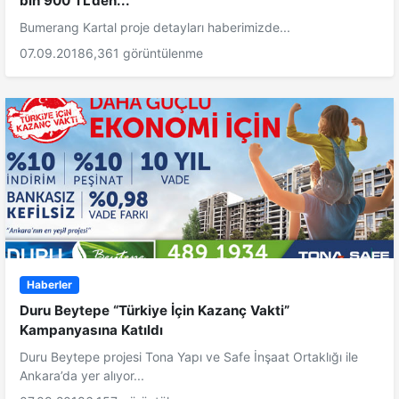
bin 900 TL’den...
Bumerang Kartal proje detayları haberimizde...
07.09.2018
6,361 görüntülenme
Haberler
Duru Beytepe “Türkiye İçin Kazanç Vakti”
Kampanyasına Katıldı
Duru Beytepe projesi Tona Yapı ve Safe İnşaat Ortaklığı ile
Ankara’da yer alıyor...