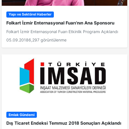
Yapı ve Sektörel Haberler
Folkart İzmir Enternasyonal Fuarı’nın Ana Sponsoru
Folkart İzmir Enternasyonal Fuarı Etkinlik Programı Açıklandı
05.09.2018
6,297 görüntülenme
Emlak Gündemi
Dış Ticaret Endeksi Temmuz 2018 Sonuçları Açıklandı