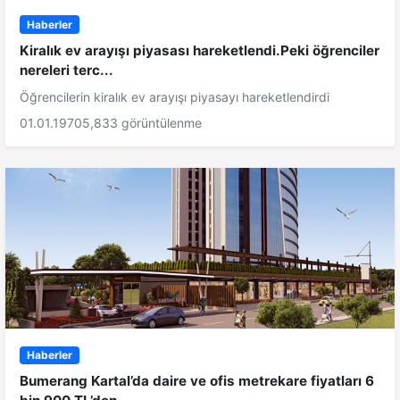
Haberler
Kiralık ev arayışı piyasası hareketlendi.Peki öğrenciler
nereleri terc...
Öğrencilerin kiralık ev arayışı piyasayı hareketlendirdi
01.01.1970
5,833 görüntülenme
Haberler
Bumerang Kartal’da daire ve ofis metrekare fiyatları 6