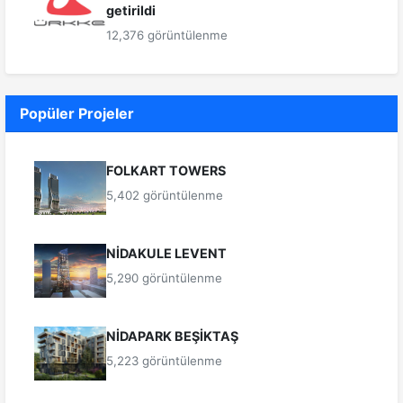
getirildi
12,376 görüntülenme
Popüler Projeler
FOLKART TOWERS
5,402 görüntülenme
NİDAKULE LEVENT
5,290 görüntülenme
NİDAPARK BEŞİKTAŞ
5,223 görüntülenme