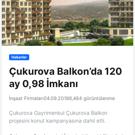
Haberler
Çukurova Balkon’da 120
ay 0,98 İmkanı
İnşaat Firmaları
04.09.2018
6,484 görüntülenme
Çukurova Gayrimenkul Çukurova Balkon
projesini konut kampanyasına dahil etti.