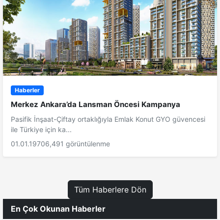
Haberler
Merkez Ankara’da Lansman Öncesi Kampanya
Pasifik İnşaat-Çiftay ortaklığıyla Emlak Konut GYO güvencesi
ile Türkiye için ka...
01.01.1970
6,491 görüntülenme
Tüm Haberlere Dön
En Çok Okunan Haberler