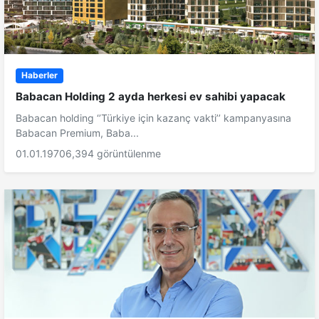
Haberler
Babacan Holding 2 ayda herkesi ev sahibi yapacak
Babacan holding ‘’Türkiye için kazanç vakti’’ kampanyasına
Babacan Premium, Baba...
01.01.1970
6,394 görüntülenme