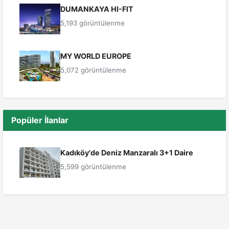
DUMANKAYA HI-FIT
5,193 görüntülenme
MY WORLD EUROPE
5,072 görüntülenme
Popüler İlanlar
Kadıköy'de Deniz Manzaralı 3+1 Daire
5,599 görüntülenme