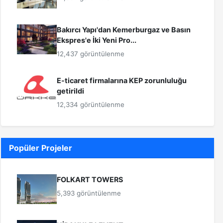
Bakırcı Yapı'dan Kemerburgaz ve Basın
Ekspres'e İki Yeni Pro...
12,437 görüntülenme
E-ticaret firmalarına KEP zorunluluğu
getirildi
12,334 görüntülenme
Popüler Projeler
FOLKART TOWERS
5,393 görüntülenme