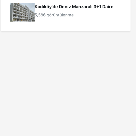
Kadıköy'de Deniz Manzaralı 3+1 Daire
5,586 görüntülenme