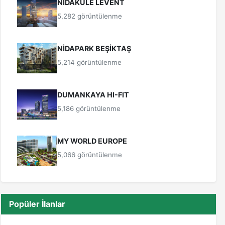
NİDAKULE LEVENT
5,282 görüntülenme
NİDAPARK BEŞİKTAŞ
5,214 görüntülenme
DUMANKAYA HI-FIT
5,186 görüntülenme
MY WORLD EUROPE
5,066 görüntülenme
Popüler İlanlar