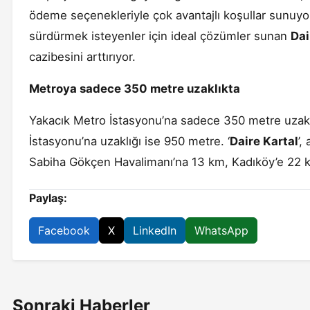
ödeme seçenekleriyle çok avantajlı koşullar sunuyo
sürdürmek isteyenler için ideal çözümler sunan
Dai
cazibesini arttırıyor.
Metroya sadece 350 metre uzaklıkta
Yakacık Metro İstasyonu’na sadece 350 metre uzakl
İstasyonu’na uzaklığı ise 950 metre. ‘
Daire Kartal
’,
Sabiha Gökçen Havalimanı’na 13 km, Kadıköy’e 22 km
Paylaş:
Facebook
X
LinkedIn
WhatsApp
Sonraki Haberler