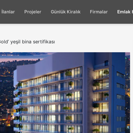
İlanlar
Projeler
Günlük Kiralık
Firmalar
Emlak 
ld’ yeşil bina sertifikası