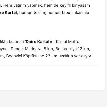
r. Hem yatırım yapmak, hem de keyifli bir yaşam
re Kartal
, hemen teslim, hemen tapu imkanı ile
ıkta bulunan ‘
Daire Kartal
’ın, Kartal Metro
 ayrıca Pendik Marina’ya 8 km, Bostancı’ya 12 km,
, Boğaziçi Köprüsü’ne 23 km uzalıkta yer alıyor.