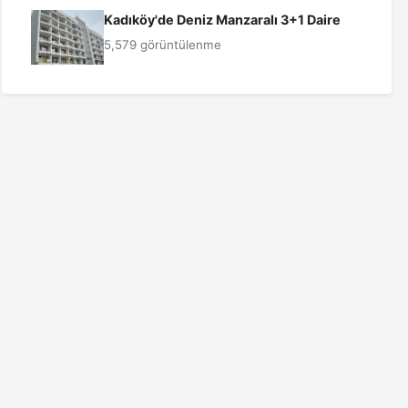
Kadıköy'de Deniz Manzaralı 3+1 Daire
5,579 görüntülenme