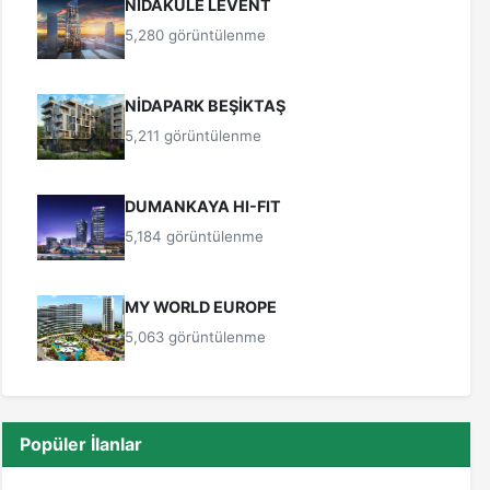
NİDAKULE LEVENT
5,280 görüntülenme
NİDAPARK BEŞİKTAŞ
5,211 görüntülenme
DUMANKAYA HI-FIT
5,184 görüntülenme
MY WORLD EUROPE
5,063 görüntülenme
Popüler İlanlar