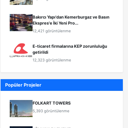
Bakırcı Yapı'dan Kemerburgaz ve Basın
Ekspres'e İki Yeni Pro...
12,421 görüntülenme
E-ticaret firmalarına KEP zorunluluğu
getirildi
12,323 görüntülenme
Popüler Projeler
FOLKART TOWERS
5,393 görüntülenme