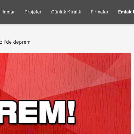
İlanlar
Projeler
Günlük Kiralık
Firmalar
Emlak 
zli'de deprem