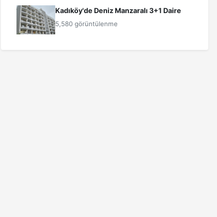
Kadıköy'de Deniz Manzaralı 3+1 Daire
5,580 görüntülenme