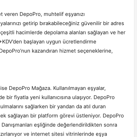
t veren DepoPro, muhtelif eşyanızı
alarınızı getirip bırakabileceğiniz güvenilir bir adres
eşitli hacimlerde depolama alanları sağlayan ve her
L+KDV’den başlayan uygun ücretlendirme
or. DepoPro’nun kazandıran hizmet seçeneklerine,
ri ise DepoPro Mağaza. Kullanılmayan eşyalar,
 bir fiyatla yeni kullanıcısına ulaşıyor. DepoPro
tulmalarını sağlarken bir yandan da atıl duran
ek sağlayan bir platform görevi üstleniyor. DepoPro
Danışmanları eşliğinde değerlendirildikten sonra
ırlanıyor ve internet sitesi vitrinlerinde eşya