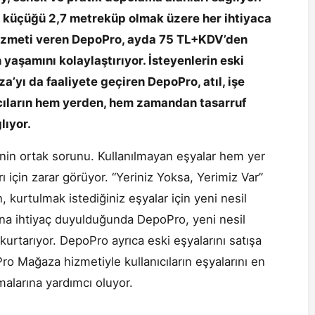
 küçüğü 2,7 metreküp olmak üzere her ihtiyaca
hizmeti veren DepoPro, ayda 75 TL+KDV’den
 yaşamını kolaylaştırıyor. İsteyenlerin eski
’yı da faaliyete geçiren DepoPro, atıl, işe
cıların hem yerden, hem zamandan tasarruf
lıyor.
rinin ortak sorunu. Kullanılmayan eşyalar hem yer
 için zarar görüyor. “Yeriniz Yoksa, Yerimiz Var”
, kurtulmak istediğiniz eşyalar için yeni nesil
na ihtiyaç duyulduğunda DepoPro, yeni nesil
 kurtarıyor. DepoPro ayrıca eski eşyalarını satışa
ro Mağaza hizmetiyle kullanıcıların eşyalarını en
alarına yardımcı oluyor.