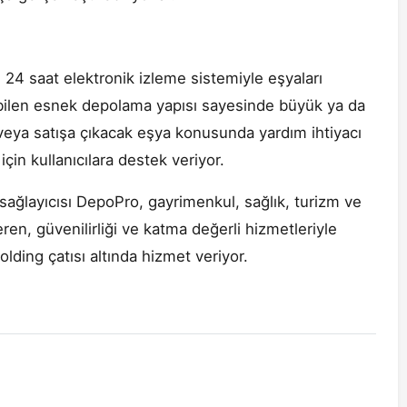
e 24 saat elektronik izleme sistemiyle eşyaları
bilen esnek depolama yapısı sayesinde büyük ya da
veya satışa çıkacak eşya konusunda yardım ihtiyacı
in kullanıcılara destek veriyor.
sağlayıcısı DepoPro, gayrimenkul, sağlık, turizm ve
en, güvenilirliği ve katma değerli hizmetleriyle
olding çatısı altında hizmet veriyor.