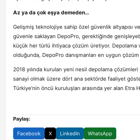
Az ya da çok eşya demeden…
Gelişmiş teknolojiye sahip özel güvenlik altyapısı v
güvenle saklayan DepoPro, gerektiğinde genişleye
küçük her türlü ihtiyaca çözüm üretiyor. Depolama 
olduğunda, DepoPro danışmanları en uygun çözüm iç
2018 yılında kurulan yeni nesil depolama çözümleri 
sanayi olmak üzere dört ana sektörde faaliyet göster
Türkiye’nin öncü kuruluşları arasında yer alan Etra H
Paylaş:
Facebook
X
LinkedIn
WhatsApp