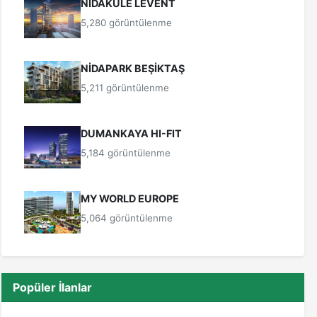
NİDAKULE LEVENT
5,280 görüntülenme
NİDAPARK BEŞİKTAŞ
5,211 görüntülenme
DUMANKAYA HI-FIT
5,184 görüntülenme
MY WORLD EUROPE
5,064 görüntülenme
Popüler İlanlar