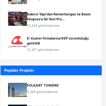
Bakırcı Yapı'dan Kemerburgaz ve Basın
Ekspres'e İki Yeni Pro...
12,424 görüntülenme
E-ticaret firmalarına KEP zorunluluğu
getirildi
12,327 görüntülenme
Popüler Projeler
FOLKART TOWERS
5,393 görüntülenme