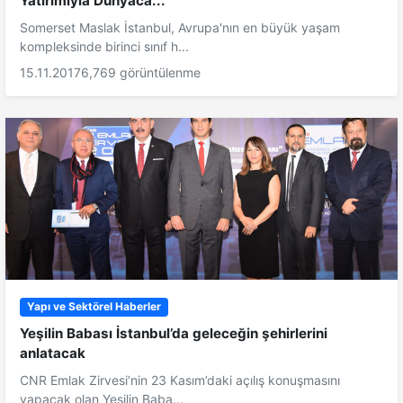
Yatırımıyla Dünyaca...
Somerset Maslak İstanbul, Avrupa'nın en büyük yaşam
kompleksinde birinci sınıf h...
15.11.2017
6,769 görüntülenme
Yapı ve Sektörel Haberler
Yeşilin Babası İstanbul’da geleceğin şehirlerini
anlatacak
CNR Emlak Zirvesi’nin 23 Kasım’daki açılış konuşmasını
yapacak olan Yeşilin Baba...