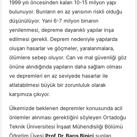
1999 yılı öncesinden kalan 10-15 milyon yapı
bulunuyor. Bunların en az yarısının riskli olduğu
düşünülüyor. Yani 6-7 milyon binanın
yenilenmesi, depreme dayanıklı yapılar inşa
edilmesi gerekli. Deprem nedeniyle yapılarda
oluşan hasarlar ve göçmeler, yaralanmalara,
ölümlere sebep oluyor. Can ve mal güvenliği göz
önüne alındığında yapıların daha sağlam olması
ve depremleri en az seviyede hasarlar ile
atlatabilmesi büyük bir zorunluluk olarak
karşımıza çıkıyor.
Ülkemizde beklenen depremler konusunda acil
önlemler alınması gerektiğini söyleyen Ortadoğu
Teknik Üniversitesi İnşaat Mühendisliği Bölümü
Öğretim Üyesi
Prof. Dr. Barış Binici
şunları