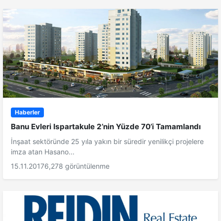
Haberler
Banu Evleri Ispartakule 2’nin Yüzde 70’i Tamamlandı
İnşaat sektöründe 25 yıla yakın bir süredir yenilikçi projelere
imza atan Hasano...
15.11.2017
6,278 görüntülenme