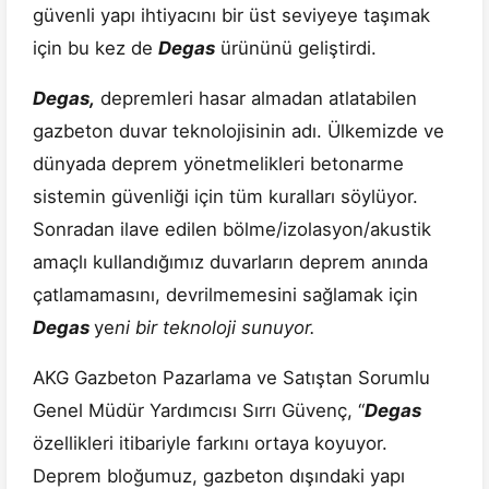
güvenli yapı ihtiyacını bir üst seviyeye taşımak
için bu kez de
Degas
ürününü geliştirdi.
Degas,
depremleri hasar almadan atlatabilen
gazbeton duvar teknolojisinin adı. Ülkemizde ve
dünyada deprem yönetmelikleri betonarme
sistemin güvenliği için tüm kuralları söylüyor.
Sonradan ilave edilen bölme/izolasyon/akustik
amaçlı kullandığımız duvarların deprem anında
çatlamamasını, devrilmemesini sağlamak için
Degas
ye
ni bir teknoloji sunuyor.
AKG Gazbeton Pazarlama ve Satıştan Sorumlu
Genel Müdür Yardımcısı Sırrı Güvenç, “
Degas
özellikleri itibariyle farkını ortaya koyuyor.
Deprem bloğumuz, gazbeton dışındaki yapı