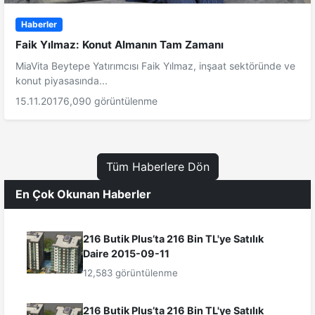
Haberler
Faik Yılmaz: Konut Almanın Tam Zamanı
MiaVita Beytepe Yatırımcısı Faik Yılmaz, inşaat sektöründe ve
konut piyasasında...
15.11.2017
6,090 görüntülenme
Tüm Haberlere Dön
En Çok Okunan Haberler
216 Butik Plus’ta 216 Bin TL'ye Satılık
Daire 2015-09-11
12,583 görüntülenme
216 Butik Plus’ta 216 Bin TL'ye Satılık