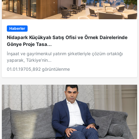
Haberler
Nidapark Küçükyalı Satış Ofisi ve Örnek Dairelerinde
Gönye Proje Tasa...
İnşaat ve gayrimenkul yatırım şirketleriyle çözüm ortaklığı
yaparak, Türkiye’nin...
01.01.1970
5,892 görüntülenme