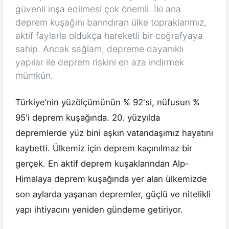
güvenli inşa edilmesi çok önemli. İki ana
deprem kuşağını barındıran ülke topraklarımız,
aktif faylarla oldukça hareketli bir coğrafyaya
sahip. Ancak sağlam, depreme dayanıklı
yapılar ile deprem riskini en aza indirmek
mümkün.
Türkiye’nin yüzölçümünün % 92'si, nüfusun %
95'i deprem kuşağında. 20. yüzyılda
depremlerde yüz bini aşkın vatandaşımız hayatını
kaybetti. Ülkemiz için deprem kaçınılmaz bir
gerçek. En aktif deprem kuşaklarından Alp-
Himalaya deprem kuşağında yer alan ülkemizde
son aylarda yaşanan depremler, güçlü ve nitelikli
yapı ihtiyacını yeniden gündeme getiriyor.