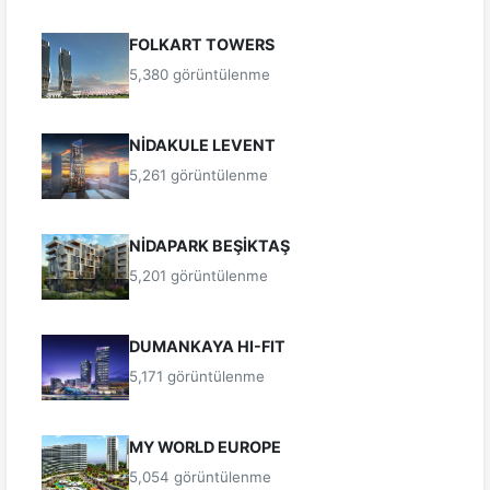
FOLKART TOWERS
5,380 görüntülenme
NİDAKULE LEVENT
5,261 görüntülenme
NİDAPARK BEŞİKTAŞ
5,201 görüntülenme
DUMANKAYA HI-FIT
5,171 görüntülenme
MY WORLD EUROPE
5,054 görüntülenme