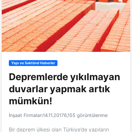
Yapı ve Sektörel Haberler
Depremlerde yıkılmayan
duvarlar yapmak artık
mümkün!
İnşaat Firmaları
14.11.2017
6,155 görüntülenme
Bir deprem ülkesi olan Türkiye’de yapıların