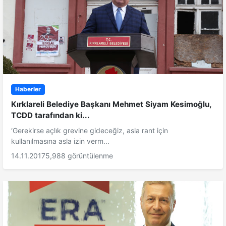
Haberler
Kırklareli Belediye Başkanı Mehmet Siyam Kesimoğlu,
TCDD tarafından ki...
‘Gerekirse açlık grevine gideceğiz, asla rant için
kullanılmasına asla izin verm...
14.11.2017
5,988 görüntülenme