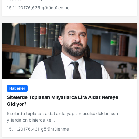
15.11.2017
6,635 görüntülenme
Haberler
Sitelerde Toplanan Milyarlarca Lira Aidat Nereye
Gidiyor?
Sitelerde toplanan aidatlarda yapılan usulsüzlükler, son
yıllarda on binlerce ke...
15.11.2017
6,431 görüntülenme