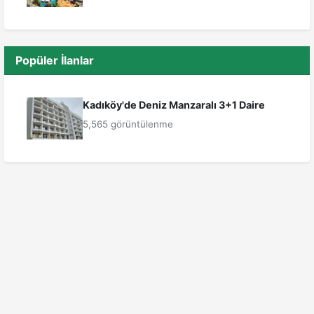
Popüler İlanlar
Kadıköy'de Deniz Manzaralı 3+1 Daire
5,565 görüntülenme