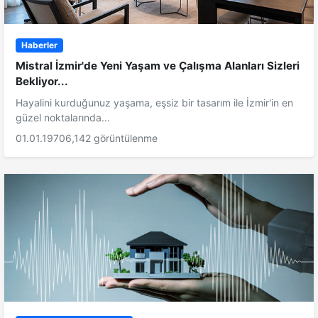
Haberler
Mistral İzmir'de Yeni Yaşam ve Çalışma Alanları Sizleri
Bekliyor...
Hayalini kurduğunuz yaşama, eşsiz bir tasarım ile İzmir'in en
güzel noktalarında...
01.01.1970
6,142 görüntülenme