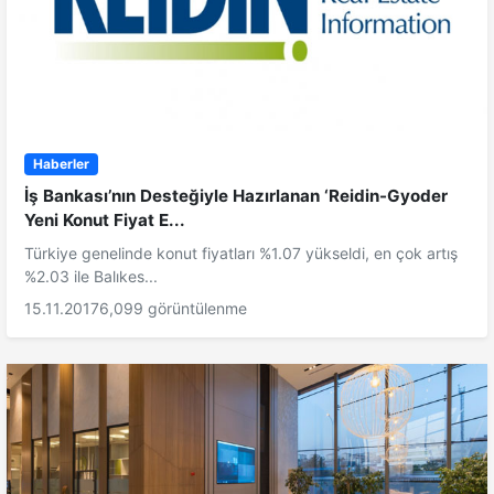
Haberler
İş Bankası’nın Desteğiyle Hazırlanan ‘Reidin-Gyoder
Yeni Konut Fiyat E...
Türkiye genelinde konut fiyatları %1.07 yükseldi, en çok artış
%2.03 ile Balıkes...
15.11.2017
6,099 görüntülenme