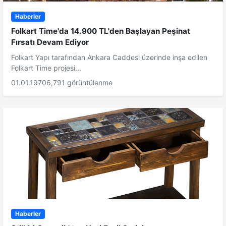
Haberler
Folkart Time'da 14.900 TL'den Başlayan Peşinat
Fırsatı Devam Ediyor
Folkart Yapı tarafından Ankara Caddesi üzerinde inşa edilen
Folkart Time projesi...
01.01.1970
6,791 görüntülenme
Haberler