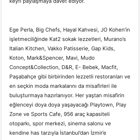
keyfi paylaşmaya davet ediyor.
Ege Perla, Big Chefs, Hayal Kahvesi, JO Kohen’in
işletmeciliğinde Kat2 sokak lezzetleri, Murano’s
Italian Kitchen, Vakko Patisserie, Gap Kids,
Koton, Mark&Spencer, Mavi, Mudo
Concept&Collection, D&R, E- Bebek, Macfit,
Paşabahçe gibi birbirinden lezzetli restoranları ve
en seçkin moda markalarını da misafirleri ile
buluşturmaya hazırlanıyor. Her yaştan misafirin
eğlenceyi doya doya yaşayacağı Playtown, Play
Zone ve Sports Cafe, 956 araç kapasiteli
otoparkı, spor merkezi, sinema salonu ve
kendine has tarzıyla İstanbul’dan İzmir’e