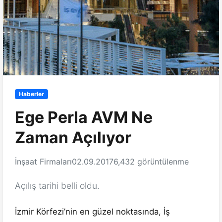
Haberler
Ege Perla AVM Ne
Zaman Açılıyor
İnşaat Firmaları
02.09.2017
6,432 görüntülenme
Açılış tarihi belli oldu.
İzmir Körfezi’nin en güzel noktasında, İş