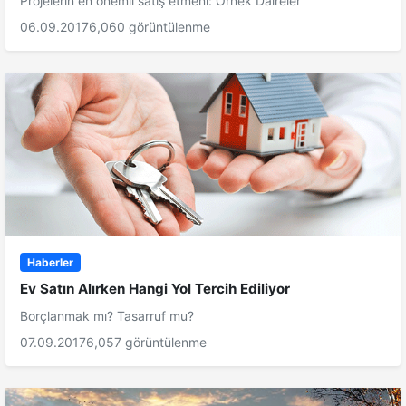
Projelerin en önemli satış etmeni: Örnek Daireler
06.09.2017
6,060 görüntülenme
Haberler
Ev Satın Alırken Hangi Yol Tercih Ediliyor
Borçlanmak mı? Tasarruf mu?
07.09.2017
6,057 görüntülenme