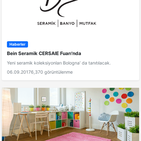
Haberler
Bein Seramik CERSAIE Fuarı'nda
Yeni seramik koleksiyonları Bologna' da tanıtılacak.
06.09.2017
6,370 görüntülenme