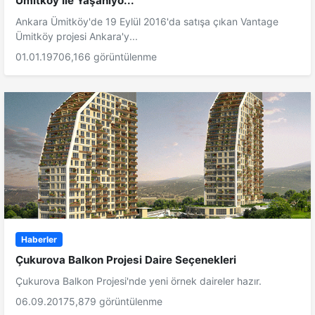
Ümitköy İle Yaşanıyo...
Ankara Ümitköy'de 19 Eylül 2016'da satışa çıkan Vantage
Ümitköy projesi Ankara'y...
01.01.1970
6,166 görüntülenme
Haberler
Çukurova Balkon Projesi Daire Seçenekleri
Çukurova Balkon Projesi'nde yeni örnek daireler hazır.
06.09.2017
5,879 görüntülenme