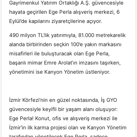
Gayrimenkul Yatırım Ortaklığı A.Ş. güvencesiyle
hayata geçirilen Ege Perla alışveriş merkezi, 6
Eylül’de kapılarını ziyaretçilerine açıyor.
490 milyon TL’lik yatırımıyla, 81.000 metrekarelik
alanda birbirinden seçkin 100’e yakın markasını
misafirleri ile buluşturacak olan Ege Perla,
başarılı mimar Emre Arolat’ın imzasını taşırken,
yönetimini ise Kanyon Yönetim üstleniyor.
İzmir Körfezi’nin en güzel noktasında, İş GYO
güvencesiyle keyifli bir yaşam alanı oluşuyor:
Ege Perla! Konut, ofis ve alışveriş merkezi ile
İzmir’in ilk karma projesi olan ve Kanyon Yönetim
tarafından yönetilecek Ege Perla, sadece