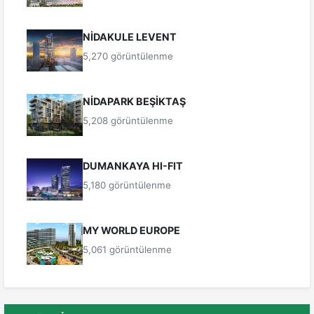
NİDAKULE LEVENT
5,270 görüntülenme
NİDAPARK BEŞİKTAŞ
5,208 görüntülenme
DUMANKAYA HI-FIT
5,180 görüntülenme
MY WORLD EUROPE
5,061 görüntülenme