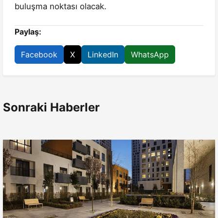
buluşma noktası olacak.
Paylaş:
Facebook
X
LinkedIn
WhatsApp
Sonraki Haberler