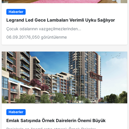
Haberler
Legrand Led Gece Lambaları Verimli Uyku Sağlıyor
Çocuk odalarının vazgeçilmezlerinden...
06.09.2017
6,050 görüntülenme
Haberler
Emlak Satışında Örnek Dairelerin Önemi Büyük