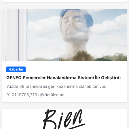
Haberler
GENEO Pencereler Havalandırma Sistemi İle Geliştirdi
Yüzde 68 oranında ısı geri kazanımına olanak tanıyor.
01.01.1970
5,713 görüntülenme