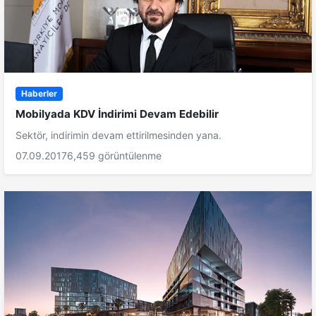
Haberler
Mobilyada KDV İndirimi Devam Edebilir
Sektör, indirimin devam ettirilmesinden yana.
07.09.2017
6,459 görüntülenme