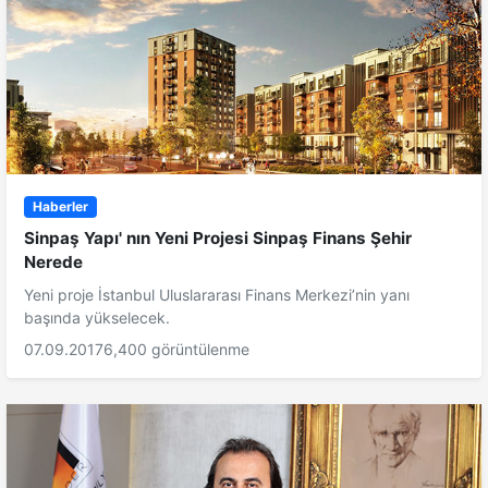
Haberler
Sinpaş Yapı' nın Yeni Projesi Sinpaş Finans Şehir
Nerede
Yeni proje İstanbul Uluslararası Finans Merkezi’nin yanı
başında yükselecek.
07.09.2017
6,400 görüntülenme