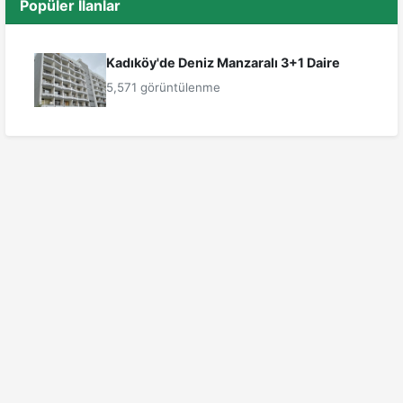
Popüler İlanlar
Kadıköy'de Deniz Manzaralı 3+1 Daire
5,571 görüntülenme