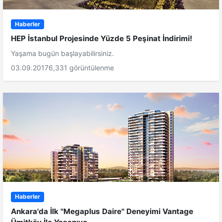
Haberler
HEP İstanbul Projesinde Yüzde 5 Peşinat İndirimi!
Yaşama bugün başlayabilirsiniz.
03.09.2017
6,331 görüntülenme
Haberler
Ankara'da İlk ''Megaplus Daire'' Deneyimi Vantage