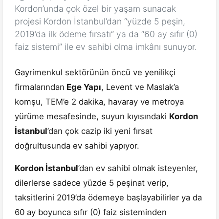
Kordon’unda çok özel bir yaşam sunacak
projesi Kordon İstanbul’dan “yüzde 5 peşin,
2019’da ilk ödeme fırsatı” ya da “60 ay sıfır (0)
faiz sistemi” ile ev sahibi olma imkânı sunuyor.
Gayrimenkul sektörünün öncü ve yenilikçi
firmalarından
Ege Yapı
, Levent ve Maslak’a
komşu, TEM’e 2 dakika, havaray ve metroya
yürüme mesafesinde, suyun kıyısındaki
Kordon
İstanbul
’dan çok cazip iki yeni fırsat
doğrultusunda ev sahibi yapıyor.
Kordon İstanbul
’dan ev sahibi olmak isteyenler,
dilerlerse sadece yüzde 5 peşinat verip,
taksitlerini 2019’da ödemeye başlayabilirler ya da
60 ay boyunca sıfır (0) faiz sisteminden