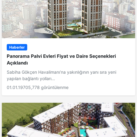
Haberler
Panorama Palvi Evleri Fiyat ve Daire Seçenekleri
Açıklandı
Sabiha Gökçen Havalimanı’na yakınlığının yanı sıra yeni
yapılan bağlantı yolları...
01.01.1970
5,778 görüntülenme