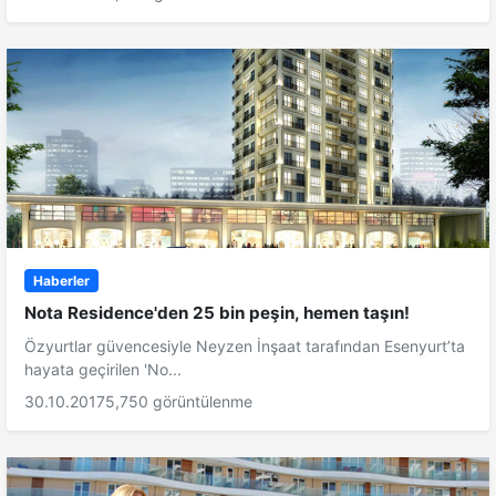
Haberler
Nota Residence'den 25 bin peşin, hemen taşın!
Özyurtlar güvencesiyle Neyzen İnşaat tarafından Esenyurt’ta
hayata geçirilen 'No...
30.10.2017
5,750 görüntülenme