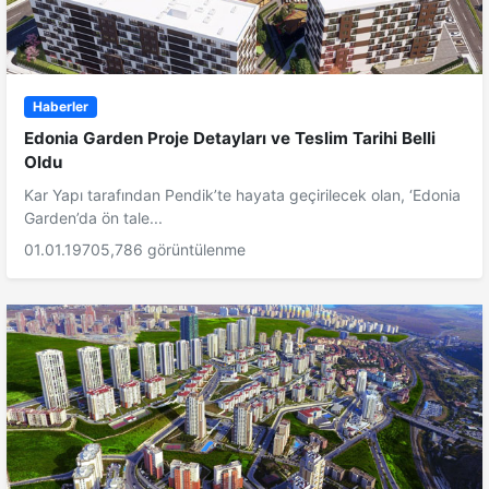
Haberler
Edonia Garden Proje Detayları ve Teslim Tarihi Belli
Oldu
Kar Yapı tarafından Pendik’te hayata geçirilecek olan, ‘Edonia
Garden’da ön tale...
01.01.1970
5,786 görüntülenme