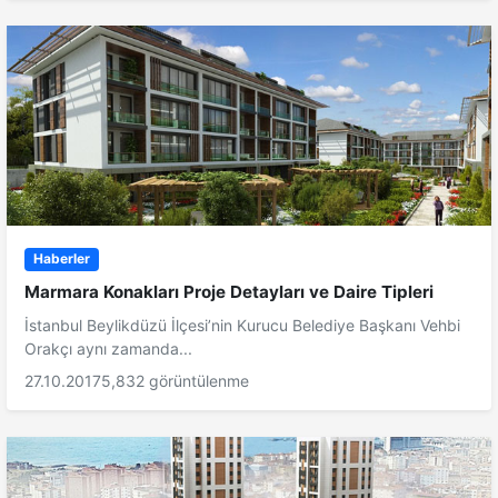
Haberler
Marmara Konakları Proje Detayları ve Daire Tipleri
İstanbul Beylikdüzü İlçesi’nin Kurucu Belediye Başkanı Vehbi
Orakçı aynı zamanda...
27.10.2017
5,832 görüntülenme