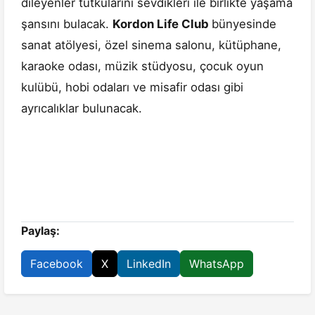
dileyenler tutkularını sevdikleri ile birlikte yaşama
şansını bulacak.
Kordon Life Club
bünyesinde
sanat atölyesi, özel sinema salonu, kütüphane,
karaoke odası, müzik stüdyosu, çocuk oyun
kulübü, hobi odaları ve misafir odası gibi
ayrıcalıklar bulunacak.
Paylaş:
Facebook
X
LinkedIn
WhatsApp