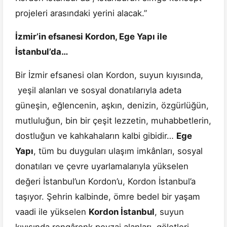
projeleri arasındaki yerini alacak.”
İzmir’in efsanesi Kordon, Ege Yapı ile
İstanbul’da…
Bir İzmir efsanesi olan Kordon, suyun kıyısında,
yeşil alanları ve sosyal donatılarıyla adeta
güneşin, eğlencenin, aşkın, denizin, özgürlüğün,
mutluluğun, bin bir çeşit lezzetin, muhabbetlerin,
dostluğun ve kahkahaların kalbi gibidir…
Ege
Yapı
, tüm bu duyguları ulaşım imkânları, sosyal
donatıları ve çevre uyarlamalarıyla yükselen
değeri İstanbul’un Kordon’u, Kordon İstanbul’a
taşıyor. Şehrin kalbinde, ömre bedel bir yaşam
vaadi ile yükselen
Kordon İstanbul
, suyun