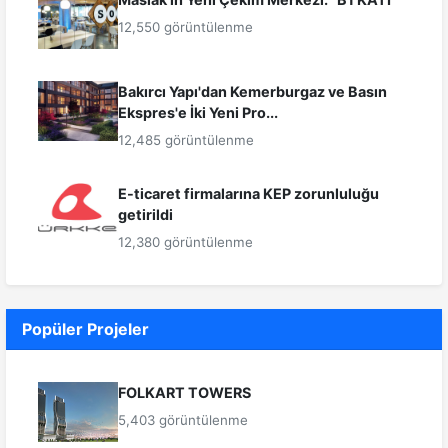
12,550 görüntülenme
Bakırcı Yapı'dan Kemerburgaz ve Basın
Ekspres'e İki Yeni Pro...
12,485 görüntülenme
E-ticaret firmalarına KEP zorunluluğu
getirildi
12,380 görüntülenme
Popüler Projeler
FOLKART TOWERS
5,403 görüntülenme