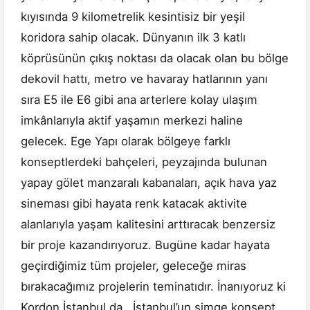
kıyısında 9 kilometrelik kesintisiz bir yeşil
koridora sahip olacak. Dünyanın ilk 3 katlı
köprüsünün çıkış noktası da olacak olan bu bölge
dekovil hattı, metro ve havaray hatlarının yanı
sıra E5 ile E6 gibi ana arterlere kolay ulaşım
imkânlarıyla aktif yaşamın merkezi haline
gelecek. Ege Yapı olarak bölgeye farklı
konseptlerdeki bahçeleri, peyzajında bulunan
yapay gölet manzaralı kabanaları, açık hava yaz
sineması gibi hayata renk katacak aktivite
alanlarıyla yaşam kalitesini arttıracak benzersiz
bir proje kazandırıyoruz. Bugüne kadar hayata
geçirdiğimiz tüm projeler, geleceğe miras
bırakacağımız projelerin teminatıdır. İnanıyoruz ki
Kordon İstanbul da , İstanbul’un simge konsept