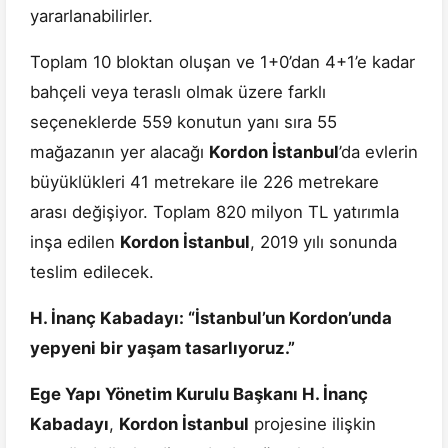
yararlanabilirler.
Toplam 10 bloktan oluşan ve 1+0’dan 4+1’e kadar
bahçeli veya teraslı olmak üzere farklı
seçeneklerde 559 konutun yanı sıra 55
mağazanın yer alacağı
Kordon İstanbul
’da evlerin
büyüklükleri 41 metrekare ile 226 metrekare
arası değişiyor. Toplam 820 milyon TL yatırımla
inşa edilen
Kordon İstanbul
, 2019 yılı sonunda
teslim edilecek.
H. İnanç Kabadayı: “İstanbul’un Kordon’unda
yepyeni bir yaşam tasarlıyoruz.”
Ege Yapı Yönetim Kurulu Başkanı H. İnanç
Kabadayı
,
Kordon İstanbul
projesine ilişkin