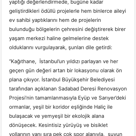
yaptığı değerlendirmede, bugüne kadar
geliştirdikleri ödüllü projelerle hem binlerce aileyi
ev sahibi yaptıklarını hem de projelerin
bulunduğu bölgelerin çehresini değiştirerek birer
yaşam merkezi haline gelmelerine destek
olduklarını vurgulayarak, şunları dile getirdi:
“Kağıthane, İstanbul’un yıldızı parlayan ve her
geçen gün değeri artan bir lokasyonu olarak ön
plana çıkıyor. İstanbul Büyükşehir Belediyesi
tarafından açıklanan Sadabad Deresi Renovasyon
Projesi’nin tamamlanmasıyla Eyüp ve Sarıyer’deki
ormanlar, yeşil bir koridor eşliğinde Haliç ile
bulaşacak ve yemyeşil bir ekolojik alana
dönüşecek. Kesintisiz yürüyüş ve bisiklet
yollarının yanı sıra pek çok spor alanıyla, suyun