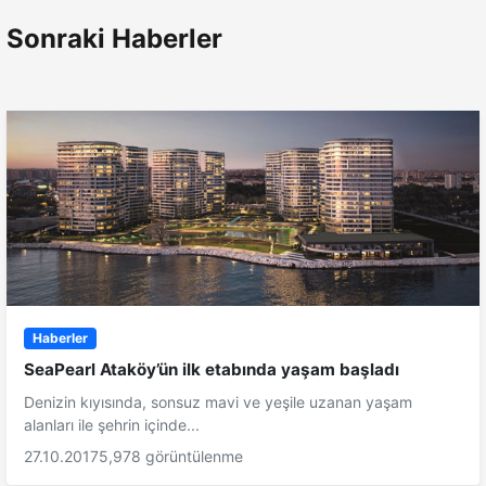
Sonraki Haberler
Haberler
SeaPearl Ataköy’ün ilk etabında yaşam başladı
Denizin kıyısında, sonsuz mavi ve yeşile uzanan yaşam
alanları ile şehrin içinde...
27.10.2017
5,978 görüntülenme