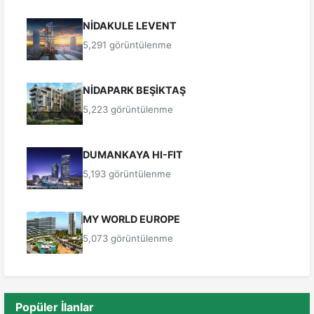
NİDAKULE LEVENT
5,291 görüntülenme
NİDAPARK BEŞİKTAŞ
5,223 görüntülenme
DUMANKAYA HI-FIT
5,193 görüntülenme
MY WORLD EUROPE
5,073 görüntülenme
Popüler İlanlar