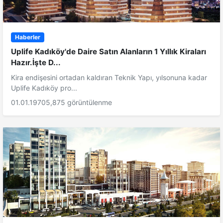
Haberler
Uplife Kadıköy'de Daire Satın Alanların 1 Yıllık Kiraları
Hazır.İşte D...
Kira endişesini ortadan kaldıran Teknik Yapı, yılsonuna kadar
Uplife Kadıköy pro...
01.01.1970
5,875 görüntülenme