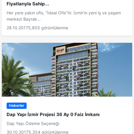
Fiyatlarıyla Sahip...
Her yere yakın ofis, ''İdeal Ofis''tir. İzmir’in yeni iş ve yaşam
merkezi Bayrak...
28.10.2017
5,855 görüntülenme
Haberler
Dap Yapı İzmir Projesi 36 Ay 0 Faiz İmkanı
Dap Yapı Ödeme Seçeneği
30.10.2017
5,354 görüntülenme