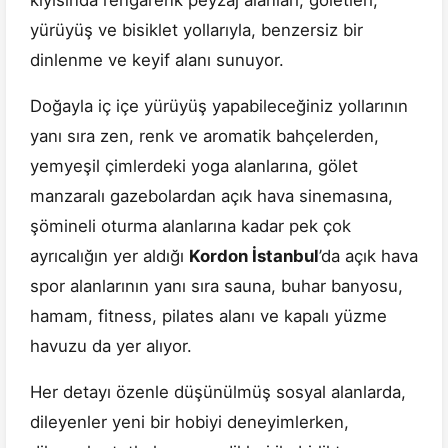
kıyısında rengârenk peyzaj alanları, göletleri,
yürüyüş ve bisiklet yollarıyla, benzersiz bir
dinlenme ve keyif alanı sunuyor.
Doğayla iç içe yürüyüş yapabileceğiniz yollarının
yanı sıra zen, renk ve aromatik bahçelerden,
yemyeşil çimlerdeki yoga alanlarına, gölet
manzaralı gazebolardan açık hava sinemasına,
şömineli oturma alanlarına kadar pek çok
ayrıcalığın yer aldığı
Kordon İstanbul
’da açık hava
spor alanlarının yanı sıra sauna, buhar banyosu,
hamam, fitness, pilates alanı ve kapalı yüzme
havuzu da yer alıyor.
Her detayı özenle düşünülmüş sosyal alanlarda,
dileyenler yeni bir hobiyi deneyimlerken,