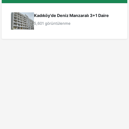
Kadıköy'de Deniz Manzaralı 3+1 Daire
5,601 görüntülenme