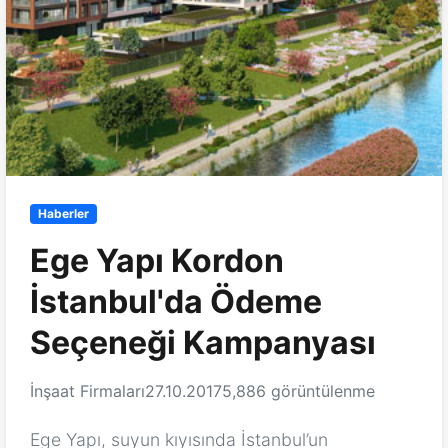
Haberler
Ege Yapı Kordon
İstanbul'da Ödeme
Seçeneği Kampanyası
İnşaat Firmaları
27.10.2017
5,886 görüntülenme
Ege Yapı, suyun kıyısında İstanbul’un