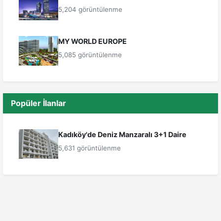
5,204 görüntülenme
MY WORLD EUROPE
5,085 görüntülenme
Popüler İlanlar
Kadıköy'de Deniz Manzaralı 3+1 Daire
5,631 görüntülenme