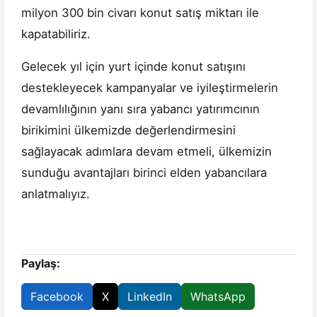
milyon 300 bin civarı konut satış miktarı ile
kapatabiliriz.
Gelecek yıl için yurt içinde konut satışını
destekleyecek kampanyalar ve iyileştirmelerin
devamlılığının yanı sıra yabancı yatırımcının
birikimini ülkemizde değerlendirmesini
sağlayacak adımlara devam etmeli, ülkemizin
sunduğu avantajları birinci elden yabancılara
anlatmalıyız.
Paylaş:
Facebook
X
LinkedIn
WhatsApp