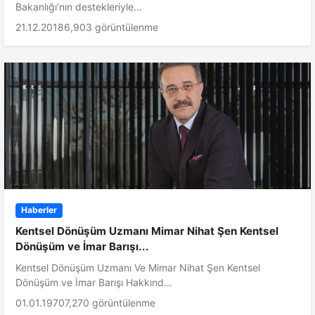
Bakanlığı’nın destekleriyle...
21.12.2018
6,903 görüntülenme
Haberler
Kentsel Dönüşüm Uzmanı Mimar Nihat Şen Kentsel
Dönüşüm ve İmar Barışı...
Kentsel Dönüşüm Uzmanı Ve Mimar Nihat Şen Kentsel
Dönüşüm ve İmar Barışı Hakkınd...
01.01.1970
7,270 görüntülenme