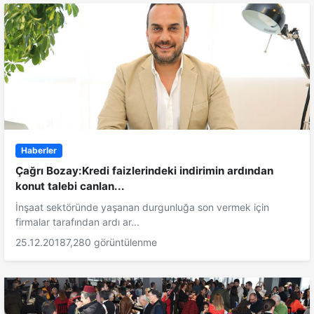
Haberler
Çağrı Bozay:Kredi faizlerindeki indirimin ardından
konut talebi canlan...
İnşaat sektöründe yaşanan durgunluğa son vermek için
firmalar tarafından ardı ar...
25.12.2018
7,280 görüntülenme