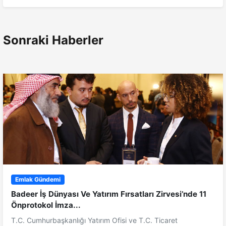
Sonraki Haberler
Emlak Gündemi
Badeer İş Dünyası Ve Yatırım Fırsatları Zirvesi’nde 11
Önprotokol İmza...
T.C. Cumhurbaşkanlığı Yatırım Ofisi ve T.C. Ticaret