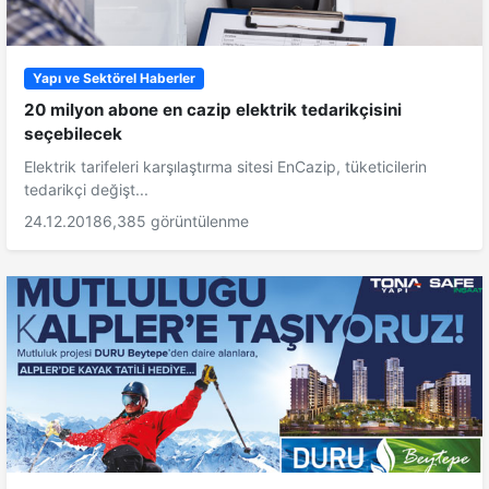
Yapı ve Sektörel Haberler
20 milyon abone en cazip elektrik tedarikçisini
seçebilecek
Elektrik tarifeleri karşılaştırma sitesi EnCazip, tüketicilerin
tedarikçi değişt...
24.12.2018
6,385 görüntülenme