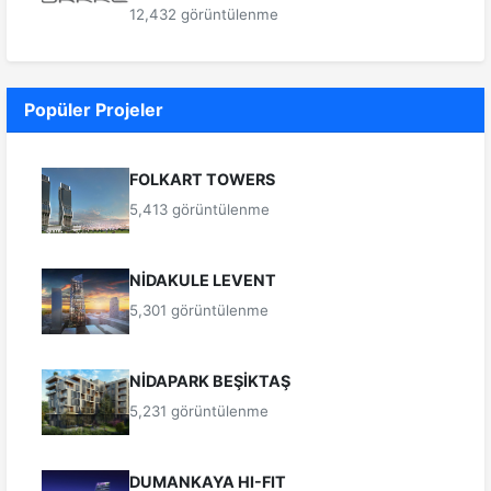
12,432 görüntülenme
Popüler Projeler
FOLKART TOWERS
5,413 görüntülenme
NİDAKULE LEVENT
5,301 görüntülenme
NİDAPARK BEŞİKTAŞ
5,231 görüntülenme
DUMANKAYA HI-FIT