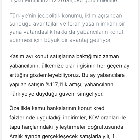
İnşaat Firmaları
21.12.2018
6,085 görüntülenme
Türkiye’nin jeopolitik konumu, iklim açısından
sunduğu avantajlar ve ferah yaşam imkânı bir
yana vatandaşlık hakkı da yabancıların konut
edinmesi için büyük bir avantaj getiriyor.
Kasım ayı konut satışlarına baktığımız zaman
yabancıların, ülkemize olan ilgisinin her geçen ay
arttığını gözlemleyebiliyoruz. Bu ay yabancılara
yapılan satışın %117,1’lik artışı, yabancıların
Türkiye’ye duyduğu güveni simgeliyor.
Özellikle kamu bankalarının konut kredi
faizlerinde uyguladığı indirimler, KDV oranları ile
tapu harçlarındaki iyileştirmeler doğrultusunda
Aralık ayında gerçekleşecek satışlarla yılı, 1