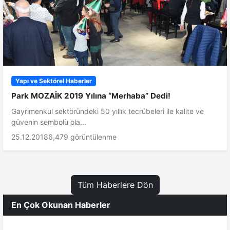
Yapı ve Sektörel Haberler
Park MOZAİK 2019 Yılına “Merhaba” Dedi!
Gayrimenkul sektöründeki 50 yıllık tecrübeleri ile kalite ve
güvenin sembolü ola...
25.12.2018
6,479 görüntülenme
Tüm Haberlere Dön
En Çok Okunan Haberler