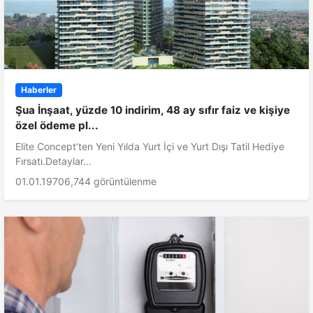
Haberler
Şua İnşaat, yüzde 10 indirim, 48 ay sıfır faiz ve kişiye
özel ödeme pl...
Elite Concept’ten Yeni Yılda Yurt İçi ve Yurt Dışı Tatil Hediye
Fırsatı.Detaylar...
01.01.1970
6,744 görüntülenme