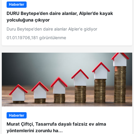
Haberler
DURU Beytepe’den daire alanlar, Alpler’de kayak
yolculuğuna çıkıyor
Duru Beytepe'den daire alanlar Alpler'e gidiyor
01.01.1970
6,181 görüntülenme
Haberler
Murat Çiftçi, Tasarrufa dayalı faizsiz ev alma
yöntemlerini zorunlu ha...