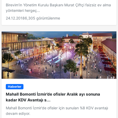
Birevim’in Yönetim Kurulu Başkanı Murat Çiftçi faizsiz ev alma
yöntemleri hergeç...
24.12.2018
6,305 görüntülenme
Haberler
Mahall Bomonti İzmir’de ofisler Aralık ayı sonuna
kadar KDV Avantajı s...
Mahall Bomonti İzmir’de ofisler için sunulan %8 KDV avantajı
devam ediyor.