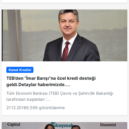
Konut Kredisi
TEB’den “İmar Barışı”na özel kredi desteği
geldi.Detaylar haberimizde....
Türk Ekonomi Bankası (TEB) Çevre ve Şehircilik Bakanlığı
tarafından başlatılan ‘...
21.12.2018
6,599 görüntülenme