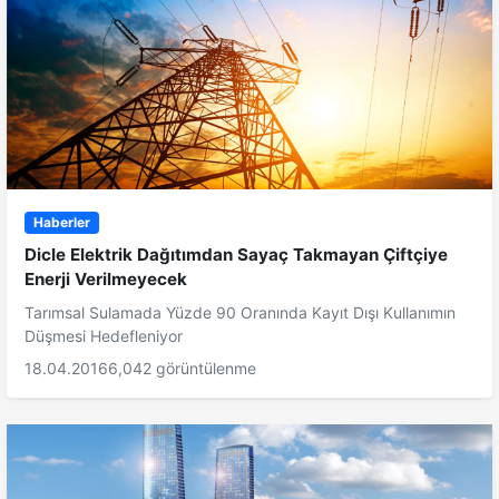
Haberler
Dicle Elektrik Dağıtımdan Sayaç Takmayan Çiftçiye
Enerji Verilmeyecek
Tarımsal Sulamada Yüzde 90 Oranında Kayıt Dışı Kullanımın
Düşmesi Hedefleniyor
18.04.2016
6,042 görüntülenme