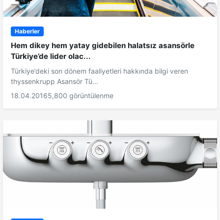
Haberler
Hem dikey hem yatay gidebilen halatsız asansörle
Türkiye’de lider olac...
Türkiye’deki son dönem faaliyetleri hakkında bilgi veren
thyssenkrupp Asansör Tü...
18.04.2016
5,800 görüntülenme