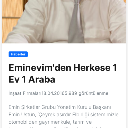
Haberler
Eminevim'den Herkese 1
Ev 1 Araba
İnşaat Firmaları
18.04.2016
5,989 görüntülenme
Emin Şirketler Grubu Yönetim Kurulu Başkanı
Emin Üstün; ‘Çeyrek asırdır Elbirliği sistemimizle
otomobilden gayrimenkule, tarım ve