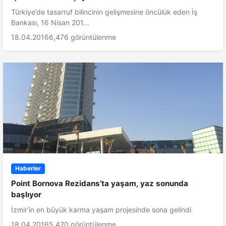
Türkiye’de tasarruf bilincinin gelişmesine öncülük eden İş
Bankası, 16 Nisan 201...
18.04.2016
6,476 görüntülenme
Haberler
Point Bornova Rezidans’ta yaşam, yaz sonunda
başlıyor
İzmir’in en büyük karma yaşam projesinde sona gelindi
18.04.2016
5,420 görüntülenme