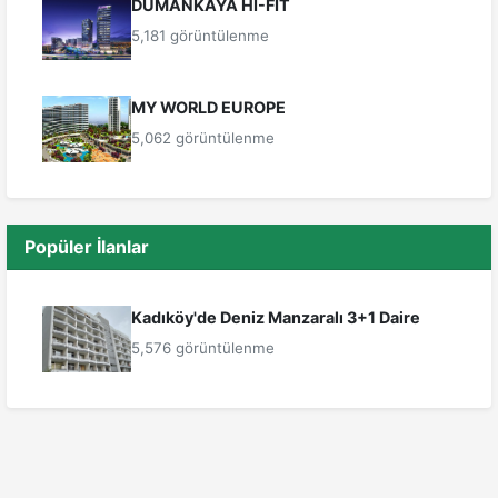
DUMANKAYA HI-FIT
5,181 görüntülenme
MY WORLD EUROPE
5,062 görüntülenme
Popüler İlanlar
Kadıköy'de Deniz Manzaralı 3+1 Daire
5,576 görüntülenme