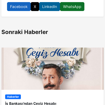
Facebook
X
LinkedIn
WhatsApp
Sonraki Haberler
Haberler
İş Bankası’ndan Çeyiz Hesabı