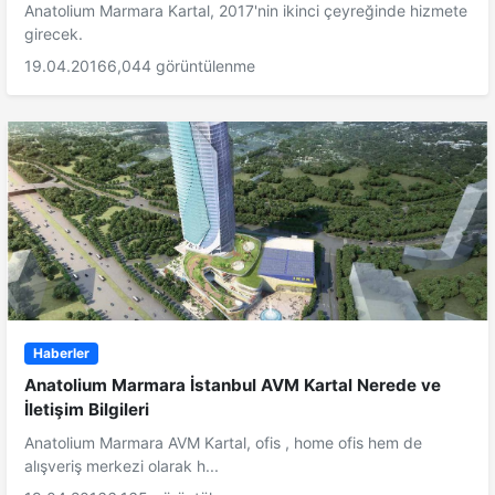
Anatolium Marmara Kartal, 2017'nin ikinci çeyreğinde hizmete
girecek.
19.04.2016
6,044 görüntülenme
Haberler
Anatolium Marmara İstanbul AVM Kartal Nerede ve
İletişim Bilgileri
Anatolium Marmara AVM Kartal, ofis , home ofis hem de
alışveriş merkezi olarak h...