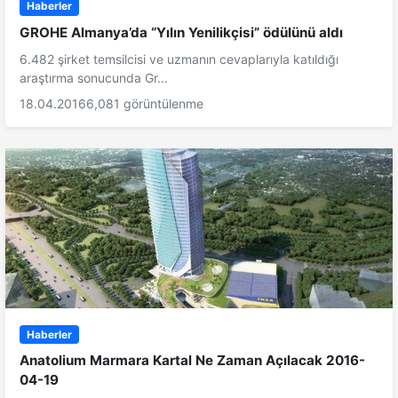
Haberler
GROHE Almanya’da “Yılın Yenilikçisi” ödülünü aldı
6.482 şirket temsilcisi ve uzmanın cevaplarıyla katıldığı
araştırma sonucunda Gr...
18.04.2016
6,081 görüntülenme
Haberler
Anatolium Marmara Kartal Ne Zaman Açılacak 2016-
04-19