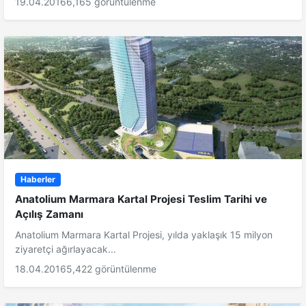
19.04.2016
6,165 görüntülenme
Haberler
Anatolium Marmara Kartal Projesi Teslim Tarihi ve
Açılış Zamanı
Anatolium Marmara Kartal Projesi, yılda yaklaşık 15 milyon
ziyaretçi ağırlayacak...
18.04.2016
5,422 görüntülenme