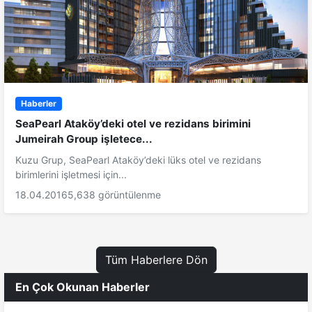
Haberler
SeaPearl Ataköy’deki otel ve rezidans birimini
Jumeirah Group işletece...
Kuzu Grup, SeaPearl Ataköy’deki lüks otel ve rezidans
birimlerini işletmesi için...
18.04.2016
5,638 görüntülenme
Tüm Haberlere Dön
En Çok Okunan Haberler