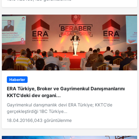
Haberler
ERA Türkiye, Broker ve Gayrimenkul Danışmanlarını
KKTC'deki dev organi...
Gayrimenkul danışmanlık devi ERA Türkiye; KKTC’de
gerçekleştirdiği 'IBC Türkiye...
18.04.2016
6,043 görüntülenme