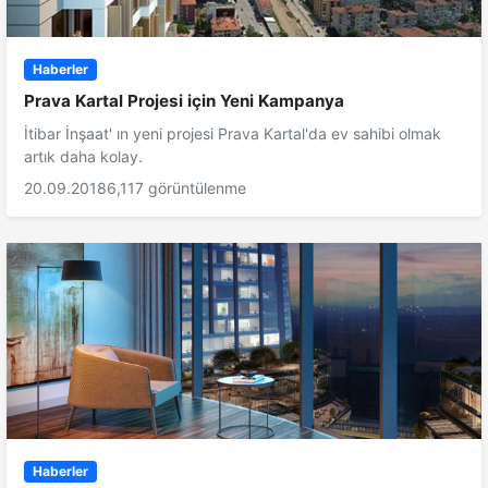
Haberler
Prava Kartal Projesi için Yeni Kampanya
İtibar İnşaat' ın yeni projesi Prava Kartal'da ev sahibi olmak
artık daha kolay.
20.09.2018
6,117 görüntülenme
Haberler