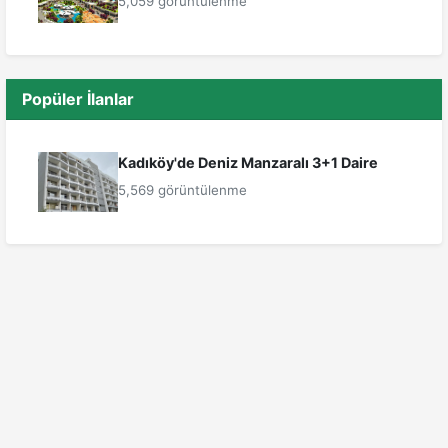
5,059 görüntülenme
Popüler İlanlar
Kadıköy'de Deniz Manzaralı 3+1 Daire
5,569 görüntülenme