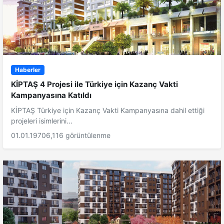
Haberler
KİPTAŞ 4 Projesi ile Türkiye için Kazanç Vakti
Kampanyasına Katıldı
KİPTAŞ Türkiye için Kazanç Vakti Kampanyasına dahil ettiği
projeleri isimlerini...
01.01.1970
6,116 görüntülenme