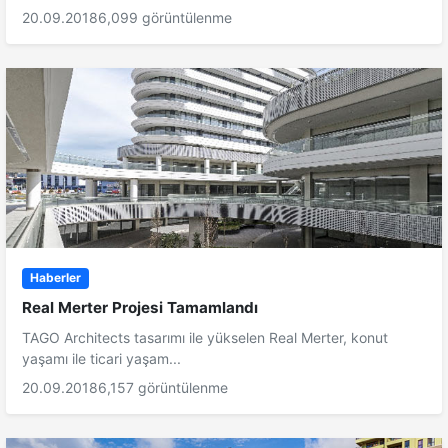
20.09.2018
6,099 görüntülenme
Haberler
Real Merter Projesi Tamamlandı
TAGO Architects tasarımı ile yükselen Real Merter, konut
yaşamı ile ticari yaşam...
20.09.2018
6,157 görüntülenme