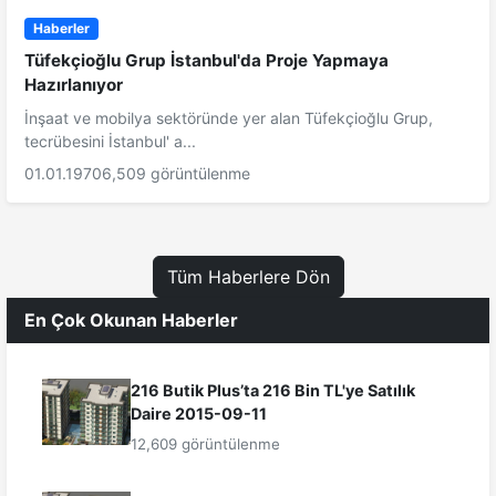
Haberler
Tüfekçioğlu Grup İstanbul'da Proje Yapmaya
Hazırlanıyor
İnşaat ve mobilya sektöründe yer alan Tüfekçioğlu Grup,
tecrübesini İstanbul' a...
01.01.1970
6,509 görüntülenme
Tüm Haberlere Dön
En Çok Okunan Haberler
216 Butik Plus’ta 216 Bin TL'ye Satılık
Daire 2015-09-11
12,609 görüntülenme