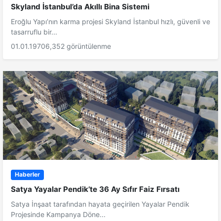
Skyland İstanbul’da Akıllı Bina Sistemi
Eroğlu Yapı’nın karma projesi Skyland İstanbul hızlı, güvenli ve
tasarruflu bir...
01.01.1970
6,352 görüntülenme
Haberler
Satya Yayalar Pendik’te 36 Ay Sıfır Faiz Fırsatı
Satya İnşaat tarafından hayata geçirilen Yayalar Pendik
Projesinde Kampanya Döne...