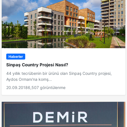
Haberler
Sinpaş Country Projesi Nasıl?
44 yıllık tecrübenin bir ürünü olan Sinpaş Country projesi,
Aydos Ormanı'na komş...
20.09.2018
6,507 görüntülenme