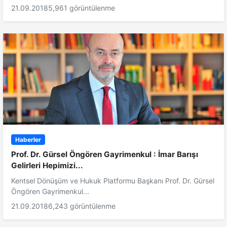
21.09.2018
5,961 görüntülenme
Haberler
Prof. Dr. Gürsel Öngören Gayrimenkul : İmar Barışı
Gelirleri Hepimizi...
Kentsel Dönüşüm ve Hukuk Platformu Başkanı Prof. Dr. Gürsel
Öngören Gayrimenkul...
21.09.2018
6,243 görüntülenme