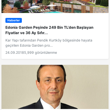
Haberler
Edonia Garden Peşinde 249 Bin TL’den Başlayan
Fiyatlar ve 36 Ay Sıfır...
Kar Yapı tafarından Pendik Kurtköy bölgesinde hayata
geçirilen Edonia Garden pro...
24.09.2018
5,999 görüntülenme