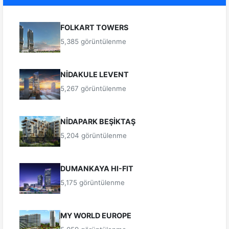
FOLKART TOWERS
5,385 görüntülenme
NİDAKULE LEVENT
5,267 görüntülenme
NİDAPARK BEŞİKTAŞ
5,204 görüntülenme
DUMANKAYA HI-FIT
5,175 görüntülenme
MY WORLD EUROPE