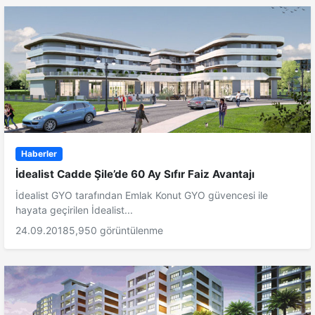
Haberler
İdealist Cadde Şile’de 60 Ay Sıfır Faiz Avantajı
İdealist GYO tarafından Emlak Konut GYO güvencesi ile
hayata geçirilen İdealist...
24.09.2018
5,950 görüntülenme