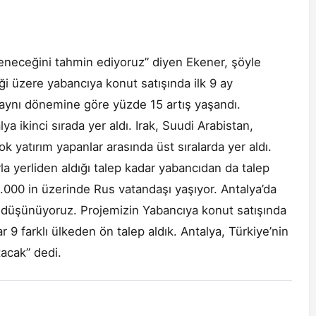
tleneceğini tahmin ediyoruz” diyen Ekener, şöyle
i üzere yabancıya konut satışında ilk 9 ay
n aynı dönemine göre yüzde 15 artış yaşandı.
a ikinci sırada yer aldı. Irak, Suudi Arabistan,
 yatırım yapanlar arasında üst sıralarda yer aldı.
 yerliden aldığı talep kadar yabancıdan da talep
5.000 in üzerinde Rus vatandaşı yaşıyor. Antalya’da
ı düşünüyoruz. Projemizin Yabancıya konut satışında
9 farklı ülkeden ön talep aldık. Antalya, Türkiye’nin
acak” dedi.