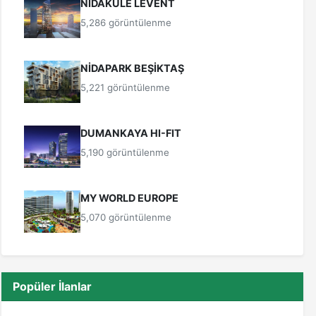
NİDAKULE LEVENT
5,286 görüntülenme
NİDAPARK BEŞİKTAŞ
5,221 görüntülenme
DUMANKAYA HI-FIT
5,190 görüntülenme
MY WORLD EUROPE
5,070 görüntülenme
Popüler İlanlar