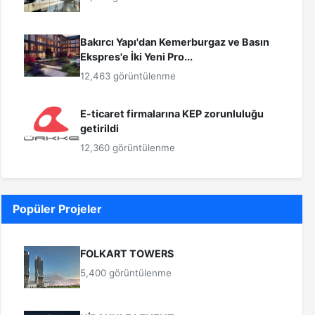
Bakırcı Yapı'dan Kemerburgaz ve Basın
Ekspres'e İki Yeni Pro...
12,463 görüntülenme
E-ticaret firmalarına KEP zorunluluğu
getirildi
12,360 görüntülenme
Popüler Projeler
FOLKART TOWERS
5,400 görüntülenme