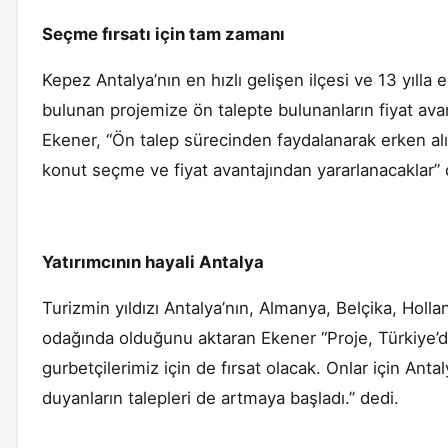
Seçme fırsatı için tam zamanı
Kepez Antalya’nın en hızlı gelişen ilçesi ve 13 yılla
bulunan projemize ön talepte bulunanların fiyat ava
Ekener, “Ön talep sürecinden faydalanarak erken alım
konut seçme ve fiyat avantajından yararlanacaklar”
Yatırımcının hayali Antalya
Turizmin yıldızı Antalya’nın, Almanya, Belçika, Holla
odağında olduğunu aktaran Ekener “Proje, Türkiye’de
gurbetçilerimiz için de fırsat olacak. Onlar için Anta
duyanların talepleri de artmaya başladı.” dedi.