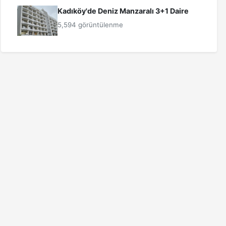
Kadıköy'de Deniz Manzaralı 3+1 Daire
5,594 görüntülenme