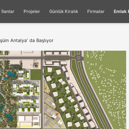
İlanlar
Projeler
Günlük Kiralık
Firmalar
Emlak 
şüm Antalya' da Başlıyor