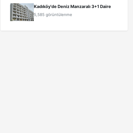
Kadıköy'de Deniz Manzaralı 3+1 Daire
5,585 görüntülenme