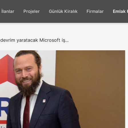
İlanlar
Projeler
Günlük Kiralık
Firmalar
Emlak 
evrim yaratacak Microsoft iş...