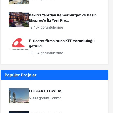
Bakırcı Yapı'dan Kemerburgaz ve Basın
Ekspres'e İki Yeni Pro...
12,437 görüntülenme
E-ticaret firmalarına KEP zorunluluğu
getirildi
12,334 görüntülenme
Popüler Projeler
FOLKART TOWERS
5,393 görüntülenme