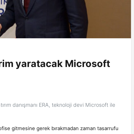
im yaratacak Microsoft
rım danışmanı ERA, teknoloji devi Microsoft ile
n ofise gitmesine gerek bırakmadan zaman tasarrufu