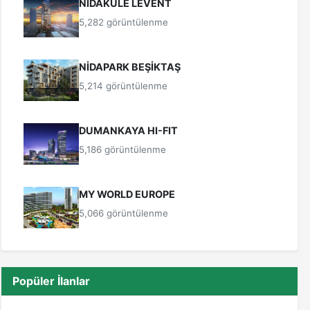
NİDAKULE LEVENT
5,282 görüntülenme
NİDAPARK BEŞİKTAŞ
5,214 görüntülenme
DUMANKAYA HI-FIT
5,186 görüntülenme
MY WORLD EUROPE
5,066 görüntülenme
Popüler İlanlar