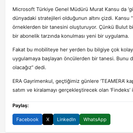
Microsoft Türkiye Genel Müdürü Murat Kansu da ‘güv
dünyadaki stratejileri olduğunun altını çizdi. Kans
örneklerden bir tanesini oluşturuyor. Çünkü Bulut bil
bir abonelik tarzında konulması yeni bir uygulama.
Fakat bu mobiliteye her yerden bu bilgiye çok kola
uygulamaya başlayan öncülerden bir tanesi. Bunu da
olacağız” dedi.
ERA Gayrimenkul, geçtiğimiz günlere ‘TEAMERA’ kapsam
satım ve kiralamayı gerçekleştirecek olan ‘Findeks’ 
Paylaş:
Facebook
X
LinkedIn
WhatsApp