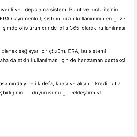
enli veri depolama sistemi Bulut ve mobilite’nin
u “ERA Gayrimenkul, sistemimizin kullanımının en güzel
işimde ofis ürünlerinde ‘ofis 365’ olarak kullanılması
y olanak sağlayan bir çözüm. ERA, bu sistemi
ha da etkin kullanılması için de her zaman destekçi
ında yine ilk defa, kiracı ve alıcının kredi notları
işbirliğinin de duyurusunu gerçekleştirmişti.