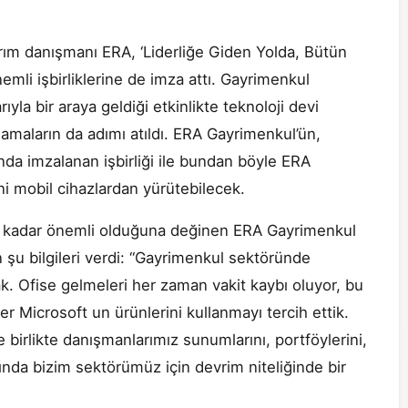
ım danışmanı ERA, ‘Liderliğe Giden Yolda, Bütün
emli işbirliklerine de imza attı. Gayrimenkul
yla bir araya geldiği etkinlikte teknoloji devi
lamaların da adımı atıldı. ERA Gayrimenkul’ün,
a imzalanan işbirliği ile bundan böyle ERA
i mobil cihazlardan yürütebilecek.
e kadar önemli olduğuna değinen ERA Gayrimenkul
 şu bilgileri verdi: “Gayrimenkul sektöründe
k. Ofise gelmeleri her zaman vakit kaybı oluyor, bu
r Microsoft un ürünlerini kullanmayı tercih ettik.
 birlikte danışmanlarımız sunumlarını, portföylerini,
ında bizim sektörümüz için devrim niteliğinde bir