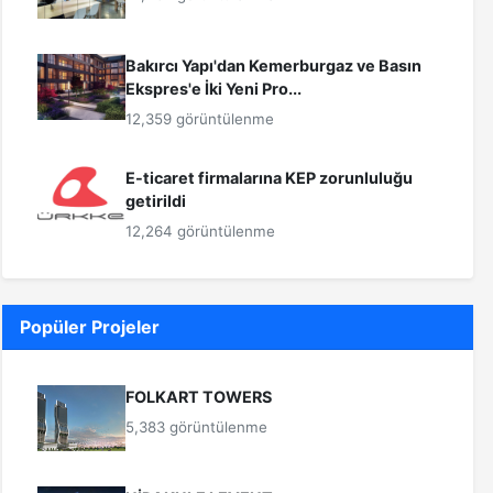
Bakırcı Yapı'dan Kemerburgaz ve Basın
Ekspres'e İki Yeni Pro...
12,359 görüntülenme
E-ticaret firmalarına KEP zorunluluğu
getirildi
12,264 görüntülenme
Popüler Projeler
FOLKART TOWERS
5,383 görüntülenme