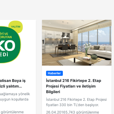
Haberler
olisan Boya iş
İstanbul 216 Fikirtepe 2. Etap
aizli yalıtım…
Projesi Fiyatları ve iletişim
Bilgileri
ni sağlamaya yönelik
n uygun koşullarda
İstanbul 216 Fikirtepe 2. Etap Projesi
fiyatları 330 bin TL’den başlıyor.
 görüntülenme
26.04.2016
5,743 görüntülenme