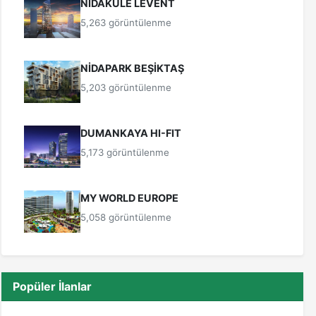
NİDAKULE LEVENT
5,263 görüntülenme
NİDAPARK BEŞİKTAŞ
5,203 görüntülenme
DUMANKAYA HI-FIT
5,173 görüntülenme
MY WORLD EUROPE
5,058 görüntülenme
Popüler İlanlar