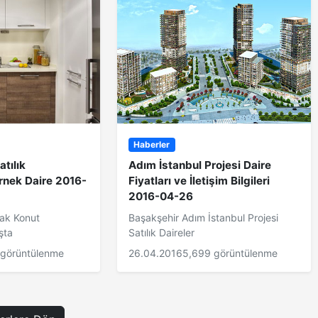
Haberler
tılık
Adım İstanbul Projesi Daire
Örnek Daire 2016-
Fiyatları ve İletişim Bilgileri
2016-04-26
lak Konut
Başakşehir Adım İstanbul Projesi
şta
Satılık Daireler
 görüntülenme
26.04.2016
5,699 görüntülenme