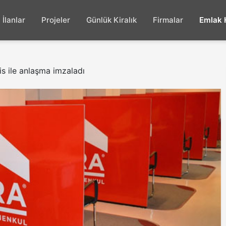
İlanlar
Projeler
Günlük Kiralık
Firmalar
Emlak 
is ile anlaşma imzaladı