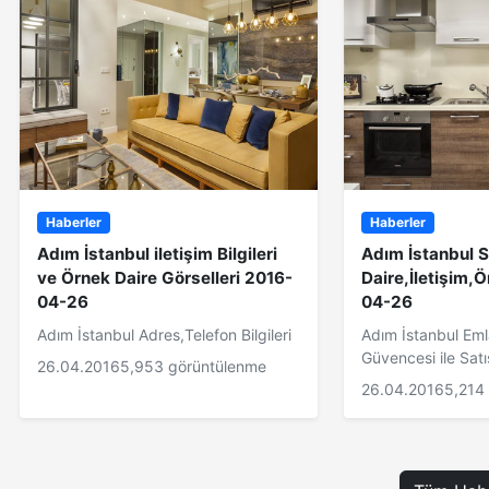
Haberler
Haberler
Adım İstanbul iletişim Bilgileri
Adım İstanbul Sa
ve Örnek Daire Görselleri 2016-
Daire,İletişim,
04-26
04-26
Adım İstanbul Adres,Telefon Bilgileri
Adım İstanbul Em
Güvencesi ile Satı
26.04.2016
5,953 görüntülenme
26.04.2016
5,214