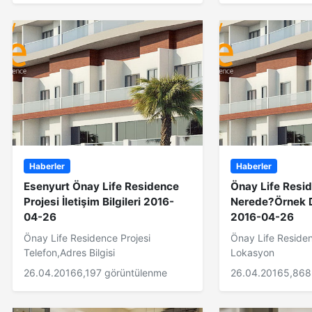
Haberler
Haberler
Esenyurt Önay Life Residence
Önay Life Resid
Projesi İletişim Bilgileri 2016-
Nerede?Örnek D
04-26
2016-04-26
Önay Life Residence Projesi
Önay Life Residen
Telefon,Adres Bilgisi
Lokasyon
26.04.2016
6,197 görüntülenme
26.04.2016
5,868