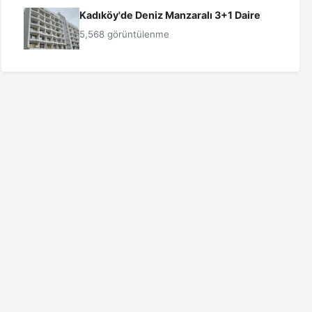
Kadıköy'de Deniz Manzaralı 3+1 Daire
5,568 görüntülenme