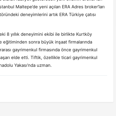
stanbul Maltepe’de yeni açılan ERA Adres broker’ları
ündeki deneyimlerini artık ERA Türkiye çatısı
ki 8 yıllık deneyimini ekibi ile birlikte Kurtköy
te eğitiminden sonra büyük inşaat firmalarında
slararası gayrimenkul firmasında önce gayrimenkul
şarı elde etti. Tiftik, özellikle ticari gayrimenkul
Anadolu Yakası’nda uzman.