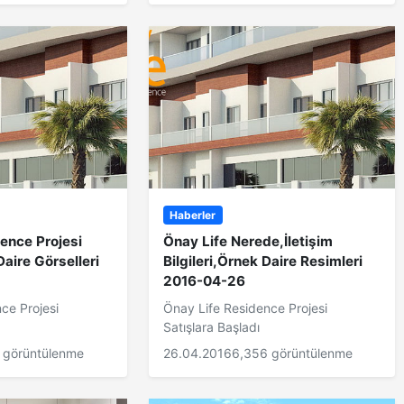
Haberler
ence Projesi
Önay Life Nerede,İletişim
aire Görselleri
Bilgileri,Örnek Daire Resimleri
2016-04-26
ce Projesi
Önay Life Residence Projesi
Satışlara Başladı
 görüntülenme
26.04.2016
6,356 görüntülenme