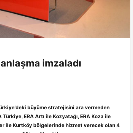
e anlaşma imzaladı
ürkiye’deki büyüme stratejisini ara vermeden
RA Türkiye,
ERA Artı ile Kozyatağı, ERA Koza ile
r ile Kurtköy bölgelerinde hizmet verecek olan 4