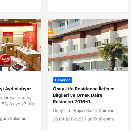
Haberler
ı Aydınlatıyor
Önay Life Residence İletişim
Bilgileri ve Örnek Daire
dir ihracat yapan,
Resimleri 2016-0...
P 83, 3 ayda 7 ülke
Önay Life Projesi Satılık Daireler
 görüntülenme
26.04.2016
5,510 görüntülenme