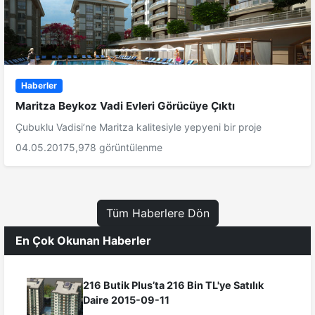
Haberler
Maritza Beykoz Vadi Evleri Görücüye Çıktı
Çubuklu Vadisi’ne Maritza kalitesiyle yepyeni bir proje
04.05.2017
5,978 görüntülenme
Tüm Haberlere Dön
En Çok Okunan Haberler
216 Butik Plus’ta 216 Bin TL'ye Satılık
Daire 2015-09-11