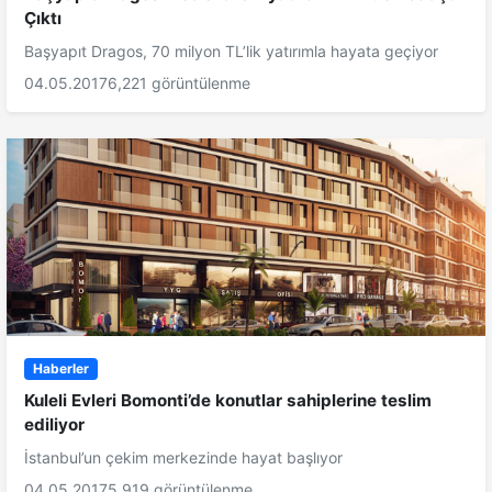
Çıktı
Başyapıt Dragos, 70 milyon TL’lik yatırımla hayata geçiyor
04.05.2017
6,221 görüntülenme
Haberler
Kuleli Evleri Bomonti’de konutlar sahiplerine teslim
ediliyor
İstanbul’un çekim merkezinde hayat başlıyor
04.05.2017
5,919 görüntülenme