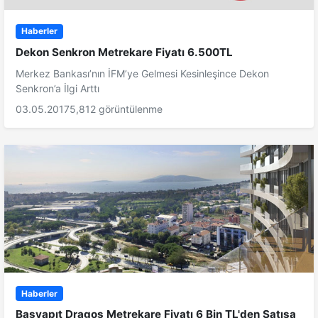
Haberler
Dekon Senkron Metrekare Fiyatı 6.500TL
Merkez Bankası’nın İFM’ye Gelmesi Kesinleşince Dekon
Senkron’a İlgi Arttı
03.05.2017
5,812 görüntülenme
Haberler
Başyapıt Dragos Metrekare Fiyatı 6 Bin TL'den Satışa