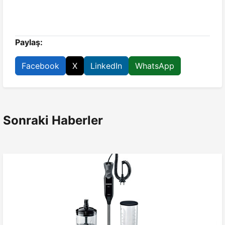
Paylaş:
Facebook
X
LinkedIn
WhatsApp
Sonraki Haberler