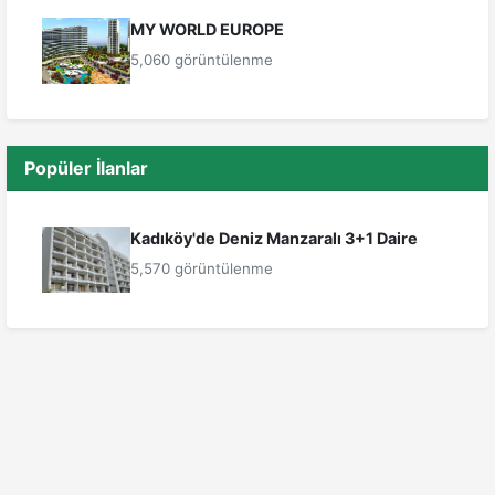
MY WORLD EUROPE
5,060 görüntülenme
Popüler İlanlar
Kadıköy'de Deniz Manzaralı 3+1 Daire
5,570 görüntülenme