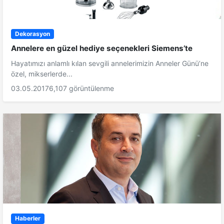
Dekorasyon
Annelere en güzel hediye seçenekleri Siemens’te
Hayatımızı anlamlı kılan sevgili annelerimizin Anneler Günü’ne
özel, mikserlerde...
03.05.2017
6,107 görüntülenme
Haberler