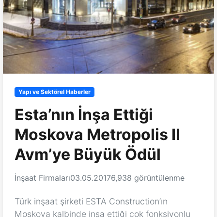
Yapı ve Sektörel Haberler
Esta’nın İnşa Ettiği
Moskova Metropolis II
Avm’ye Büyük Ödül
İnşaat Firmaları
03.05.2017
6,938 görüntülenme
Türk inşaat şirketi ESTA Construction’ın
Moskova kalbinde inşa ettiği çok fonksiyonlu