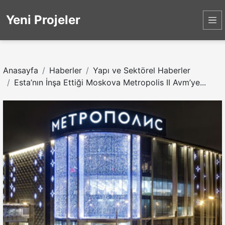
Yeni Projeler
Anasayfa
Haberler
Yapı ve Sektörel Haberler
Esta’nın İnşa Ettiği Moskova Metropolis II Avm’ye...