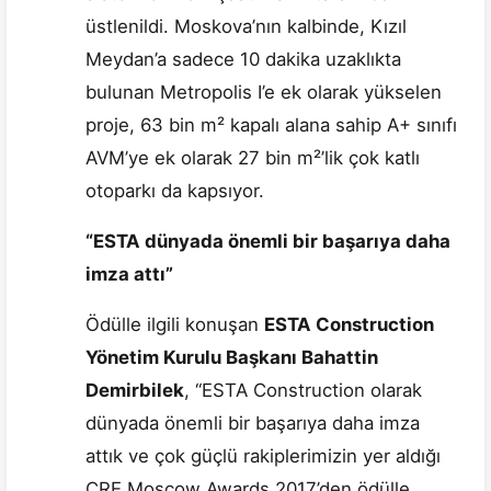
üstlenildi. Moskova’nın kalbinde, Kızıl
Meydan’a sadece 10 dakika uzaklıkta
bulunan Metropolis I’e ek olarak yükselen
proje, 63 bin m² kapalı alana sahip A+ sınıfı
AVM’ye ek olarak 27 bin m²’lik çok katlı
otoparkı da kapsıyor.
“ESTA dünyada önemli bir başarıya daha
imza attı”
Ödülle ilgili konuşan
ESTA Construction
Yönetim Kurulu Başkanı Bahattin
Demirbilek
, “ESTA Construction olarak
dünyada önemli bir başarıya daha imza
attık ve çok güçlü rakiplerimizin yer aldığı
CRE Moscow Awards 2017’den ödülle