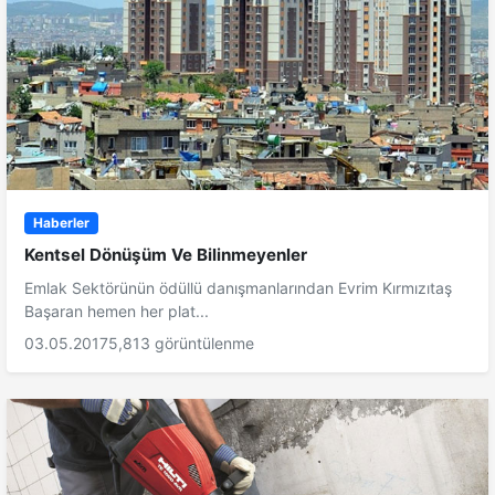
Haberler
Kentsel Dönüşüm Ve Bilinmeyenler
Emlak Sektörünün ödüllü danışmanlarından Evrim Kırmızıtaş
Başaran hemen her plat...
03.05.2017
5,813 görüntülenme