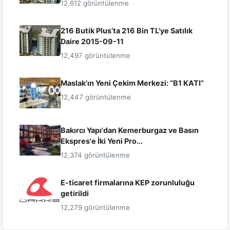
12,612 görüntülenme
216 Butik Plus’ta 216 Bin TL'ye Satılık
Daire 2015-09-11
12,497 görüntülenme
Maslak’ın Yeni Çekim Merkezi: “B1 KATI”
12,447 görüntülenme
Bakırcı Yapı'dan Kemerburgaz ve Basın
Ekspres'e İki Yeni Pro...
12,374 görüntülenme
E-ticaret firmalarına KEP zorunluluğu
getirildi
12,279 görüntülenme