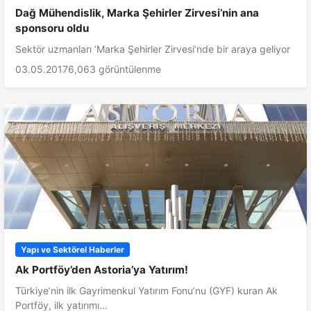
Dağ Mühendislik, Marka Şehirler Zirvesi’nin ana
sponsoru oldu
Sektör uzmanları ‘Marka Şehirler Zirvesi’nde bir araya geliyor
03.05.2017
6,063 görüntülenme
Yapı ve Sektörel Haberler
Ak Portföy’den Astoria’ya Yatırım!
Türkiye’nin ilk Gayrimenkul Yatırım Fonu’nu (GYF) kuran Ak
Portföy, ilk yatırımı...