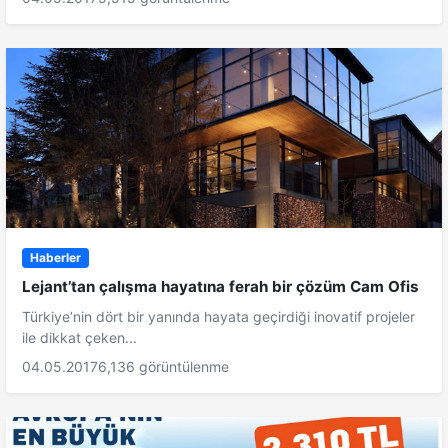
Haberler
Lejant’tan çalışma hayatına ferah bir çözüm Cam Ofis
Türkiye’nin dört bir yanında hayata geçirdiği inovatif projeler
ile dikkat çeken...
04.05.2017
6,136 görüntülenme