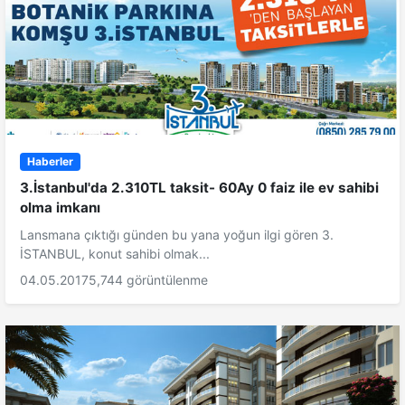
Haberler
3.İstanbul'da 2.310TL taksit- 60Ay 0 faiz ile ev sahibi
olma imkanı
Lansmana çıktığı günden bu yana yoğun ilgi gören 3.
İSTANBUL, konut sahibi olmak...
04.05.2017
5,744 görüntülenme