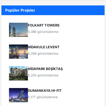
Popüler Projeler
FOLKART TOWERS
5,386 görüntülenme
NİDAKULE LEVENT
5,268 görüntülenme
NİDAPARK BEŞİKTAŞ
5,205 görüntülenme
DUMANKAYA HI-FIT
5,177 görüntülenme