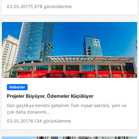
03.05.2017
5,878 görüntülenme
Haberler
Projeler Büyüyor, Ödemeler Küçülüyor
Gün geçtikçe kendini geliştiren Türk inşaat sektörü, yeni ve
çok daha donanımlı...
03.05.2017
6,134 görüntülenme