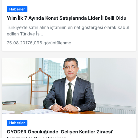
Haberler
Yılın İlk 7 Ayında Konut Satışlarında Lider İl Belli Oldu
Türkiye’de satın alma iştahının en net göstergesi olarak kabul
edilen Türkiye İs...
25.08.2017
6,096 görüntülenme
Haberler
GYODER Öncülüğünde ‘Gelişen Kentler Zirvesi'