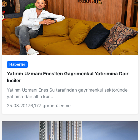
Haberler
Yatırım Uzmanı Enes'ten Gayrimenkul Yatırımına Dair
İnciler
Yatırım Uzmanı Enes Su tarafından gayrimenkul sektöründe
yatırıma dair altın kur...
25.08.2017
6,177 görüntülenme