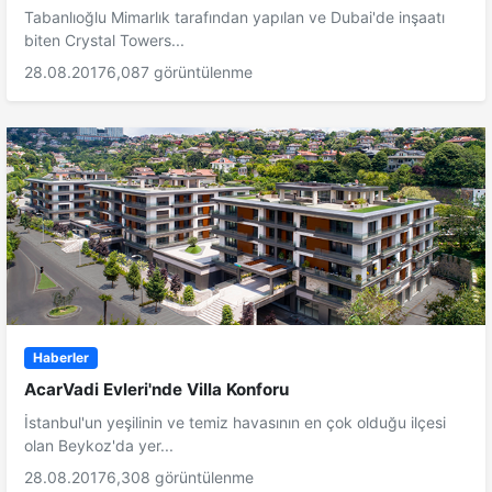
Tabanlıoğlu Mimarlık tarafından yapılan ve Dubai'de inşaatı
biten Crystal Towers...
28.08.2017
6,087 görüntülenme
Haberler
AcarVadi Evleri'nde Villa Konforu
İstanbul'un yeşilinin ve temiz havasının en çok olduğu ilçesi
olan Beykoz'da yer...
28.08.2017
6,308 görüntülenme