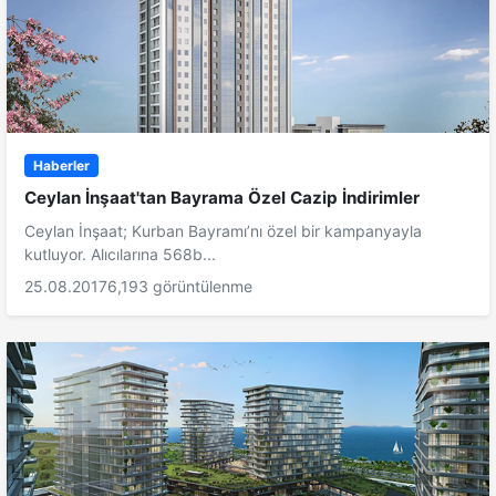
Haberler
Ceylan İnşaat'tan Bayrama Özel Cazip İndirimler
Ceylan İnşaat; Kurban Bayramı’nı özel bir kampanyayla
kutluyor. Alıcılarına 568b...
25.08.2017
6,193 görüntülenme