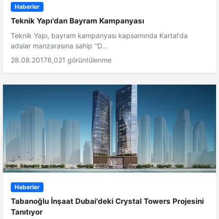
Haberler
Teknik Yapı'dan Bayram Kampanyası
Teknik Yapı, bayram kampanyası kapsamında Kartal'da
adalar manzarasına sahip ''D...
28.08.2017
6,021 görüntülenme
Haberler
Tabanoğlu İnşaat Dubai'deki Crystal Towers Projesini
Tanıtıyor