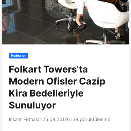
Haberler
Folkart Towers'ta
Modern Ofisler Cazip
Kira Bedelleriyle
Sunuluyor
İnşaat Firmaları
25.08.2017
6,139 görüntülenme