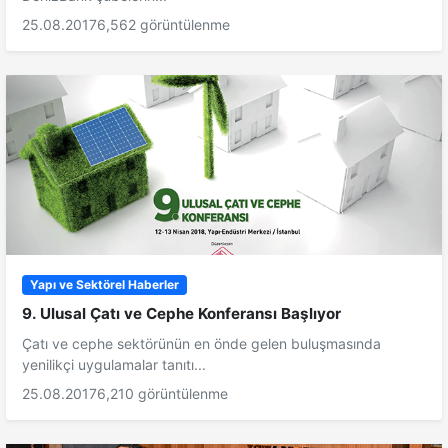
25.08.2017
6,562 görüntülenme
Yapı ve Sektörel Haberler
9. Ulusal Çatı ve Cephe Konferansı Başlıyor
Çatı ve cephe sektörünün en önde gelen buluşmasında
yenilikçi uygulamalar tanıtı...
25.08.2017
6,210 görüntülenme