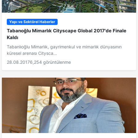
Yapı ve Sektörel Haberler
Tabanoğlu Mimarlık Cityscape Global 2017'de Finale
Kaldı
Tabanlıoğlu Mimarlık, gayrimenkul ve mimarlık dünyasının
küresel arenası Citysca...
28.08.2017
6,254 görüntülenme