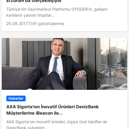
Erzurum'da Gerçekleşiyor
Türkiye’nin Gayrimenkul Platformu GYODER’in, gelişen
kentlerin yatırım fırsatlar...
25.08.2017
7,191 görüntülenme
Haberler
AXA Sigorta'nın İnovatif Ürünleri DenizBank
Müşterilerine iBeacon ile...
AXA Sigorta’nın inovatif ürünleri, kişiye özel teklifler ile
DenizBank şubelerin...