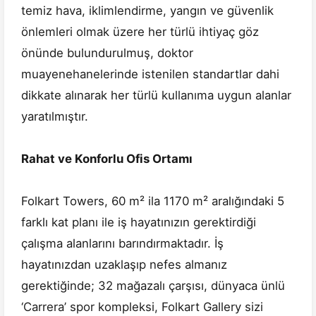
temiz hava, iklimlendirme, yangın ve güvenlik
önlemleri olmak üzere her türlü ihtiyaç göz
önünde bulundurulmuş, doktor
muayenehanelerinde istenilen standartlar dahi
dikkate alınarak her türlü kullanıma uygun alanlar
yaratılmıştır.
Rahat ve Konforlu Ofis Ortamı
Folkart Towers, 60 m² ila 1170 m² aralığındaki 5
farklı kat planı ile iş hayatınızın gerektirdiği
çalışma alanlarını barındırmaktadır. İş
hayatınızdan uzaklaşıp nefes almanız
gerektiğinde; 32 mağazalı çarşısı, dünyaca ünlü
‘Carrera’ spor kompleksi, Folkart Gallery sizi