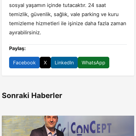
sosyal yaşamın içinde tutacaktır. 24 saat
temizlik, güvenlik, sağlık, vale parking ve kuru
temizleme hizmetleri ile işinize daha fazla zaman
ayırabilirsiniz.
Paylaş:
Facebook
X
LinkedIn
WhatsApp
Sonraki Haberler