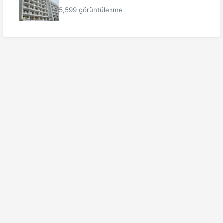
5,599 görüntülenme