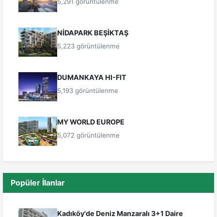
5,291 görüntülenme
NİDAPARK BEŞİKTAŞ
5,223 görüntülenme
DUMANKAYA HI-FIT
5,193 görüntülenme
MY WORLD EUROPE
5,072 görüntülenme
Popüler İlanlar
Kadıköy'de Deniz Manzaralı 3+1 Daire