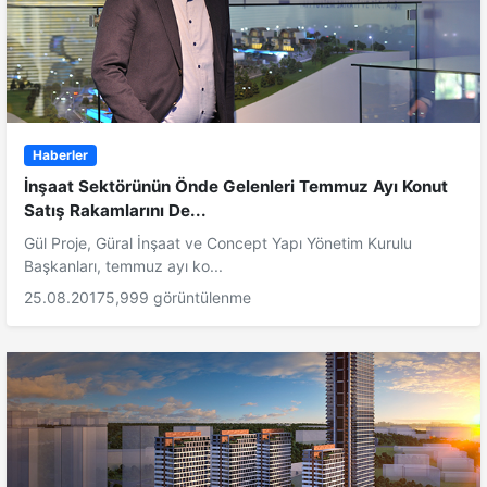
Haberler
İnşaat Sektörünün Önde Gelenleri Temmuz Ayı Konut
Satış Rakamlarını De...
Gül Proje, Güral İnşaat ve Concept Yapı Yönetim Kurulu
Başkanları, temmuz ayı ko...
25.08.2017
5,999 görüntülenme