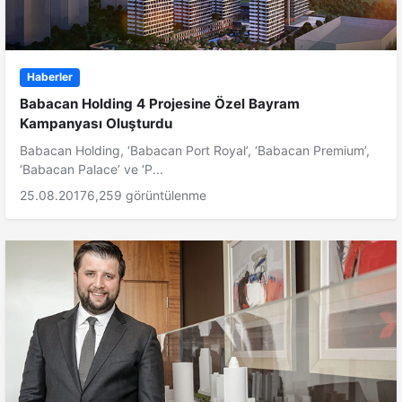
Haberler
Babacan Holding 4 Projesine Özel Bayram
Kampanyası Oluşturdu
Babacan Holding, ‘Babacan Port Royal’, ‘Babacan Premium’,
‘Babacan Palace’ ve ‘P...
25.08.2017
6,259 görüntülenme