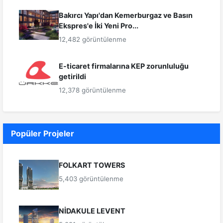
Bakırcı Yapı'dan Kemerburgaz ve Basın
Ekspres'e İki Yeni Pro...
12,482 görüntülenme
E-ticaret firmalarına KEP zorunluluğu
getirildi
12,378 görüntülenme
Popüler Projeler
FOLKART TOWERS
5,403 görüntülenme
NİDAKULE LEVENT