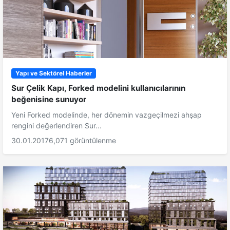
Yapı ve Sektörel Haberler
Sur Çelik Kapı, Forked modelini kullanıcılarının
beğenisine sunuyor
Yeni Forked modelinde, her dönemin vazgeçilmezi ahşap
rengini değerlendiren Sur...
30.01.2017
6,071 görüntülenme