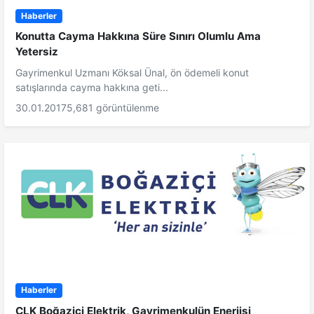
Haberler
Konutta Cayma Hakkına Süre Sınırı Olumlu Ama
Yetersiz
Gayrimenkul Uzmanı Köksal Ünal, ön ödemeli konut
satışlarında cayma hakkına geti...
30.01.2017
5,681 görüntülenme
Haberler
CLK Boğaziçi Elektrik, Gayrimenkulün Enerjisi