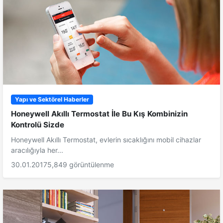
Yapı ve Sektörel Haberler
Honeywell Akıllı Termostat İle Bu Kış Kombinizin
Kontrolü Sizde
Honeywell Akıllı Termostat, evlerin sıcaklığını mobil cihazlar
aracılığıyla her...
30.01.2017
5,849 görüntülenme