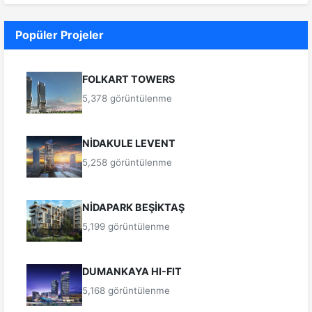
Popüler Projeler
FOLKART TOWERS
5,378 görüntülenme
NİDAKULE LEVENT
5,258 görüntülenme
NİDAPARK BEŞİKTAŞ
5,199 görüntülenme
DUMANKAYA HI-FIT
5,168 görüntülenme