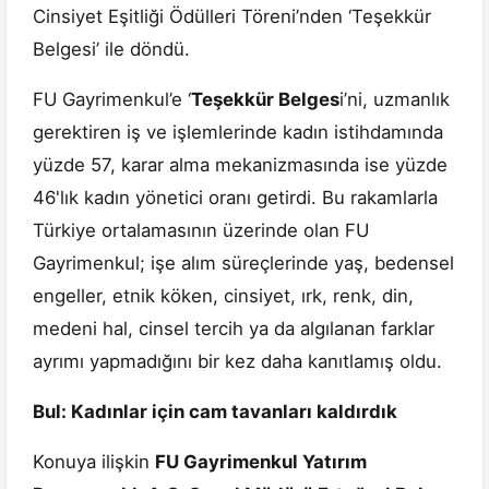
Cinsiyet Eşitliği Ödülleri Töreni’nden ‘Teşekkür
Belgesi’ ile döndü.
FU Gayrimenkul’e ‘
Teşekkür Belges
i’ni, uzmanlık
gerektiren iş ve işlemlerinde kadın istihdamında
yüzde 57, karar alma mekanizmasında ise yüzde
46'lık kadın yönetici oranı getirdi. Bu rakamlarla
Türkiye ortalamasının üzerinde olan FU
Gayrimenkul; işe alım süreçlerinde yaş, bedensel
engeller, etnik köken, cinsiyet, ırk, renk, din,
medeni hal, cinsel tercih ya da algılanan farklar
ayrımı yapmadığını bir kez daha kanıtlamış oldu.
Bul: Kadınlar için cam tavanları kaldırdık
Konuya ilişkin
FU Gayrimenkul Yatırım