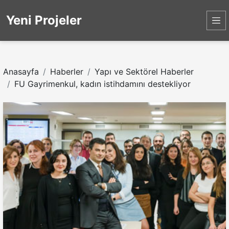
Yeni Projeler
Anasayfa
Haberler
Yapı ve Sektörel Haberler
FU Gayrimenkul, kadın istihdamını destekliyor