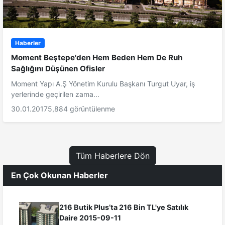
Haberler
Moment Beştepe'den Hem Beden Hem De Ruh
Sağlığını Düşünen Ofisler
Moment Yapı A.Ş Yönetim Kurulu Başkanı Turgut Uyar, iş
yerlerinde geçirilen zama...
30.01.2017
5,884 görüntülenme
Tüm Haberlere Dön
En Çok Okunan Haberler
216 Butik Plus’ta 216 Bin TL'ye Satılık
Daire 2015-09-11