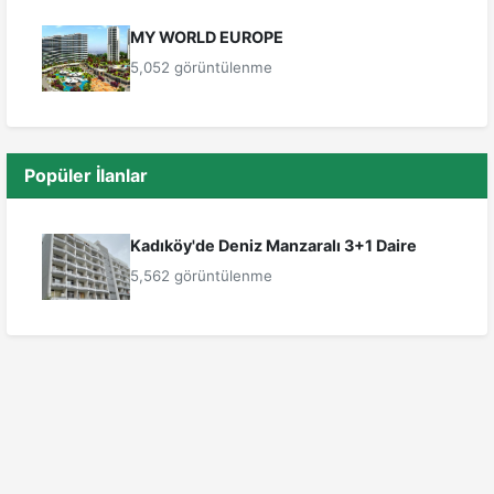
MY WORLD EUROPE
5,052 görüntülenme
Popüler İlanlar
Kadıköy'de Deniz Manzaralı 3+1 Daire
5,562 görüntülenme