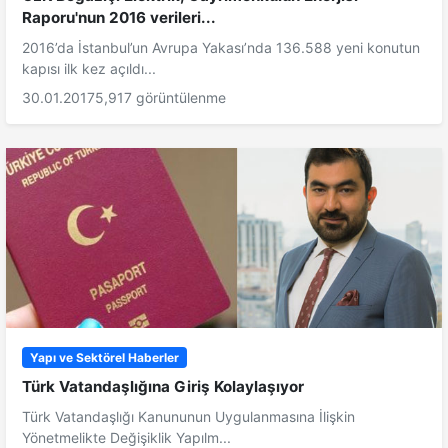
Raporu'nun 2016 verileri...
2016’da İstanbul’un Avrupa Yakası’nda 136.588 yeni konutun
kapısı ilk kez açıldı...
30.01.2017
5,917 görüntülenme
Yapı ve Sektörel Haberler
Türk Vatandaşlığına Giriş Kolaylaşıyor
Türk Vatandaşlığı Kanununun Uygulanmasına İlişkin
Yönetmelikte Değişiklik Yapılm...