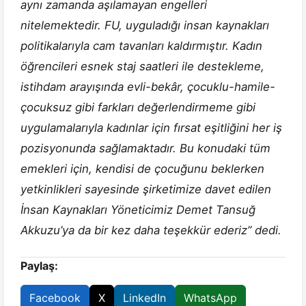
aynı zamanda aşılamayan engelleri
nitelemektedir. FU, uyguladığı insan kaynakları
politikalarıyla cam tavanları kaldırmıştır. Kadın
öğrencileri esnek staj saatleri ile destekleme,
istihdam arayışında evli-bekâr, çocuklu-hamile-
çocuksuz gibi farkları değerlendirmeme gibi
uygulamalarıyla kadınlar için fırsat eşitliğini her iş
pozisyonunda sağlamaktadır. Bu konudaki tüm
emekleri için, kendisi de çocuğunu beklerken
yetkinlikleri sayesinde şirketimize davet edilen
İnsan Kaynakları Yöneticimiz Demet Tansuğ
Akkuzu’ya da bir kez daha teşekkür ederiz” dedi.
Paylaş:
Facebook
X
LinkedIn
WhatsApp