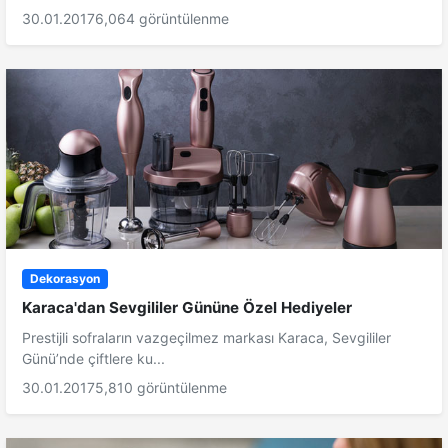
30.01.2017
6,064 görüntülenme
Dekorasyon
Karaca'dan Sevgililer Gününe Özel Hediyeler
Prestijli sofraların vazgeçilmez markası Karaca, Sevgililer
Günü’nde çiftlere ku...
30.01.2017
5,810 görüntülenme