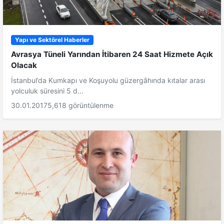
Yapı ve Sektörel Haberler
Avrasya Tüneli Yarından İtibaren 24 Saat Hizmete Açık
Olacak
İstanbul’da Kumkapı ve Koşuyolu güzergâhında kıtalar arası
yolculuk süresini 5 d...
30.01.2017
5,618 görüntülenme