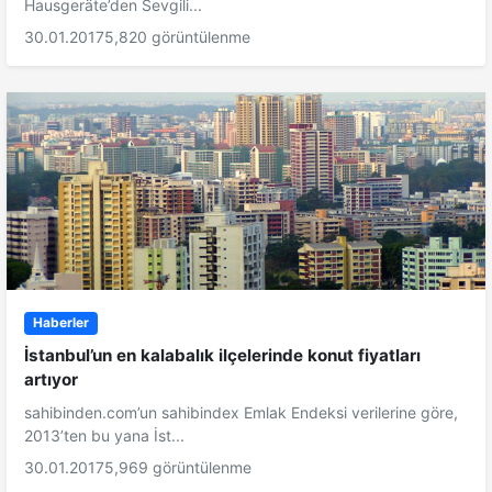
Hausgeräte’den Sevgili...
30.01.2017
5,820 görüntülenme
Haberler
İstanbul’un en kalabalık ilçelerinde konut fiyatları
artıyor
sahibinden.com’un sahibindex Emlak Endeksi verilerine göre,
2013’ten bu yana İst...
30.01.2017
5,969 görüntülenme