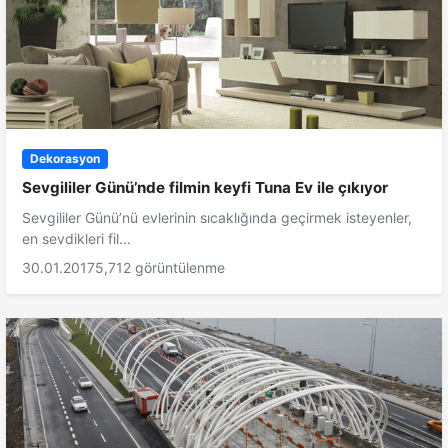
Dekorasyon
Sevgililer Günü’nde filmin keyfi Tuna Ev ile çıkıyor
Sevgililer Günü’nü evlerinin sıcaklığında geçirmek isteyenler,
en sevdikleri fil...
30.01.2017
5,712 görüntülenme