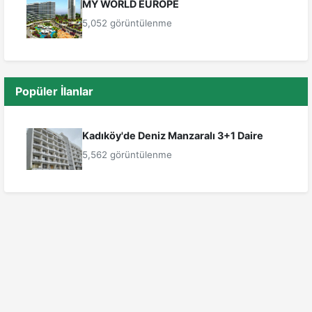
MY WORLD EUROPE
5,052 görüntülenme
Popüler İlanlar
Kadıköy'de Deniz Manzaralı 3+1 Daire
5,562 görüntülenme