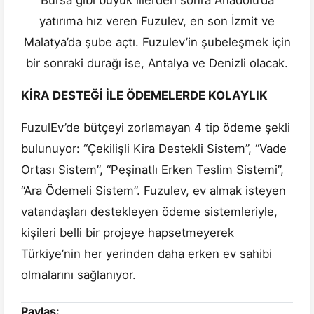
Bursa gibi büyük illerden sonra Anadolu’da
yatırıma hız veren Fuzulev, en son İzmit ve
Malatya’da şube açtı. Fuzulev’in şubeleşmek için
bir sonraki durağı ise, Antalya ve Denizli olacak.
KİRA DESTEĞİ İLE ÖDEMELERDE KOLAYLIK
FuzulEv’de bütçeyi zorlamayan 4 tip ödeme şekli
bulunuyor: “Çekilişli Kira Destekli Sistem”, “Vade
Ortası Sistem”, “Peşinatlı Erken Teslim Sistemi”,
“Ara Ödemeli Sistem”. Fuzulev, ev almak isteyen
vatandaşları destekleyen ödeme sistemleriyle,
kişileri belli bir projeye hapsetmeyerek
Türkiye’nin her yerinden daha erken ev sahibi
olmalarını sağlanıyor.
Paylaş: