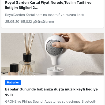
Royal Garden Kartal Fiyat,Nerede,Teslim Tarihi ve
İletişim Bilgileri 2...
RoyalGarden Kartal harcına tasarruf ve huzuru kattı
25.05.2016
5,822 görüntülenme
Haberler
Babalar Günü’nde babanıza duşta müzik keyfi hediye
edin
GROHE ve Philips Sound, Aquatunes su geçirmez Bluetooth