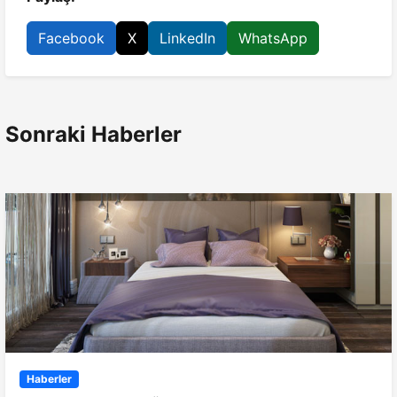
Facebook
X
LinkedIn
WhatsApp
Sonraki Haberler
Haberler