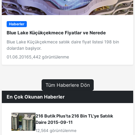
Haberler
Blue Lake Küçükçekmece Fiyatlar ve Nerede
Blue Lake Küçükçekmece satılık daire fiyat listesi 198 bin
dolardan başlıyor.
01.06.2016
5,442 görüntülenme
Tüm Haberlere Dön
En Çok Okunan Haberler
216 Butik Plus’ta 216 Bin TL'ye Satılık
Daire 2015-09-11
12,564 görüntülenme