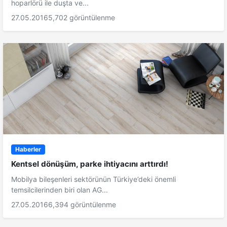
hoparlörü ile duşta ve...
27.05.2016
5,702 görüntülenme
Haberler
Kentsel dönüşüm, parke ihtiyacını arttırdı!
Mobilya bileşenleri sektörünün Türkiye’deki önemli
temsilcilerinden biri olan AG...
27.05.2016
6,394 görüntülenme