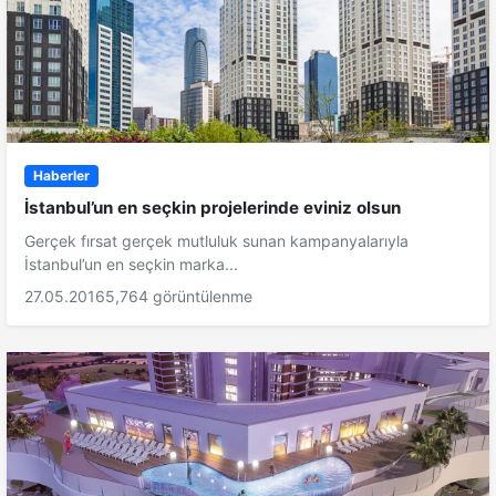
Haberler
İstanbul’un en seçkin projelerinde eviniz olsun
Gerçek fırsat gerçek mutluluk sunan kampanyalarıyla
İstanbul’un en seçkin marka...
27.05.2016
5,764 görüntülenme