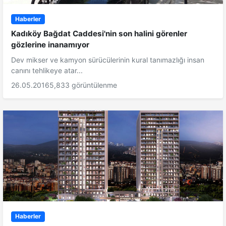
Haberler
Kadıköy Bağdat Caddesi'nin son halini görenler
gözlerine inanamıyor
Dev mikser ve kamyon sürücülerinin kural tanımazlığı insan
canını tehlikeye atar...
26.05.2016
5,833 görüntülenme
Haberler