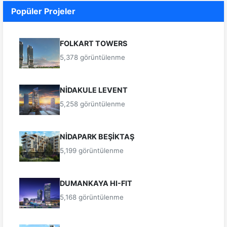
Popüler Projeler
FOLKART TOWERS
5,378 görüntülenme
NİDAKULE LEVENT
5,258 görüntülenme
NİDAPARK BEŞİKTAŞ
5,199 görüntülenme
DUMANKAYA HI-FIT
5,168 görüntülenme