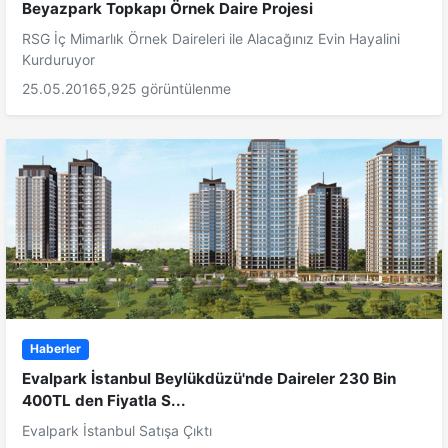
Beyazpark Topkapı Örnek Daire Projesi
RSG İç Mimarlık Örnek Daireleri ile Alacağınız Evin Hayalini
Kurduruyor
25.05.2016
5,925 görüntülenme
Haberler
Evalpark İstanbul Beylükdüzü'nde Daireler 230 Bin
400TL den Fiyatla S...
Evalpark İstanbul Satışa Çıktı