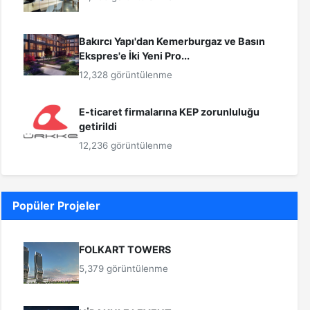
Bakırcı Yapı'dan Kemerburgaz ve Basın
Ekspres'e İki Yeni Pro...
12,328 görüntülenme
E-ticaret firmalarına KEP zorunluluğu
getirildi
12,236 görüntülenme
Popüler Projeler
FOLKART TOWERS
5,379 görüntülenme