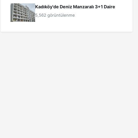
Kadıköy'de Deniz Manzaralı 3+1 Daire
5,562 görüntülenme