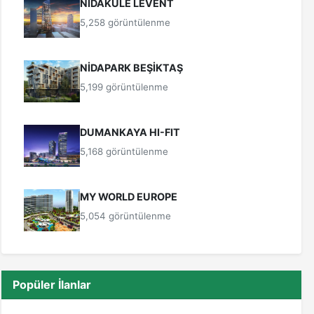
NİDAKULE LEVENT
5,258 görüntülenme
NİDAPARK BEŞİKTAŞ
5,199 görüntülenme
DUMANKAYA HI-FIT
5,168 görüntülenme
MY WORLD EUROPE
5,054 görüntülenme
Popüler İlanlar