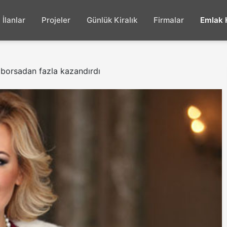
İlanlar
Projeler
Günlük Kiralık
Firmalar
Emlak 
 borsadan fazla kazandırdı