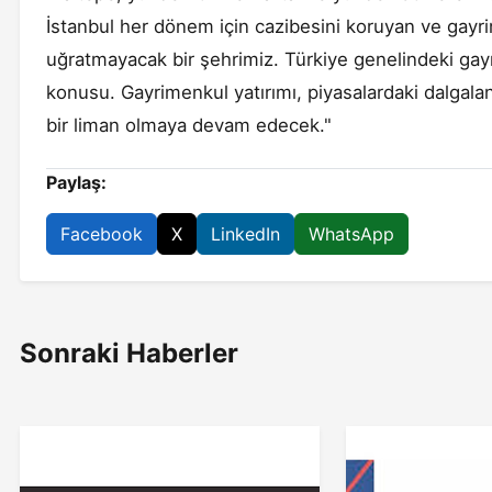
İstanbul her dönem için cazibesini koruyan ve gayrim
uğratmayacak bir şehrimiz. Türkiye genelindeki gay
konusu. Gayrimenkul yatırımı, piyasalardaki dalgalanm
bir liman olmaya devam edecek."
Paylaş:
Facebook
X
LinkedIn
WhatsApp
Sonraki Haberler