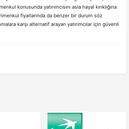
enkul konusunda yatırımcısını asla hayal kırıklığına
rimenkul fiyatlarında da benzer bir durum söz
alara karşı alternatif arayan yatırımcılar için güvenli