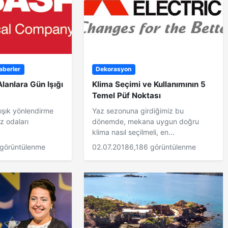
aberler
Dekorasyon
Alanlara Gün Işığı
Klima Seçimi ve Kullanımının 5
Temel Püf Noktası
 ışık yönlendirme
Yaz sezonuna girdiğimiz bu
z odaları
dönemde, mekana uygun doğru
klima nasıl seçilmeli, en...
 görüntülenme
02.07.2018
6,186 görüntülenme