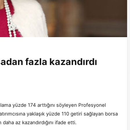
adan fazla kazandırdı
talama yüzde 174 arttığını söyleyen Profesyonel
ırımcısına yaklaşık yüzde 110 getiri sağlayan borsa
aha az kazandırdığını ifade etti.