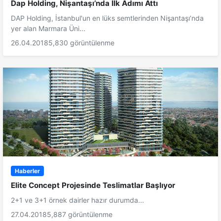
Dap Holding, Nişantaşı’nda İlk Adımı Attı
DAP Holding, İstanbul'un en lüks semtlerinden Nişantaşı’nda
yer alan Marmara Üni...
26.04.2018
5,830 görüntülenme
Haberler
Elite Concept Projesinde Teslimatlar Başlıyor
2+1 ve 3+1 örnek dairler hazır durumda...
27.04.2018
5,887 görüntülenme