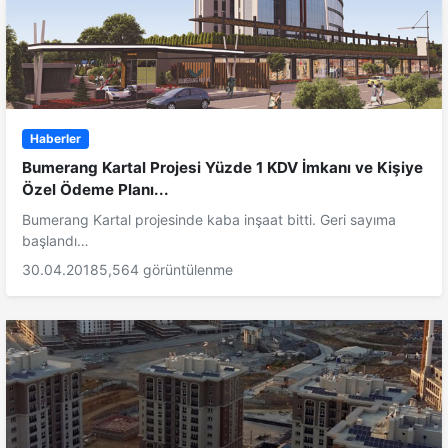
Haberler
Bumerang Kartal Projesi Yüzde 1 KDV İmkanı ve Kişiye
Özel Ödeme Planı...
Bumerang Kartal projesinde kaba inşaat bitti. Geri sayıma
başlandı…
30.04.2018
5,564 görüntülenme