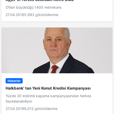
Ofisin büyüklüğü 1400 metrekare.
27.04.2018
5,993 görüntülenme
Haberler
Halkbank' tan Yeni Konut Kredisi Kampanyası
Yüzde 20 indirimli kapama kampanyasından herkes
faydalanabiliyor.
27.04.2018
6,012 görüntülenme