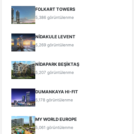
FOLKART TOWERS
5,386 görüntülenme
NİDAKULE LEVENT
5,269 görüntülenme
NİDAPARK BEŞİKTAŞ
5,207 görüntülenme
DUMANKAYA HI-FIT
5,178 görüntülenme
MY WORLD EUROPE
5,061 görüntülenme