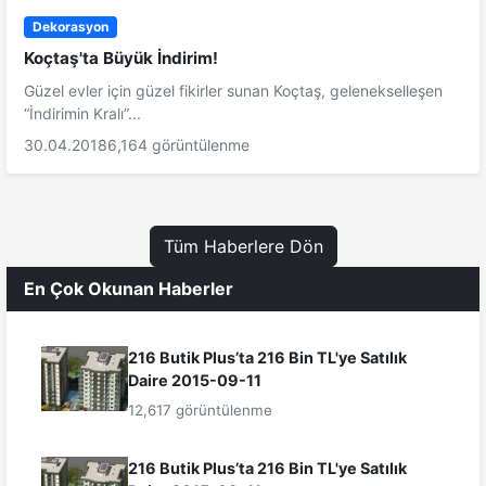
Dekorasyon
Koçtaş'ta Büyük İndirim!
Güzel evler için güzel fikirler sunan Koçtaş, gelenekselleşen
“İndirimin Kralı”...
30.04.2018
6,164 görüntülenme
Tüm Haberlere Dön
En Çok Okunan Haberler
216 Butik Plus’ta 216 Bin TL'ye Satılık
Daire 2015-09-11
12,617 görüntülenme
216 Butik Plus’ta 216 Bin TL'ye Satılık