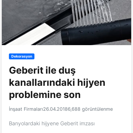
Dekorasyon
Geberit ile duş
kanallarındaki hijyen
problemine son
İnşaat Firmaları
26.04.2018
6,688 görüntülenme
Banyolardaki hijyene Geberit imzası