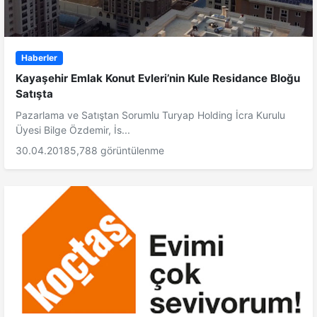
Haberler
Kayaşehir Emlak Konut Evleri’nin Kule Residance Bloğu
Satışta
Pazarlama ve Satıştan Sorumlu Turyap Holding İcra Kurulu
Üyesi Bilge Özdemir, İs...
30.04.2018
5,788 görüntülenme