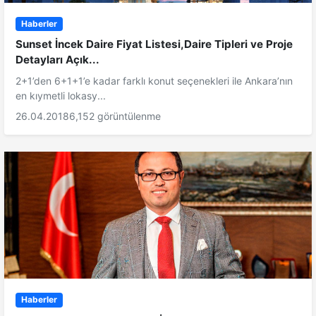
Haberler
Sunset İncek Daire Fiyat Listesi,Daire Tipleri ve Proje
Detayları Açık...
2+1’den 6+1+1’e kadar farklı konut seçenekleri ile Ankara’nın
en kıymetli lokasy...
26.04.2018
6,152 görüntülenme
Haberler