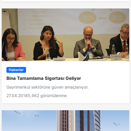
Haberler
Bina Tamamlama Sigortası Geliyor
Gayrimenkul sektörüne güven amaçlanıyor.
27.04.2018
5,962 görüntülenme