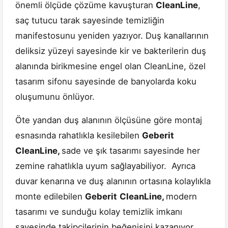
önemli ölçüde çözüme kavuşturan
CleanLine
,
saç tutucu tarak sayesinde temizliğin
manifestosunu yeniden yazıyor. Duş kanallarının
deliksiz yüzeyi sayesinde kir ve bakterilerin duş
alanında birikmesine engel olan CleanLine, özel
tasarım sifonu sayesinde de banyolarda koku
oluşumunu önlüyor.
Öte yandan duş alanının ölçüsüne göre montaj
esnasında rahatlıkla kesilebilen
Geberit
CleanLine,
sade ve şık tasarımı sayesinde her
zemine rahatlıkla uyum sağlayabiliyor. Ayrıca
duvar kenarına ve duş alanının ortasına kolaylıkla
monte edilebilen
Geberit
CleanLine,
modern
tasarımı ve sunduğu kolay temizlik imkanı
sayesinde takipçilerinin beğenisini kazanıyor.