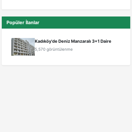
Popüler İlanlar
Kadıköy'de Deniz Manzaralı 3+1 Daire
5,570 görüntülenme