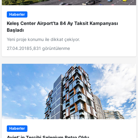
Haberler
Keleş Center Airport'ta 84 Ay Taksit Kampanyası
Başladı
Yeni proje konumu ile dikkat çekiyor.
27.04.2018
5,831 görüntülenme
Haberler
Ayjet' in Tercihi Selenium Retro Oldu