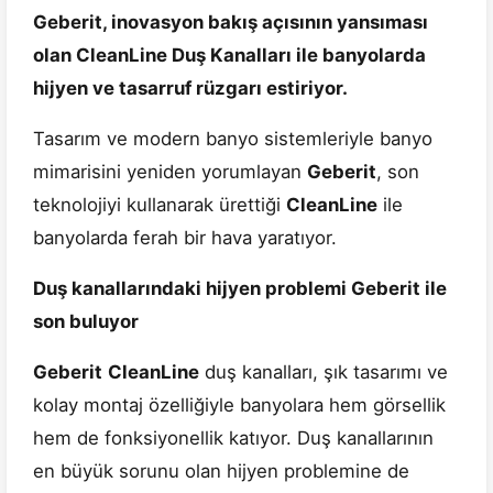
Geberit, inovasyon bakış açısının yansıması
olan CleanLine Duş Kanalları ile banyolarda
hijyen ve tasarruf rüzgarı estiriyor.
Tasarım ve modern banyo sistemleriyle banyo
mimarisini yeniden yorumlayan
Geberit
, son
teknolojiyi kullanarak ürettiği
CleanLine
ile
banyolarda ferah bir hava yaratıyor.
Duş kanallarındaki hijyen problemi Geberit ile
son buluyor
Geberit
CleanLine
duş kanalları, şık tasarımı ve
kolay montaj özelliğiyle banyolara hem görsellik
hem de fonksiyonellik katıyor. Duş kanallarının
en büyük sorunu olan hijyen problemine de