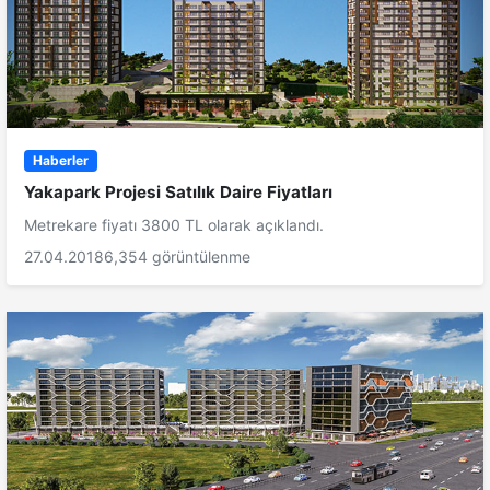
Haberler
Yakapark Projesi Satılık Daire Fiyatları
Metrekare fiyatı 3800 TL olarak açıklandı.
27.04.2018
6,354 görüntülenme