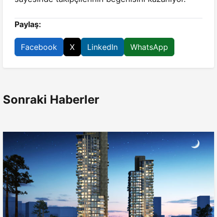
Paylaş:
Facebook
X
LinkedIn
WhatsApp
Sonraki Haberler